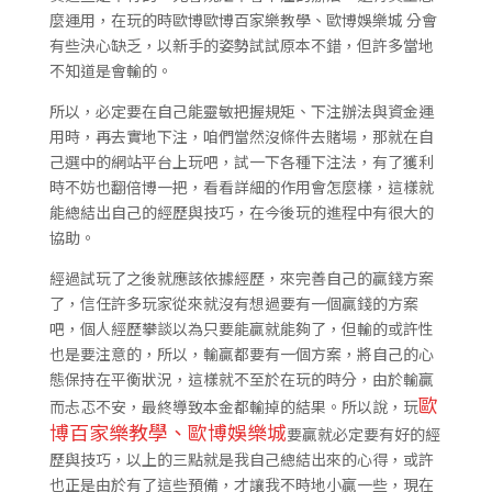
麼運用，在玩的時歐博歐博百家樂教學、歐博娛樂城 分會
有些決心缺乏，以新手的姿勢試試原本不錯，但許多當地
不知道是會輸的。
所以，必定要在自己能靈敏把握規矩、下注辦法與資金運
用時，再去實地下注，咱們當然沒條件去賭場，那就在自
己選中的網站平台上玩吧，試一下各種下注法，有了獲利
時不妨也翻倍博一把，看看詳細的作用會怎麼樣，這樣就
能總結出自己的經歷與技巧，在今後玩的進程中有很大的
協助。
經過試玩了之後就應該依據經歷，來完善自己的贏錢方案
了，信任許多玩家從來就沒有想過要有一個贏錢的方案
吧，個人經歷攀談以為只要能贏就能夠了，但輸的或許性
也是要注意的，所以，輸贏都要有一個方案，將自己的心
態保持在平衡狀況，這樣就不至於在玩的時分，由於輸贏
歐
而忐忑不安，最終導致本金都輸掉的結果。所以說，玩
博百家樂教學、歐博娛樂城
要贏就必定要有好的經
歷與技巧，以上的三點就是我自己總結出來的心得，或許
也正是由於有了這些預備，才讓我不時地小贏一些，現在