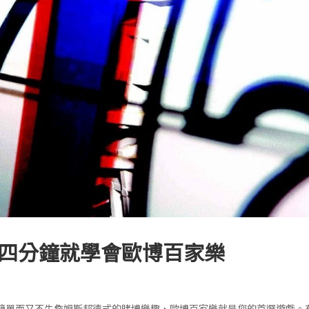
-四分鐘就學會歐博百家樂
簡單而又不失詹姆斯邦德式的賭博樂趣，歐博百家樂就是您的首選遊戲。