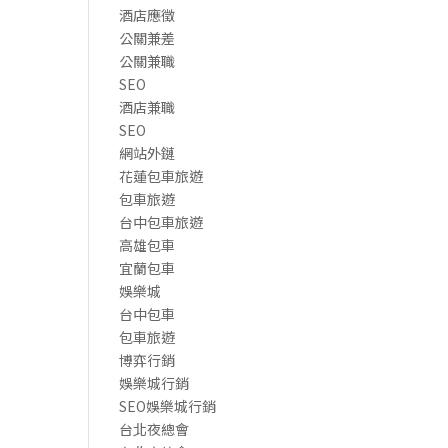
酒店應徵
公關兼差
公關兼職
SEO
酒店兼職
SEO
網站外鏈
花蓮包車旅遊
包車旅遊
台中包車旅遊
高雄包車
宜蘭包車
娛樂城
台中包車
包車旅遊
博弈行銷
娛樂城行銷
SEO娛樂城行銷
台北夜總會