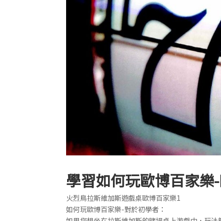
學習如何玩歐博百家樂
火烈鳥拉斯維加斯遊戲桌歐博百家樂1
如何玩歐博百家樂-對於初學者：
如果您想坐在拉斯維加斯的賭場桌上游戲中，玩法