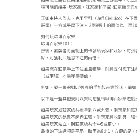
種可能的結果-玩家贏，莊家贏和平局-莊家幾乎完
正如主持人傑夫·克里里科（Jeff Civilli
莊家）一方或平局下注。 2到9張卡的面值為，而1
如何玩歐博百家樂
歐博百家樂101：
然後，發牌者將面朝上的卡發給玩家和莊家，每張
點，則獲利只是您下注的兩倍。
如果您在莊家手上下注並且獲勝，則將支付您下注
（或兩張）才能獲得價值。
例如，發一張9張和7張牌的手加起來等於16，而
以下是一些其他規則以幫助您獲得歐博百家樂遊戲
如果玩家或莊家總共被拿到八或九張，則玩家和莊
如果玩家的總數不超過五張，則玩家將收到另一張
如果玩家站立，則莊家總共命中5或更少。
最後的下注選項是平局，賠率為8比1。方便的是