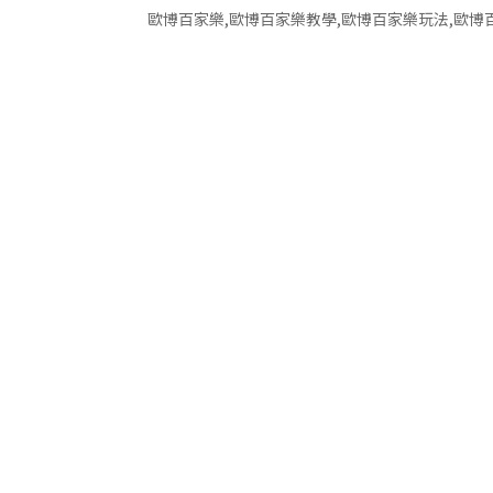
歐博百家樂,歐博百家樂教學,歐博百家樂玩法,歐博