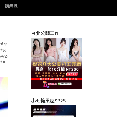
娛樂城
台北公關工作
樂城平
博現
家樂必
博百
小七糖果屋SP2S