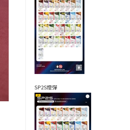
SP2S煙彈