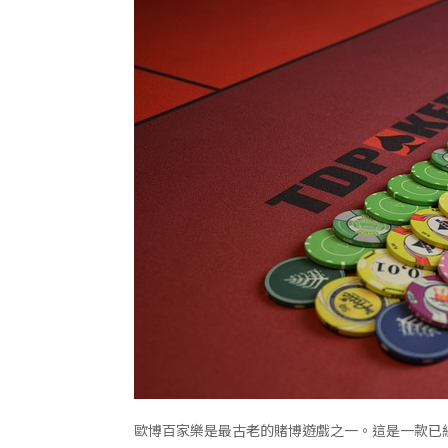
歐博百家樂是最古老的賭博遊戲之一。這是一款已