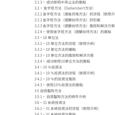
3.1.3。 成功使用半停止法的要點
3.2。 金字塔方法（Dallambert方法）
3.2.1 金字塔方法（達倫貝格方法）的流程（使用
3.2.2 金字塔方法（達蘭伯特方法）的好處
3.2.3 金字塔方法（達蘭伯特方法）風險和解決方案
3.2.4。 使用金字塔方法（達蘭伯特方法）的要點
3.3。10 單位法
3.3.1。10 單位方法的流程（使用示例）
3.3.2。10 單位方法的優點
3.3.3。10 單位方法的風險和解決方案
3.3.4。 成功使用10單位方法的要點
3.4。10 ％投資法
3.4.1。10 ％投資法的流程（使用示例）
3.4.2。10 ％的投資法風險
3.4.3。 使用10％投資法的要點
3.5 自我鬣狗方法
3.5.1。 自我鬣狗方法的條件示例
3.6。31 系統投資法
3.6.1。31 系統投資法的流程（使用示例）
3.6.2。31 系統投資法風險