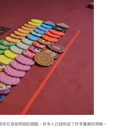
經存在很長時間的遊戲，許多人已經制定了許多獲勝的策略。