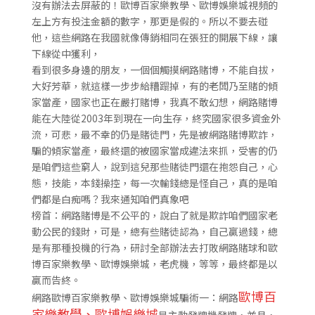
沒有辦法去屏蔽的！歐博百家樂教學、歐博娛樂城視頻的
左上方有投注金額的數字，那更是假的。所以不要去碰
他，這些網路在我國就像傳銷相同在張狂的開展下線，讓
下線從中獲利，
看到很多身邊的朋友，一個個觸摸網路賭博，不能自拔，
大好芳華，就這樣一步步給糟蹋掉，有的老闆乃至賭的傾
家當產，國家也正在嚴打賭博，我真不敢幻想，網路賭博
能在大陸從2003年到現在一向生存，終究國家很多資金外
流，可悲，最不幸的仍是賭徒門，先是被網路賭博欺詐，
騙的傾家當產，最終還的被國家當成違法來抓，受害的仍
是咱們這些窮人，說到這兒那些賭徒門還在抱怨自己，心
態，技能，本錢操控，每一次輸錢總是怪自己，真的是咱
們都是白痴嗎？我來通知咱們真象吧
榜首：網路賭博是不公平的，說白了就是欺詐咱們國家老
動公民的錢財，可是，總有些賭徒認為，自己贏過錢，總
是有那種投機的行為，研討全部辦法去打敗網路賭球和歐
博百家樂教學、歐博娛樂城，老虎機，等等，最終都是以
贏而告終。
歐博百
網路歐博百家樂教學、歐博娛樂城騙術一：網路
家樂教學、歐博娛樂城
是主動發牌機發牌，並且，