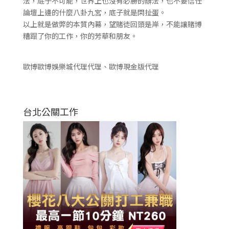
法，底子不可能，世界上也沒有必勝的辦法，也不要信任
論壇上邊的什麼八卦九宮，底子就是閑扯蛋。
以上就是做弊的本質內幕，望賭徒回頭是岸，不能讓賭博
糟蹋了你的工作，你的芳華和朋友。
歐博歐博娛樂城代理代理、歐博現金版代理
台北公關工作