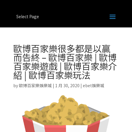
Select Page
歐博百家樂很多都是以贏
而告終 – 歐博百家樂 | 歐博
百家樂遊戲 | 歐博百家樂介
紹 | 歐博百家樂玩法
by
歐博百家樂娛樂城
|
1 月 30, 2020
|
ebet娛樂城