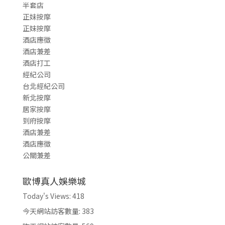
半套店
正妹按摩
正妹按摩
酒店應徵
酒店兼差
酒店打工
經紀公司
台北經紀公司
新北按摩
居家按摩
到府按摩
酒店兼差
酒店應徵
公關兼差
歐博真人娛樂城
Today's Views:
418
今天網站訪客數量:
383