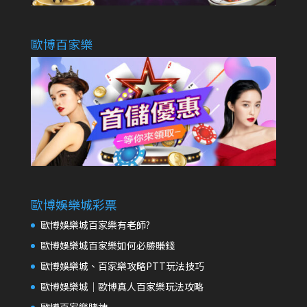
歐博百家樂
歐博娛樂城彩票
歐博娛樂城百家樂有老師?
歐博娛樂城百家樂如何必勝賺錢
歐博娛樂城、百家樂攻略PTT玩法技巧
歐博娛樂城│歐博真人百家樂玩法攻略
歐博百家樂賭神