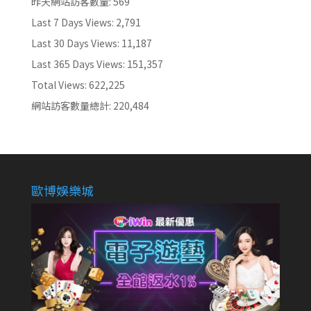
昨天網站訪客數量:
569
Last 7 Days Views:
2,791
Last 30 Days Views:
11,187
Last 365 Days Views:
151,357
Total Views:
622,225
網站訪客數量總計:
220,484
歐博娛樂城