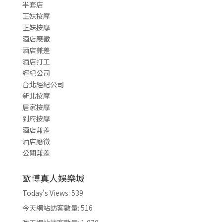
半套店
正妹按摩
正妹按摩
酒店應徵
酒店兼差
酒店打工
經紀公司
台北經紀公司
新北按摩
居家按摩
到府按摩
酒店兼差
酒店應徵
公關兼差
歐博真人娛樂城
Today's Views:
539
今天網站訪客數量:
516