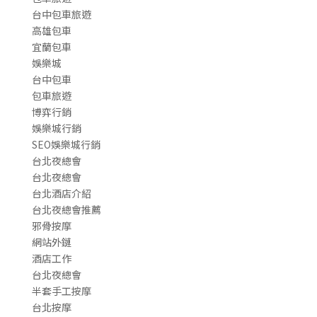
台中包車旅遊
高雄包車
宜蘭包車
娛樂城
台中包車
包車旅遊
博弈行銷
娛樂城行銷
SEO娛樂城行銷
台北夜總會
台北夜總會
台北酒店介紹
台北夜總會推薦
邪骨按摩
網站外鏈
酒店工作
台北夜總會
半套手工按摩
台北按摩