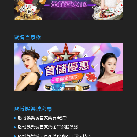
歐博百家樂
歐博娛樂城彩票
歐博娛樂城百家樂有老師?
歐博娛樂城百家樂如何必勝賺錢
歐博娛樂城、百家樂攻略PTT玩法技巧