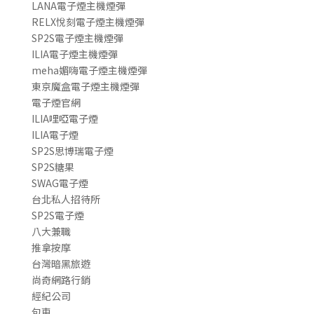
LANA電子煙主機煙彈
RELX悅刻電子煙主機煙彈
SP2S電子煙主機煙彈
ILIA電子煙主機煙彈
meha媚嗨電子煙主機煙彈
東京魔盒電子煙主機煙彈
電子煙官網
ILIA哩啞電子煙
ILIA電子煙
SP2S思博瑞電子煙
SP2S糖果
SWAG電子煙
台北私人招待所
SP2S電子煙
八大兼職
推拿按摩
台灣暗黑旅遊
尚奇網路行銷
經紀公司
包車