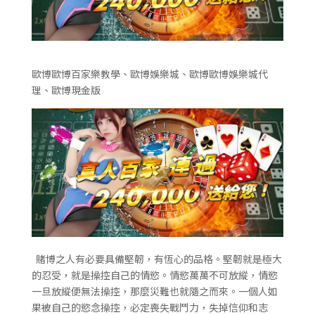
歐博歐博百家樂教學、歐博娛樂城、歐博歐博娛樂城代
理、歐博現金版
賭博之人有必要具備堅韌，有恆心的品格。堅韌就是極大
的忍受，就是操控自己的情慾。情慾萬萬不可放縱，情慾
一旦放縱便無法操控，那麼災難也就隨之而來。一個人如
果被自己的慾念操控，必定喪失戰鬥力，失掉信仰和志