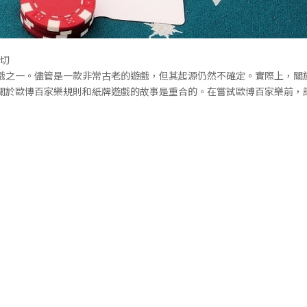
一切
戲之一。儘管是一款非常古老的遊戲，但其起源仍然不確定。實際上，關
關於歐博百家樂規則和紙牌遊戲的故事是重合的。在嘗試歐博百家樂前，