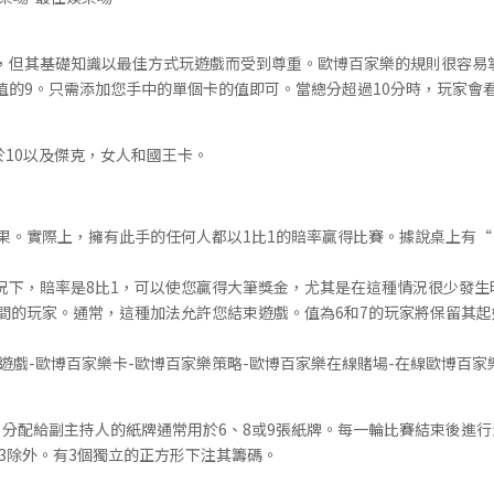
，但其基礎知識以最佳方式玩遊戲而受到尊重。歐博百家樂的規則很容易
值的9。只需添加您手中的單個卡的值即可。當總分超過10分時，玩家會
於10以及傑克，女人和國王卡。
果。實際上，擁有此手的任何人都以1比1的賠率贏得比賽。據說桌上有“
況下，賠率是8比1，可以使您贏得大筆獎金，尤其是在這種情況很少發生
間的玩家。通常，這種加法允許您結束遊戲。值為6和7的玩家將保留其起
遊戲-歐博百家樂卡-歐博百家樂策略-歐博百家樂在線賭場-在線歐博百家
分配給副主持人的紙牌通常用於6、8或9張紙牌。每一輪比賽結束後進行
13除外。有3個獨立的正方形下注其籌碼。