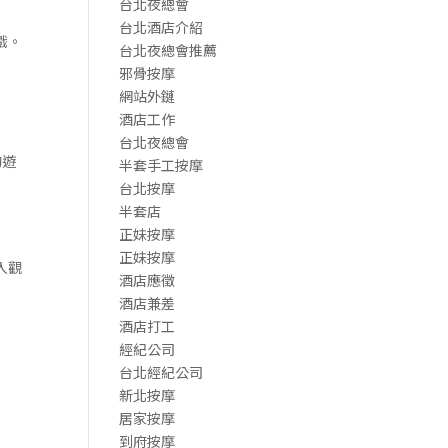
台北夜總會
台北酒店介紹
戲。
台北夜總會推薦
邪骨按摩
網站外鏈
酒店工作
台北夜總會
的遊
半套手工按摩
台北按摩
半套店
正妹按摩
正妹按摩
入觀
酒店應徵
酒店兼差
酒店打工
經紀公司
台北經紀公司
新北按摩
居家按摩
到府按摩