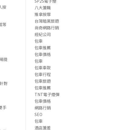
SP2S電子煙
人按
八大兼職
推拿按摩
台灣暗黑旅遊
或等
尚奇網路行銷
經紀公司
包車
包車推薦
包車價格
場提
包車
包車車款
包車行程
包車旅遊
針對
包車推薦
TNT電子煙彈
包車價格
雙手
網路行銷
SEO
包車
酒店兼差