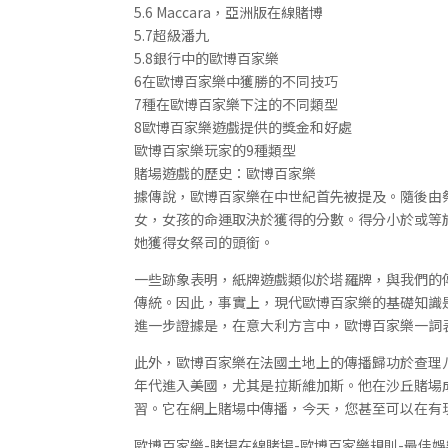
5.6 Maccara，亞洲版在線賭博
5.7超級潘九
5.8銀行中的歐博百家樂
6在歐博百家樂中獲勝的不同技巧
7種在歐博百家樂下注的不同類型
8歐博百家樂遊戲提供的獎金和好處
歐博百家樂玩家的9種類型
賭場遊戲的歷史：歐博百家樂
據傳說，歐博百家樂在中世紀首先被提及。隨後由
女，女孩的命運取決於獲得的分數。得分小於或等於
她獲得女祭司的頭銜。
一些跡象表明，紙牌遊戲類似於塔羅牌，與我們的
傳統。因此，事實上，現代歐博百家樂的基礎知識是受
進一步證據是，在意大利方言中，歐博百家樂一詞
此外，歐博百家樂在法國土地上的傳播歸功於查理八
年代進入美國，尤其是拉斯維加斯。他在沙丘賭場
習。它在網上賭場中傳播，今天，您甚至可以在有
歐博百家樂-賭場在線賭場-歐博百家樂規則-最佳娛