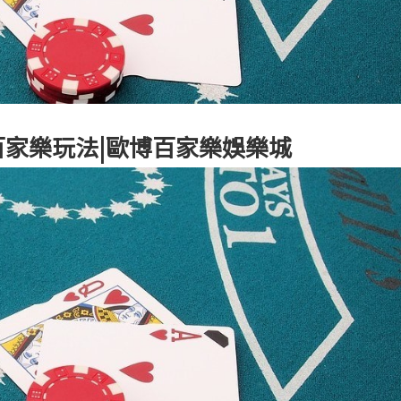
百家樂玩法|歐博百家樂娛樂城