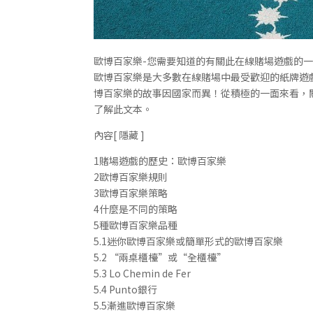
歐博百家樂-您需要知道的有關此在線賭場遊戲的
歐博百家樂是大多數在線賭場中最受歡迎的紙牌遊
博百家樂的故事因國家而異！從積極的一面來看，
了解此文本。
內容[ 隱藏 ]
1賭場遊戲的歷史：歐博百家樂
2歐博百家樂規則
3歐博百家樂策略
4什麼是不同的策略
5種歐博百家樂品種
5.1迷你歐博百家樂或簡單形式的歐博百家樂
5.2 “兩桌櫃檯”或“全櫃檯”
5.3 Lo Chemin de Fer
5.4 Punto銀行
5.5漸進歐博百家樂