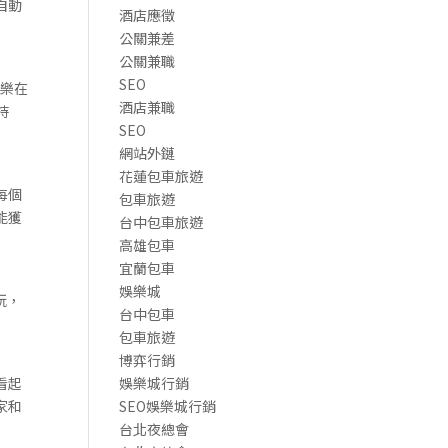
自動
酒店應徵
公關兼差
公關兼職
SEO
家樂在
酒店兼職
持
SEO
網站外鏈
花蓮包車旅遊
每個
包車旅遊
能獲
台中包車旅遊
高雄包車
宜蘭包車
娛樂城
玩，
台中包車
包車旅遊
博弈行銷
娛樂城行銷
看起
SEO娛樂城行銷
家和
台北夜總會