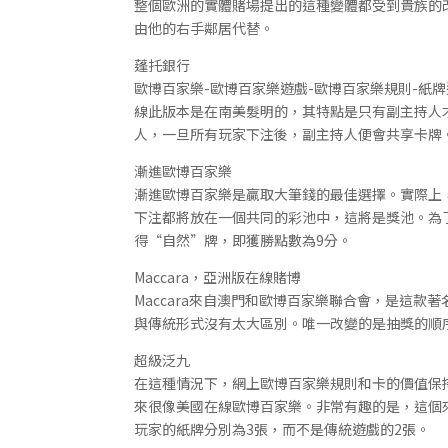
整個歐洲的實體賭場提出的這種變體都受到貴族的
由他的右手鄰居代替。
蓬托銀行
歐博百家樂-歐博百家樂遊戲-歐博百家樂規則-紙牌
線此版本是在南美髮明的，其特點是只有副主持人
人，一旦所有玩家下注後，副主持人便會共享卡牌
漸進歐博百家樂
漸進歐博百家樂是贏取大筆錢的最佳選擇。實際上
下注都將放在一個共同的彩池中，這將是獎池。為
得“自然”牌，即獲勝點數為9分。
Maccara，亞洲版在線賭博
Maccara來自澳門和歐博百家樂聯合會，是這
與傳統形式沒有太大區別。唯一改變的是抽獎的順
超級泛九
在這種情況下，網上歐博百家樂規則和卡的價值保
來很像美國在線歐博百家樂。非常有趣的是，這個來
玩家的紙牌分別為3張，而不是傳統遊戲的2張。