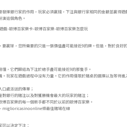
要發揮銀行家的作用，玩家必須贏錢，下注與銀行家相同的金額並贏得遊
扮演這個角色。
遊戲-歐博百家樂卡-歐博百家樂-歐博百家樂怎麼玩
，要贏球，您所需要的只是一張價值盡可能接近9的牌。但是，對於良好
易懂，它們歸結為下注於總手盡可能接近9的那隻手。
識。玩家在遊戲過程中沒有力量。它的作用僅限於賭桌的選擇以及等待進
入口處派送的傳單；
是對銀行的賭注以及對獲勝機會最大的玩家的賭注；
歐博百家樂的每一個新手都不同於以前的歐博百家樂。
lioricasinoonline條最佳賭場在線
家可以決定下注：