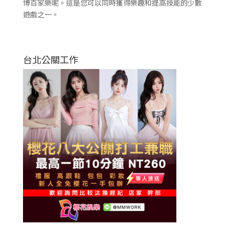
博百家樂呢。這是您可以同時獲得樂趣和提高技能的少數
遊戲之一。
台北公關工作