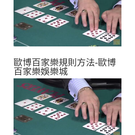
歐博百家樂規則方法-歐博
百家樂娛樂城