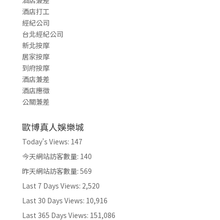
酒店打工
經紀公司
台北經紀公司
新北按摩
居家按摩
到府按摩
酒店兼差
酒店應徵
公關兼差
歐博真人娛樂城
Today's Views:
147
今天網站訪客數量:
140
昨天網站訪客數量:
569
Last 7 Days Views:
2,520
Last 30 Days Views:
10,916
Last 365 Days Views:
151,086