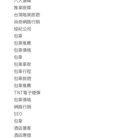
八大兼職
推拿按摩
台灣暗黑旅遊
尚奇網路行銷
經紀公司
包車
包車推薦
包車價格
包車
包車車款
包車行程
包車旅遊
包車推薦
TNT電子煙彈
包車價格
網路行銷
SEO
包車
酒店兼差
酒店應徵