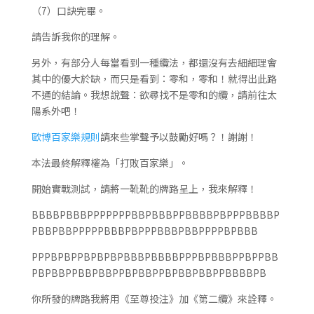
（7）口訣完畢。
請告訴我你的理解。
另外，有部分人每當看到一種纜法，都還沒有去細細理會
其中的優大於缺，而只是看到：零和，零和！就得出此路
不通的結論。我想說聲：欲尋找不是零和的纜，請前往太
陽系外吧！
歐博百家樂規則
請來些掌聲予以鼓勵好嗎？！謝謝！
本法最終解釋權為「打敗百家樂」。
開始實戰測試，請將一靴靴的牌路呈上，我來解釋！
BBBBPBBBPPPPPPPBBPBBBPPBBBBPBPPPBBBBP
PBBPBBPPPPPBBBPBPPPBBBPBBPPPPBPBBB
PPPBPBPPBPBPBPBBBPBBBBPPPBPBBBPPBPPBB
PBPBBPPBBPBBPPBPBBPPBPBBPBBPPBBBBPB
你所發的牌路我將用《至尊投注》加《第二纜》來詮釋。