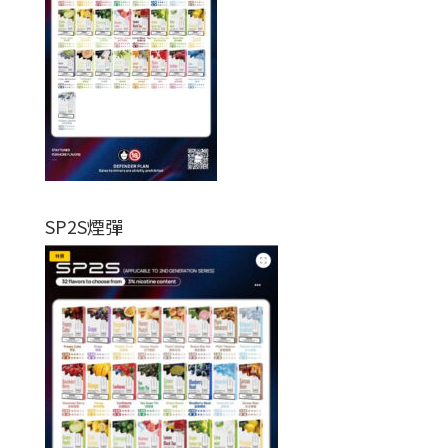
SP2S煙彈