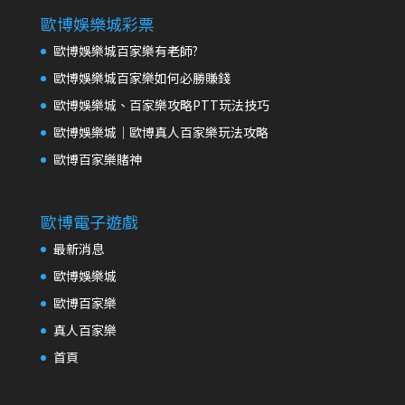
歐博娛樂城彩票
歐博娛樂城百家樂有老師?
歐博娛樂城百家樂如何必勝賺錢
歐博娛樂城、百家樂攻略PTT玩法技巧
歐博娛樂城│歐博真人百家樂玩法攻略
歐博百家樂賭神
歐博電子遊戲
最新消息
歐博娛樂城
歐博百家樂
真人百家樂
首頁