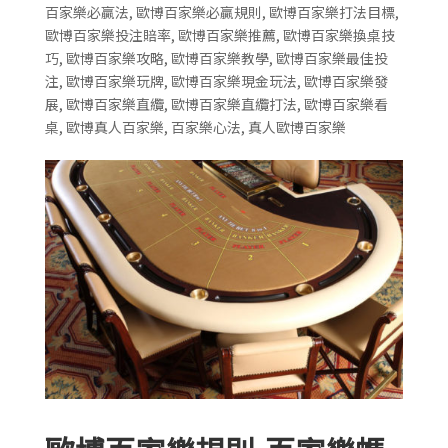
百家樂必贏法
,
歐博百家樂必贏規則
,
歐博百家樂打法目標
,
歐博百家樂投注賠率
,
歐博百家樂推薦
,
歐博百家樂換桌技
巧
,
歐博百家樂攻略
,
歐博百家樂教學
,
歐博百家樂最佳投
注
,
歐博百家樂玩牌
,
歐博百家樂現金玩法
,
歐博百家樂發
展
,
歐博百家樂直纜
,
歐博百家樂直纜打法
,
歐博百家樂看
桌
,
歐博真人百家樂
,
百家樂心法
,
真人歐博百家樂