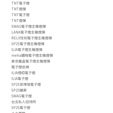
TNT電子煙
TNT煙彈
TNT電子煙
TNT煙彈
SWAG電子煙主機煙彈
LANA電子煙主機煙彈
RELX悅刻電子煙主機煙彈
SP2S電子煙主機煙彈
ILIA電子煙主機煙彈
meha媚嗨電子煙主機煙彈
東京魔盒電子煙主機煙彈
電子煙官網
ILIA哩啞電子煙
ILIA電子煙
SP2S思博瑞電子煙
SP2S糖果
SWAG電子煙
台北私人招待所
SP2S電子煙