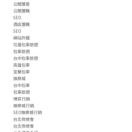
公關兼差
公關兼職
SEO
酒店兼職
SEO
網站外鏈
花蓮包車旅遊
包車旅遊
台中包車旅遊
高雄包車
宜蘭包車
娛樂城
台中包車
包車旅遊
博弈行銷
娛樂城行銷
SEO娛樂城行銷
台北夜總會
台北夜總會