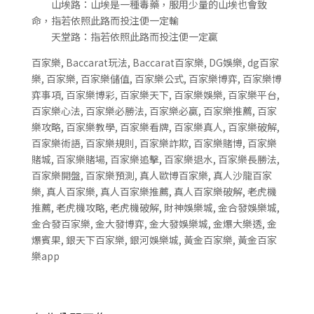
山埃路：山埃是一種毒藥，服用少量的山埃也會致
命，指若依照此路而投注便一定輸
天堂路：指若依照此路而投注便一定贏
百家樂, Baccarat玩法, Baccarat百家樂, DG娛樂, dg百家
樂, 百家樂, 百家樂儲值, 百家樂公式, 百家樂博弈, 百家樂博
弈事項, 百家樂博彩, 百家樂天下, 百家樂娛樂, 百家樂平台,
百家樂心法, 百家樂必勝法, 百家樂必贏, 百家樂推薦, 百家
樂攻略, 百家樂教學, 百家樂看牌, 百家樂真人, 百家樂破解,
百家樂術語, 百家樂規則, 百家樂詐欺, 百家樂賭博, 百家樂
賭城, 百家樂賭場, 百家樂追擊, 百家樂退水, 百家樂長勝法,
百家樂開盤, 百家樂預測, 真人歐博百家樂, 真人沙龍百家
樂, 真人百家樂, 真人百家樂推薦, 真人百家樂破解, 老虎機
推薦, 老虎機攻略, 老虎機破解, 財神娛樂城, 金合發娛樂城,
金合發百家樂, 金大發博弈, 金大發娛樂城, 金爆大樂透, 金
爆賓果, 銀天下百家樂, 銀河娛樂城, 黃金百家樂, 黃金百家
樂app