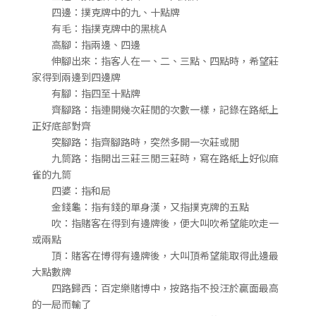
四邊：撲克牌中的九、十點牌
有毛：指撲克牌中的黑桃A
高腳：指兩邊、四邊
伸腳出來：指客人在一、二、三點、四點時，希望莊
家得到兩邊到四邊牌
有腳：指四至十點牌
齊腳路：指連開幾次莊閒的次數一樣，記錄在路紙上
正好底部對齊
突腳路：指齊腳路時，突然多開一次莊或閒
九筒路：指開出三莊三閒三莊時，寫在路紙上好似麻
雀的九筒
四婆：指和局
金錢龜：指有錢的單身漢，又指撲克牌的五點
吹：指賭客在得到有邊牌後，便大叫吹希望能吹走一
或兩點
頂：賭客在博得有邊牌後，大叫頂希望能取得此邊最
大點數牌
四路歸西：百定樂賭博中，按路指不投汪於贏面最高
的一局而輸了