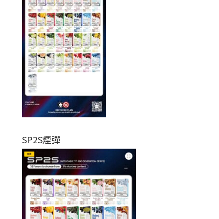
SP2S煙彈