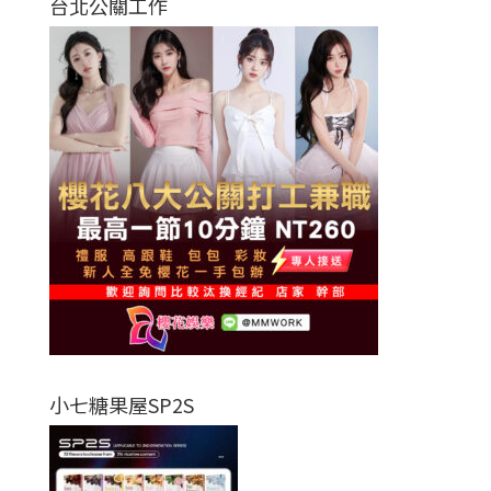
台北公關工作
小七糖果屋SP2S