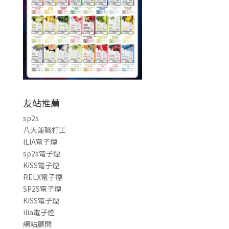
友站推薦
sp2s
八大兼職打工
ILIA電子煙
sp2s電子煙
KISS電子煙
RELX電子煙
SP2S電子煙
KISS電子煙
ilia電子煙
網站顧問