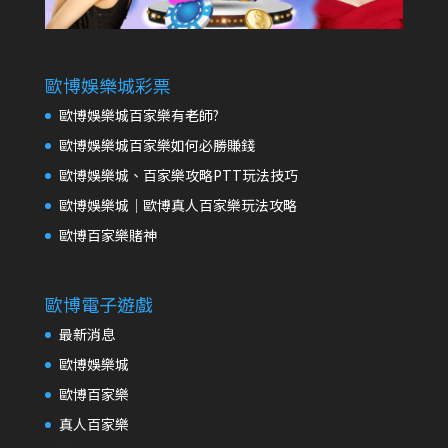
歐博娛樂城彩票
歐博娛樂城百家樂有老師?
歐博娛樂城百家樂如何必勝賺錢
歐博娛樂城、百家樂攻略PTT玩法技巧
歐博娛樂城│歐博真人百家樂玩法攻略
歐博百家樂賭神
歐博電子遊戲
最新消息
歐博娛樂城
歐博百家樂
真人百家樂