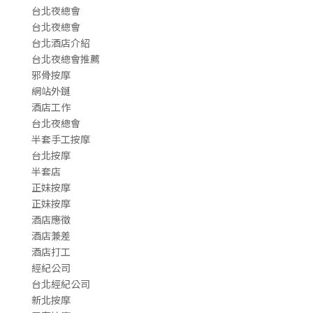
台北夜總會
台北夜總會
台北酒店介紹
台北夜總會推薦
邪骨按摩
網站外鏈
酒店工作
台北夜總會
半套手工按摩
台北按摩
半套店
正妹按摩
正妹按摩
酒店應徵
酒店兼差
酒店打工
經紀公司
台北經紀公司
新北按摩