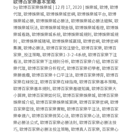
歐博百家樂基本策略
by
歐博百家樂娛樂城
|
12 月 17, 2020
|
娛樂城
,
歐博
,
歐博
代理
,
歐博娛樂城
,
歐博娛樂城官網
,
歐博娛樂城平台
,
歐博
娛樂城必勝
,
歐博娛樂城必勝法
,
歐博娛樂城必勝法破解
,
歐
博娛樂城玩法
,
歐博娛樂城現金版
,
歐博娛樂城看燈
,
歐博娛
樂城看路
,
歐博娛樂城系統
,
歐博娛樂城規則
,
歐博娛樂城規
則 .
,
歐博娛樂城賭場
,
歐博娛樂城贏錢
,
歐博官網
,
歐博官網
集團
,
歐博必勝法
,
歐博百家投注變化
,
歐博百家樂
,
歐博百
家樂_投注策略
,
歐博百家樂1-3-2-4系統
,
歐博百家樂下注
看法
,
歐博百家樂下注規則分析
,
歐博百家樂介紹
,
歐博百家
樂代理
,
歐博百家樂分析程式
,
歐博百家樂初學者
,
歐博百家
樂勝進纜
,
歐博百家樂十口平注法
,
歐博百家樂博弈
,
歐博百
家樂在線投注
,
歐博百家樂在線指南
,
歐博百家樂基本策略
,
歐博百家樂基本規則
,
歐博百家樂基礎知識
,
歐博百家樂大
小算牌
,
歐博百家樂如何玩
,
歐博百家樂娛樂城
,
歐博百家樂
娛樂城介紹
,
歐博百家樂娛樂城算牌
,
歐博百家樂官網
,
歐博
百家樂密技
,
歐博百家樂實戰
,
歐博百家樂平注法
,
歐博百家
樂幸運六
,
歐博百家樂微笑心法
,
歐博百家樂心法
,
歐博百家
樂必勝法公式
,
歐博百家樂必勝法則
,
歐博百家樂必勝法技
巧
,
歐博百家樂必勝法投注策略
,
歐博真人百家樂
,
百家樂心