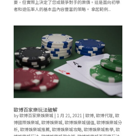
要，但實際上決定了您或競爭對手的票價。這是面向初學
者和退伍軍人的基本且內容豐富的策略。 拿起範例...
歐博百家樂玩法破解
by
歐博百家樂娛樂城
|
1 月 21, 2021
|
歐博
,
歐博代理
,
歐
博國際娛樂城
,
歐博娛樂城
,
歐博娛樂城儲值
,
歐博娛樂城分
析
,
歐博娛樂城推薦
,
歐博娛樂城攻略
,
歐博娛樂城教學
,
歐