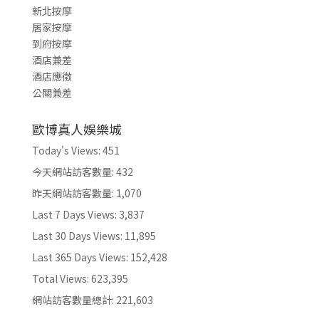
新北按摩
居家按摩
到府按摩
酒店兼差
酒店應徵
公關兼差
歐博真人娛樂城
Today's Views:
451
今天網站訪客數量:
432
昨天網站訪客數量:
1,070
Last 7 Days Views:
3,837
Last 30 Days Views:
11,895
Last 365 Days Views:
152,428
Total Views:
623,395
網站訪客數量總計:
221,603