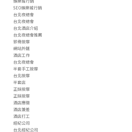
娛樂城行銷
SEO娛樂城行銷
台北夜總會
台北夜總會
台北酒店介紹
台北夜總會推薦
邪骨按摩
網站外鏈
酒店工作
台北夜總會
半套手工按摩
台北按摩
半套店
正妹按摩
正妹按摩
酒店應徵
酒店兼差
酒店打工
經紀公司
台北經紀公司