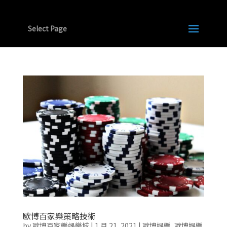
Select Page
歐博百家樂策略技術
by
歐博百家樂娛樂城
|
1 月 21, 2021
|
歐博娛樂
,
歐博娛樂