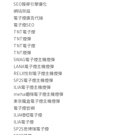
SEO搜尋引擎優化
網站架設
電子煙廣告代操
電子煙SEO
TNT電子煙
TNT煙彈
TNT電子煙
TNT煙彈
SWAG電子煙主機煙彈
LANA電子煙主機煙彈
RELX悅刻電子煙主機煙彈
SP2S電子煙主機煙彈
ILIA電子煙主機煙彈
meha媚嗨電子煙主機煙彈
東京魔盒電子煙主機煙彈
電子煙官網
ILIA哩啞電子煙
ILIA電子煙
SP2S思博瑞電子煙