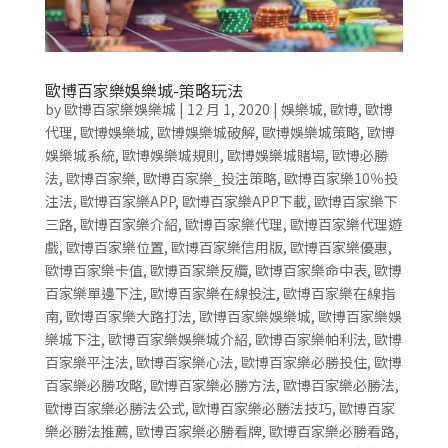
歐博百家樂娛樂城-策略玩法
by
歐博百家樂娛樂城
|
12 月 1, 2020
|
娛樂城
,
歐博
,
歐博
代理
,
歐博娛樂城
,
歐博娛樂城破解
,
歐博娛樂城策略
,
歐博
娛樂城系統
,
歐博娛樂城規則
,
歐博娛樂城賭場
,
歐博必勝
法
,
歐博百家樂
,
歐博百家樂_投注策略
,
歐博百家樂10％投
注法
,
歐博百家樂APP
,
歐博百家樂APP下載
,
歐博百家樂下
三路
,
歐博百家樂介紹
,
歐博百家樂代理
,
歐博百家樂代理遊
戲
,
歐博百家樂位置
,
歐博百家樂信用版
,
歐博百家樂優惠
,
歐博百家樂卡值
,
歐博百家樂反纜
,
歐博百家樂命中表
,
歐博
百家樂單邊下注
,
歐博百家樂在線投注
,
歐博百家樂在線指
南
,
歐博百家樂大路打法
,
歐博百家樂娛樂城
,
歐博百家樂娛
樂城下注
,
歐博百家樂娛樂城介紹
,
歐博百家樂帕利法
,
歐博
百家樂平注法
,
歐博百家樂心法
,
歐博百家樂必勝投住
,
歐博
百家樂必勝攻略
,
歐博百家樂必勝方法
,
歐博百家樂必勝法
,
歐博百家樂必勝法公式
,
歐博百家樂必勝法技巧
,
歐博百家
樂必勝法推薦
,
歐博百家樂必勝看牌
,
歐博百家樂必勝看路
,