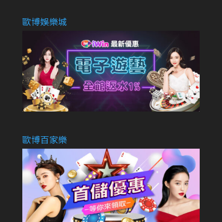
歐博娛樂城
歐博百家樂