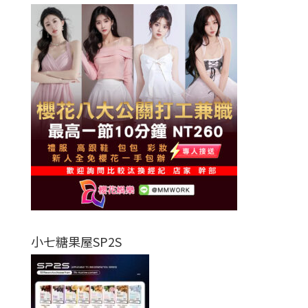
小七糖果屋SP2S