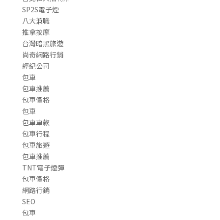
SP2S電子煙
八大兼職
推拿按摩
台灣暗黑旅遊
尚奇網路行銷
經紀公司
包車
包車推薦
包車價格
包車
包車車款
包車行程
包車旅遊
包車推薦
TNT電子煙彈
包車價格
網路行銷
SEO
包車