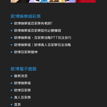
歐博娛樂城彩票
歐博娛樂城百家樂有老師?
歐博娛樂城百家樂如何必勝賺錢
歐博娛樂城、百家樂攻略PTT玩法技巧
歐博娛樂城│歐博真人百家樂玩法攻略
歐博百家樂賭神
歐博電子遊戲
最新消息
歐博娛樂城
歐博百家樂
真人百家樂
首頁