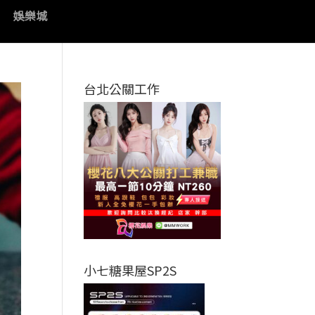
娛樂城
台北公關工作
小七糖果屋SP2S