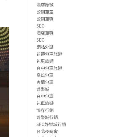
酒店應徵
公關兼差
公關兼職
SEO
酒店兼職
SEO
網站外鏈
花蓮包車旅遊
包車旅遊
台中包車旅遊
高雄包車
宜蘭包車
娛樂城
台中包車
包車旅遊
博弈行銷
娛樂城行銷
SEO娛樂城行銷
台北夜總會