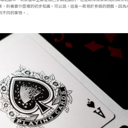
來，則需要什麼樣的初步知識。可以說，這是一款易於參與的遊戲，因為
同的事物。...