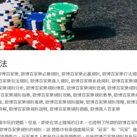
法
歐博百家樂
,
歐博百家樂必勝規則
,
歐博百家樂必贏規則
,
歐博百家樂打法規
百家樂玩法規則
,
歐博百家樂真人規則
,
歐博百家樂系統規則
,
歐博百家樂
家樂規則分析
,
歐博百家樂規則博弈
,
歐博百家樂規則官網
,
歐博百家樂規
博百家樂規則指導
,
歐博百家樂規則攻略
,
歐博百家樂規則教學
,
歐博百家樂
法
,
歐博百家樂規則看牌
,
歐博百家樂規則破解
,
歐博百家樂規則策略
,
歐博
詳解
,
歐博百家樂規則說明
,
歐博百家樂規則遊戲
,
歐博真人百家樂
場中玩的遊戲。但是，即使在禁止賭場的日本，也證明了所謂的歐博百家
歐博百家樂規則的規則，該 遊戲中有兩個虛擬玩家“莊家”和“玩家”
賭場遊戲中，玩家基本上都是自己參與遊戲的，但是歐博百家樂規則具有