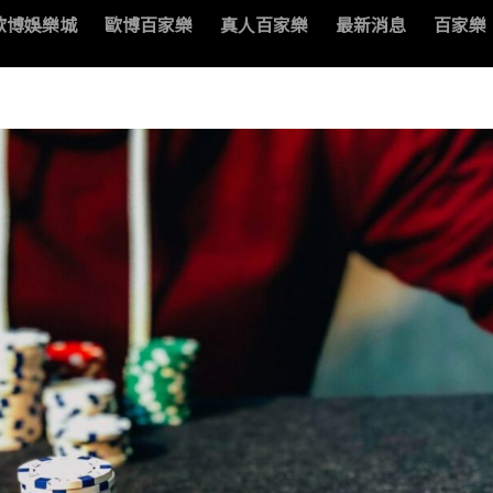
歐博娛樂城
歐博百家樂
真人百家樂
最新消息
百家樂