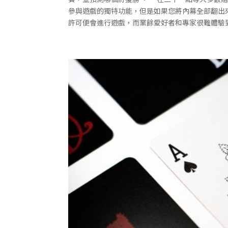
參與遊戲的獨特功能，但是如果您將內幕全部翻出
許可便會進行遊戲，而業餘愛好者和專家很難體驗到不