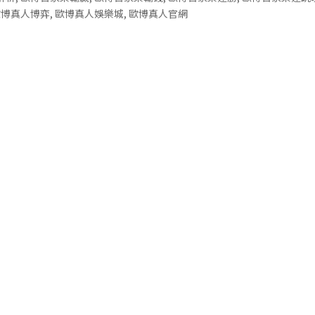
歐博真人博弈
,
歐博真人娛樂城
,
歐博真人官網