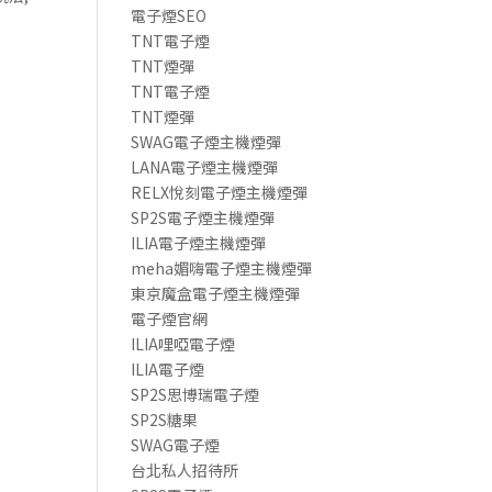
電子煙SEO
TNT電子煙
TNT煙彈
TNT電子煙
TNT煙彈
SWAG電子煙主機煙彈
LANA電子煙主機煙彈
RELX悅刻電子煙主機煙彈
SP2S電子煙主機煙彈
ILIA電子煙主機煙彈
meha媚嗨電子煙主機煙彈
東京魔盒電子煙主機煙彈
電子煙官網
ILIA哩啞電子煙
ILIA電子煙
SP2S思博瑞電子煙
SP2S糖果
SWAG電子煙
台北私人招待所