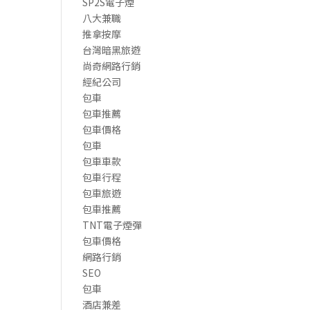
SP2S電子煙
八大兼職
推拿按摩
台灣暗黑旅遊
尚奇網路行銷
經紀公司
包車
包車推薦
包車價格
包車
包車車款
包車行程
包車旅遊
包車推薦
TNT電子煙彈
包車價格
網路行銷
SEO
包車
酒店兼差