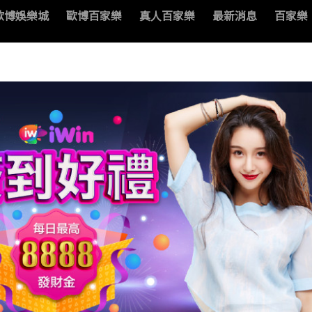
歐博娛樂城
歐博百家樂
真人百家樂
最新消息
百家樂