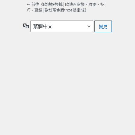
← 前往《歐博娛樂城│歐博百家樂、攻略、技
巧、贏錢│歐博現金版tnze娛樂城》
語
言