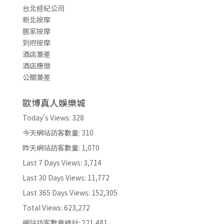
台北經紀公司
新北按摩
居家按摩
到府按摩
酒店兼差
酒店應徵
公關兼差
歐博真人娛樂城
Today's Views:
328
今天網站訪客數量:
310
昨天網站訪客數量:
1,070
Last 7 Days Views:
3,714
Last 30 Days Views:
11,772
Last 365 Days Views:
152,305
Total Views:
623,272
網站訪客數量總計:
221,481