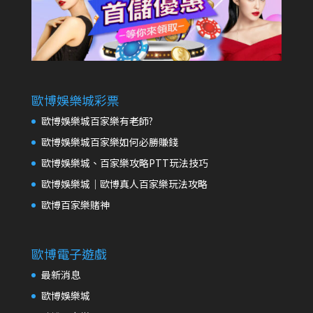
歐博娛樂城彩票
歐博娛樂城百家樂有老師?
歐博娛樂城百家樂如何必勝賺錢
歐博娛樂城、百家樂攻略PTT玩法技巧
歐博娛樂城│歐博真人百家樂玩法攻略
歐博百家樂賭神
歐博電子遊戲
最新消息
歐博娛樂城