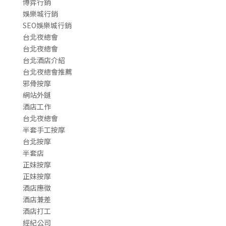
博弈行銷
娛樂城行銷
SEO娛樂城行銷
台北夜總會
台北夜總會
台北酒店介紹
台北夜總會推薦
邪骨按摩
網站外鏈
酒店工作
台北夜總會
半套手工按摩
台北按摩
半套店
正妹按摩
正妹按摩
酒店應徵
酒店兼差
酒店打工
經紀公司