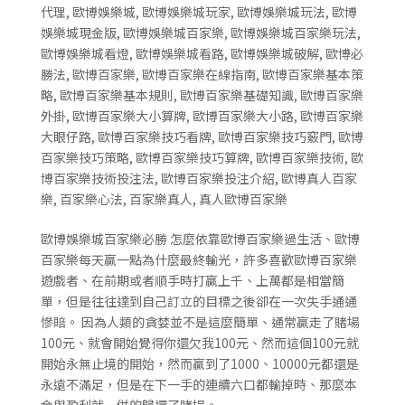
代理
,
歐博娛樂城
,
歐博娛樂城玩家
,
歐博娛樂城玩法
,
歐博
娛樂城現金版
,
歐博娛樂城百家樂
,
歐博娛樂城百家樂玩法
,
歐博娛樂城看燈
,
歐博娛樂城看路
,
歐博娛樂城破解
,
歐博必
勝法
,
歐博百家樂
,
歐博百家樂在線指南
,
歐博百家樂基本策
略
,
歐博百家樂基本規則
,
歐博百家樂基礎知識
,
歐博百家樂
外掛
,
歐博百家樂大小算牌
,
歐博百家樂大小路
,
歐博百家樂
大眼仔路
,
歐博百家樂技巧看牌
,
歐博百家樂技巧竅門
,
歐博
百家樂技巧策略
,
歐博百家樂技巧算牌
,
歐博百家樂技術
,
歐
博百家樂技術投注法
,
歐博百家樂投注介紹
,
歐博真人百家
樂
,
百家樂心法
,
百家樂真人
,
真人歐博百家樂
歐博娛樂城百家樂必勝 怎麼依靠歐博百家樂過生活、歐博
百家樂每天贏一點為什麼最終輸光，許多喜歡歐博百家樂
遊戲者、在前期或者順手時打贏上千、上萬都是相當簡
單，但是往往達到自己訂立的目標之後卻在一次失手通通
慘賠。 因為人類的貪婪並不是這麼簡單、通常贏走了賭場
100元、就會開始覺得你還欠我100元、然而這個100元就
開始永無止境的開始，然而贏到了1000、10000元都還是
永遠不滿足，但是在下一手的連續六口都輸掉時、那麼本