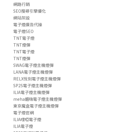
網路行銷
SEO搜尋引擎優化
網站架設
電子煙廣告代操
電子煙SEO
TNT電子煙
TNT煙彈
TNT電子煙
TNT煙彈
SWAG電子煙主機煙彈
LANA電子煙主機煙彈
RELX悅刻電子煙主機煙彈
SP2S電子煙主機煙彈
ILIA電子煙主機煙彈
meha媚嗨電子煙主機煙彈
東京魔盒電子煙主機煙彈
電子煙官網
ILIA哩啞電子煙
ILIA電子煙