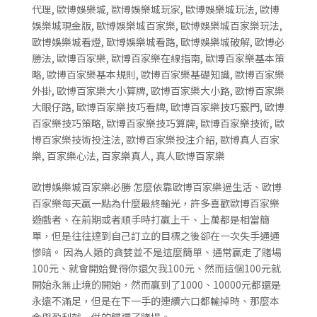
代理
,
歐博娛樂城
,
歐博娛樂城玩家
,
歐博娛樂城玩法
,
歐博
娛樂城現金版
,
歐博娛樂城百家樂
,
歐博娛樂城百家樂玩法
,
歐博娛樂城看燈
,
歐博娛樂城看路
,
歐博娛樂城破解
,
歐博必
勝法
,
歐博百家樂
,
歐博百家樂在線指南
,
歐博百家樂基本策
略
,
歐博百家樂基本規則
,
歐博百家樂基礎知識
,
歐博百家樂
外掛
,
歐博百家樂大小算牌
,
歐博百家樂大小路
,
歐博百家樂
大眼仔路
,
歐博百家樂技巧看牌
,
歐博百家樂技巧竅門
,
歐博
百家樂技巧策略
,
歐博百家樂技巧算牌
,
歐博百家樂技術
,
歐
博百家樂技術投注法
,
歐博百家樂投注介紹
,
歐博真人百家
樂
,
百家樂心法
,
百家樂真人
,
真人歐博百家樂
歐博娛樂城百家樂必勝 怎麼依靠歐博百家樂過生活、歐博
百家樂每天贏一點為什麼最終輸光，許多喜歡歐博百家樂
遊戲者、在前期或者順手時打贏上千、上萬都是相當簡
單，但是往往達到自己訂立的目標之後卻在一次失手通通
慘賠。 因為人類的貪婪並不是這麼簡單、通常贏走了賭場
100元、就會開始覺得你還欠我100元、然而這個100元就
開始永無止境的開始，然而贏到了1000、10000元都還是
永遠不滿足，但是在下一手的連續六口都輸掉時、那麼本