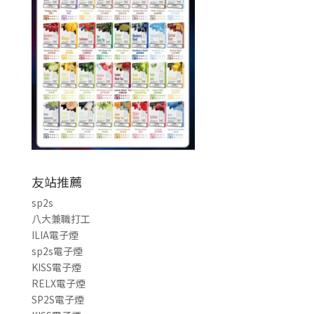
友站推薦
sp2s
八大兼職打工
ILIA電子煙
sp2s電子煙
KISS電子煙
RELX電子煙
SP2S電子煙