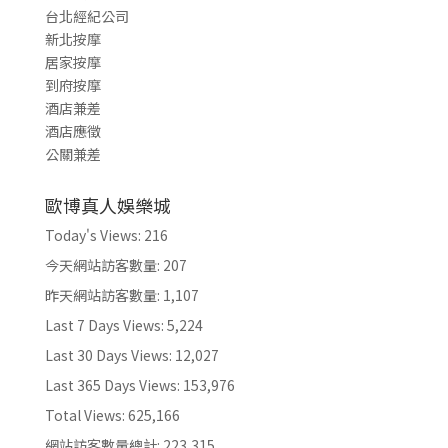
台北經紀公司
新北按摩
居家按摩
到府按摩
酒店兼差
酒店應徵
公關兼差
歐博真人娛樂城
Today's Views:
216
今天網站訪客數量:
207
昨天網站訪客數量:
1,107
Last 7 Days Views:
5,224
Last 30 Days Views:
12,027
Last 365 Days Views:
153,976
Total Views:
625,166
網站訪客數量總計:
223,315