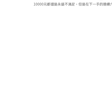
10000元都還是永遠不滿足，但是在下一手的連續