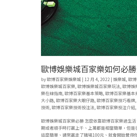
歐博娛樂城百家樂如何必勝
by
歐博百家樂娛樂城
|
12 月 4, 2022
|
娛樂城
,
歐博
歐博娛樂城百家樂
,
歐博娛樂城百家樂玩法
,
歐博娛
樂在線指南
,
歐博百家樂基本策略
,
歐博百家樂基本
大小路
,
歐博百家樂大眼仔路
,
歐博百家樂技巧看牌
技術
,
歐博百家樂技術投注法
,
歐博百家樂投注介紹
歐博娛樂城百家樂必勝 怎麼依靠歐博百家樂過生
期或者順手時打贏上千、上萬都是相當簡單，但是
這麼簡單、通常贏走了賭場100元、就會開始覺得你