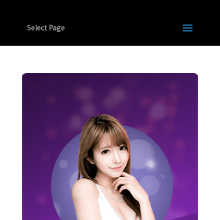
Select Page