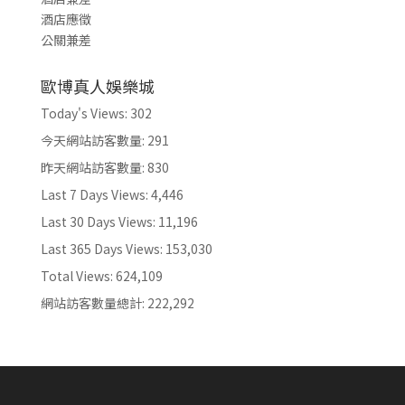
酒店應徵
公關兼差
歐博真人娛樂城
Today's Views:
302
今天網站訪客數量:
291
昨天網站訪客數量:
830
Last 7 Days Views:
4,446
Last 30 Days Views:
11,196
Last 365 Days Views:
153,030
Total Views:
624,109
網站訪客數量總計:
222,292