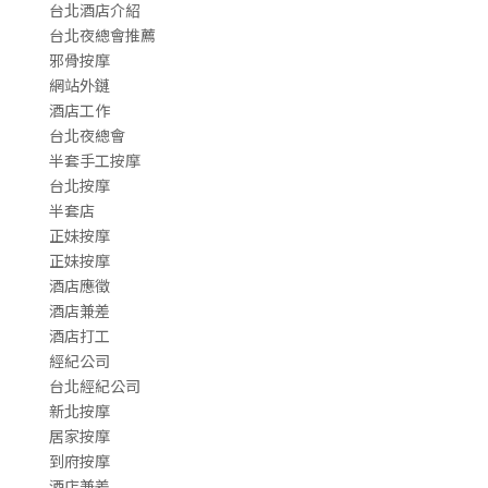
台北酒店介紹
台北夜總會推薦
邪骨按摩
網站外鏈
酒店工作
台北夜總會
半套手工按摩
台北按摩
半套店
正妹按摩
正妹按摩
酒店應徵
酒店兼差
酒店打工
經紀公司
台北經紀公司
新北按摩
居家按摩
到府按摩
酒店兼差