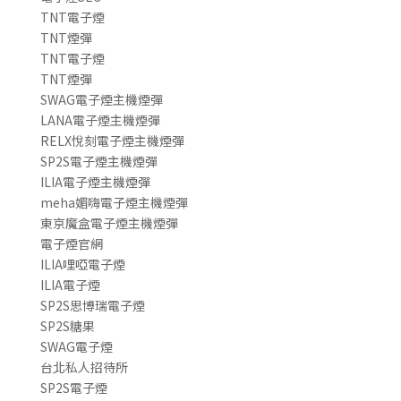
TNT電子煙
TNT煙彈
TNT電子煙
TNT煙彈
SWAG電子煙主機煙彈
LANA電子煙主機煙彈
RELX悅刻電子煙主機煙彈
SP2S電子煙主機煙彈
ILIA電子煙主機煙彈
meha媚嗨電子煙主機煙彈
東京魔盒電子煙主機煙彈
電子煙官網
ILIA哩啞電子煙
ILIA電子煙
SP2S思博瑞電子煙
SP2S糖果
SWAG電子煙
台北私人招待所
SP2S電子煙