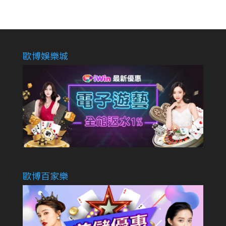
歐博娛樂城
歐博百家樂