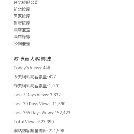
台北經紀公司
新北按摩
居家按摩
到府按摩
酒店兼差
酒店應徵
公關兼差
歐博真人娛樂城
Today's Views:
446
今天網站訪客數量:
427
昨天網站訪客數量:
1,070
Last 7 Days Views:
3,832
Last 30 Days Views:
11,890
Last 365 Days Views:
152,423
Total Views:
623,390
網站訪客數量總計:
221,598