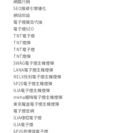
網路行銷
SEO搜尋引擎優化
網站架設
電子煙廣告代操
電子煙SEO
TNT電子煙
TNT煙彈
TNT電子煙
TNT煙彈
SWAG電子煙主機煙彈
LANA電子煙主機煙彈
RELX悅刻電子煙主機煙彈
SP2S電子煙主機煙彈
ILIA電子煙主機煙彈
meha媚嗨電子煙主機煙彈
東京魔盒電子煙主機煙彈
電子煙官網
ILIA哩啞電子煙
ILIA電子煙
SP2S思博瑞電子煙