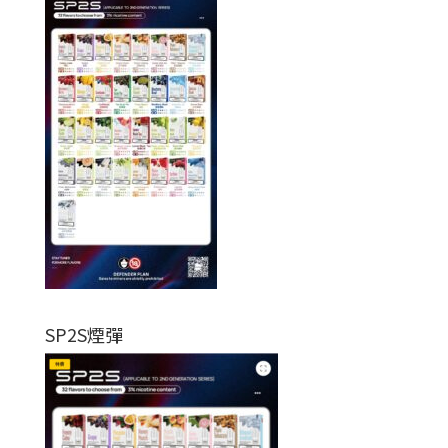
SP2S煙彈