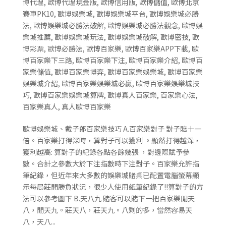
博代理
,
歐博代理現金版
,
歐博信用版
,
歐博儲值
,
歐博北京
賽車PK10
,
歐博娛樂城
,
歐博娛樂城平台
,
歐博娛樂城必勝
法
,
歐博娛樂城必勝法破解
,
歐博娛樂城必勝法觀念
,
歐博娛
樂城推薦
,
歐博娛樂城玩法
,
歐博娛樂城破解
,
歐博密技
,
歐
博彩票
,
歐博必勝法
,
歐博百家樂
,
歐博百家樂APP下載
,
歐
博百家樂下三路
,
歐博百家樂下注
,
歐博百家樂介紹
,
歐博百
家樂儲值
,
歐博百家樂博弈
,
歐博百家樂娛樂城
,
歐博百家樂
娛樂城介紹
,
歐博百家樂娛樂城必贏
,
歐博百家樂娛樂城技
巧
,
歐博百家樂娛樂城算牌
,
歐博真人百家樂
,
百家樂心法
,
百家樂真人
,
真人歐博百家樂
歐博娛樂城、戴子郎百家樂技巧 A.百家樂對子 對子賠十一
倍。百家樂打得深時，算對子可以獲利 。顯然打得越深，
獲利越高: 算對子的紀錄各點各餘幾張 ，對邊際賦予參
數。合計之參數大於下注指數時下注對子。百家樂允許指
筆紀錄，但近年來大多數的娛樂城賭桌已配置電腦螢幕顯
示每局莊閒勝負狀況，很少人使用紙筆紀錄了!!算對子的方
法可以參考圖下 B.天八九 賭客可以賭下一把百家樂閒天
八，閒天九。莊天八，莊天九。八剩的多，當然容易天
八，天八...