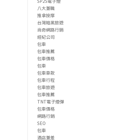
SP2S電子煙
八大兼職
推拿按摩
台灣暗黑旅遊
尚奇網路行銷
經紀公司
包車
包車推薦
包車價格
包車
包車車款
包車行程
包車旅遊
包車推薦
TNT電子煙彈
包車價格
網路行銷
SEO
包車
酒店兼差