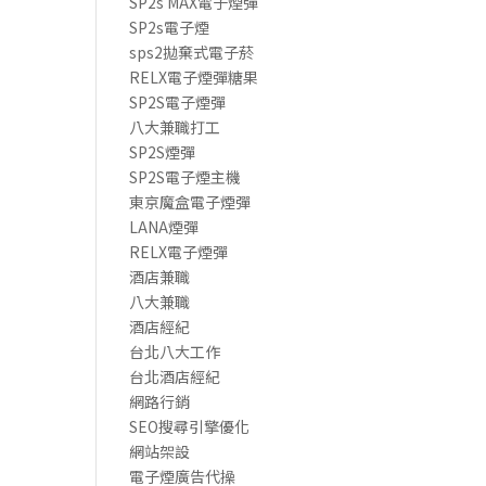
SP2s MAX電子煙彈
SP2s電子煙
sps2拋棄式電子菸
RELX電子煙彈糖果
SP2S電子煙彈
八大兼職打工
SP2S煙彈
SP2S電子煙主機
東京魔盒電子煙彈
LANA煙彈
RELX電子煙彈
酒店兼職
八大兼職
酒店經紀
台北八大工作
台北酒店經紀
網路行銷
SEO搜尋引擎優化
網站架設
電子煙廣告代操