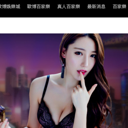
歐博娛樂城
歐博百家樂
真人百家樂
最新消息
百家樂