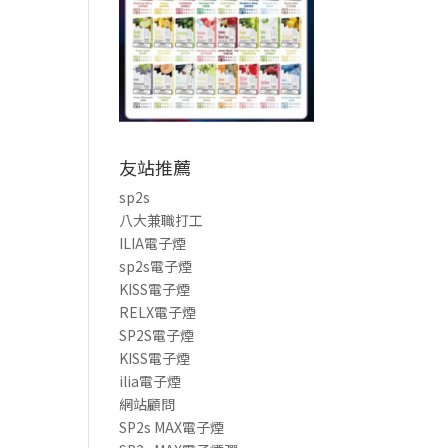
友站推薦
sp2s
八大兼職打工
ILIA電子煙
sp2s電子煙
KISS電子煙
RELX電子煙
SP2S電子煙
KISS電子煙
ilia電子煙
網站顧問
SP2s MAX電子煙