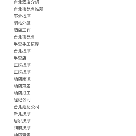
台北酒店介紹
台北夜總會推薦
邪骨按摩
網站外鏈
酒店工作
台北夜總會
半套手工按摩
台北按摩
半套店
正妹按摩
正妹按摩
酒店應徵
酒店兼差
酒店打工
經紀公司
台北經紀公司
新北按摩
居家按摩
到府按摩
酒店兼差