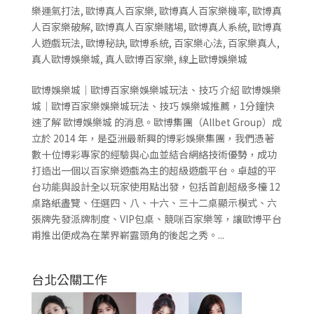
樂運氣打法
,
歐博真人百家樂
,
歐博真人百家樂機率
,
歐博真
人百家樂破解
,
歐博真人百家樂賭場
,
歐博真人系統
,
歐博真
人遊戲玩法
,
歐博秘訣
,
歐博系統
,
百家樂心法
,
百家樂真人
,
真人歐博娛樂城
,
真人歐博百家樂
,
線上歐博娛樂城
歐博娛樂城│歐博百家樂娛樂城玩法、技巧 介紹 歐博娛樂
城│歐博百家樂娛樂城玩法、技巧 娛樂城推薦，1分鐘快
速了解 歐博娛樂城 的消息。歐博集團（Allbet Group）成
立於 2014 年，是亞洲最新興的博彩娛樂集團，我們憑著
數十位博彩專家的經驗與心血並結合網絡技術優勢，成功
打造出一個以百家樂遊戲為主的超級遊戲平台。卓越的平
台功能與設計全以玩家使用點出發，包括首創超級多檯 12
桌路紙盡覽、任選四、八、十六、三十二桌顯示模式、六
張牌先發派牌制度、VIP包桌、競咪百家樂等，讓歐博平台
甫推出便成為在業界嶄露頭角的後起之秀。...
台北公關工作