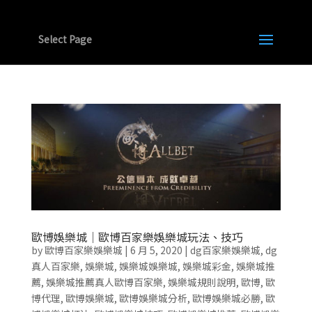
Select Page
歐博娛樂城│歐博百家樂娛樂城玩法、技巧
by
歐博百家樂娛樂城
|
6 月 5, 2020
|
dg百家樂娛樂城
,
dg
真人百家樂
,
娛樂城
,
娛樂城娛樂城
,
娛樂城彩金
,
娛樂城推
薦
,
娛樂城推薦真人歐博百家樂
,
娛樂城規則說明
,
歐博
,
歐
博代理
,
歐博娛樂城
,
歐博娛樂城分析
,
歐博娛樂城必勝
,
歐