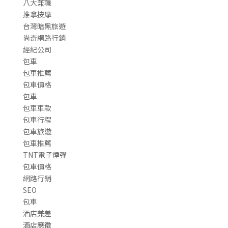
八大兼職
推拿按摩
台灣暗黑旅遊
尚奇網路行銷
經紀公司
包車
包車推薦
包車價格
包車
包車車款
包車行程
包車旅遊
包車推薦
TNT電子煙彈
包車價格
網路行銷
SEO
包車
酒店兼差
酒店應徵