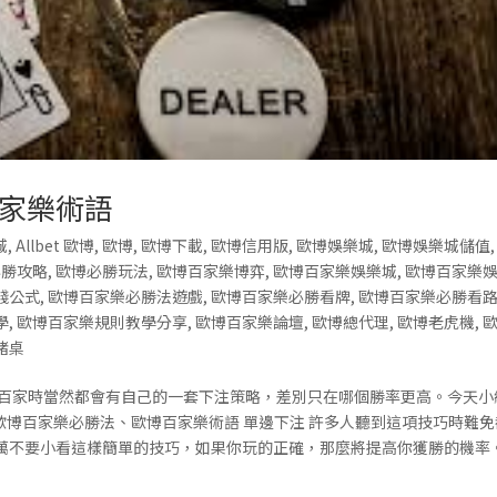
家樂術語
城
,
Allbet 歐博
,
歐博
,
歐博下載
,
歐博信用版
,
歐博娛樂城
,
歐博娛樂城儲值
必勝攻略
,
歐博必勝玩法
,
歐博百家樂博弈
,
歐博百家樂娛樂城
,
歐博百家樂
錢公式
,
歐博百家樂必勝法遊戲
,
歐博百家樂必勝看牌
,
歐博百家樂必勝看
學
,
歐博百家樂規則教學分享
,
歐博百家樂論壇
,
歐博總代理
,
歐博老虎機
,
賭桌
玩百家時當然都會有自己的一套下注策略，差別只在哪個勝率更高。今天小
1.歐博百家樂必勝法、歐博百家樂術語 單邊下注 許多人聽到這項技巧時難
不要小看這樣簡單的技巧，如果你玩的正確，那麼將提高你獲勝的機率。.