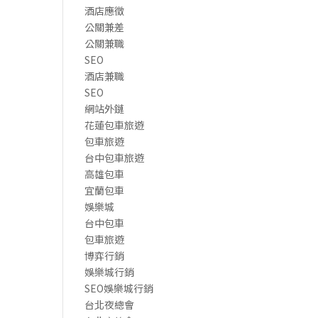
酒店應徵
公關兼差
公關兼職
SEO
酒店兼職
SEO
網站外鏈
花蓮包車旅遊
包車旅遊
台中包車旅遊
高雄包車
宜蘭包車
娛樂城
台中包車
包車旅遊
博弈行銷
娛樂城行銷
SEO娛樂城行銷
台北夜總會