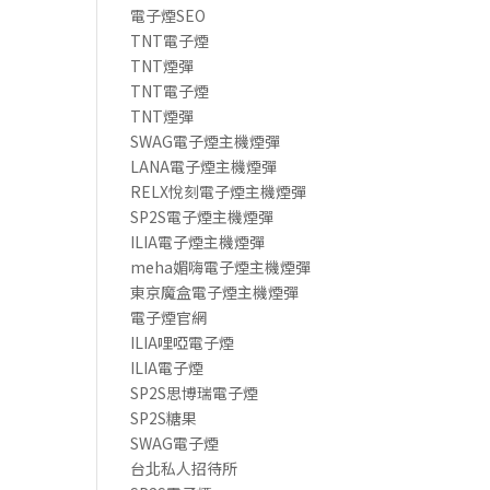
電子煙SEO
TNT電子煙
TNT煙彈
TNT電子煙
TNT煙彈
SWAG電子煙主機煙彈
LANA電子煙主機煙彈
RELX悅刻電子煙主機煙彈
SP2S電子煙主機煙彈
ILIA電子煙主機煙彈
meha媚嗨電子煙主機煙彈
東京魔盒電子煙主機煙彈
電子煙官網
ILIA哩啞電子煙
ILIA電子煙
SP2S思博瑞電子煙
SP2S糖果
SWAG電子煙
台北私人招待所