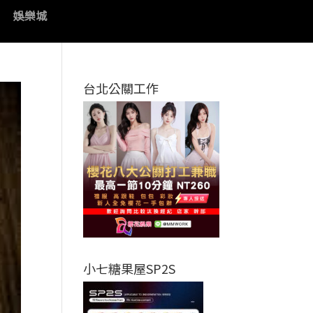
娛樂城
台北公關工作
小七糖果屋SP2S