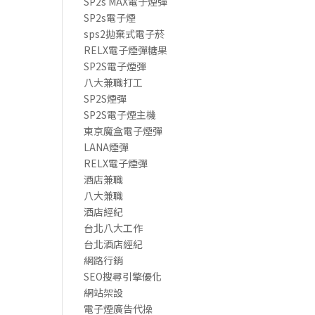
SP2s MAX電子煙彈
SP2s電子煙
sps2拋棄式電子菸
RELX電子煙彈糖果
SP2S電子煙彈
八大兼職打工
SP2S煙彈
SP2S電子煙主機
東京魔盒電子煙彈
LANA煙彈
RELX電子煙彈
酒店兼職
八大兼職
酒店經紀
台北八大工作
台北酒店經紀
網路行銷
SEO搜尋引擎優化
網站架設
電子煙廣告代操