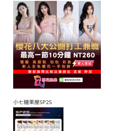
小七糖果屋SP2S