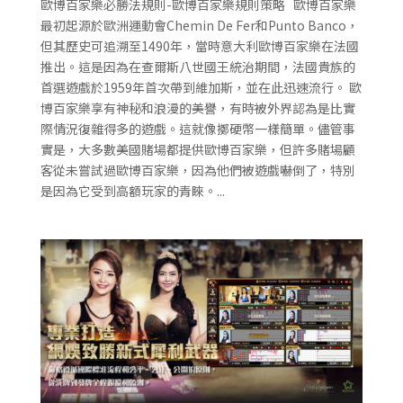
歐博百家樂必勝法規則-歐博百家樂規則策略 歐博百家樂
最初起源於歐洲運動會Chemin De Fer和Punto Banco，
但其歷史可追溯至1490年，當時意大利歐博百家樂在法國
推出。這是因為在查爾斯八世國王統治期間，法國貴族的
首選遊戲於1959年首次帶到維加斯，並在此迅速流行。 歐
博百家樂享有神秘和浪漫的美譽，有時被外界認為是比實
際情況復雜得多的遊戲。這就像擲硬幣一樣簡單。儘管事
實是，大多數美國賭場都提供歐博百家樂，但許多賭場顧
客從未嘗試過歐博百家樂，因為他們被遊戲嚇倒了，特別
是因為它受到高額玩家的青睞。...