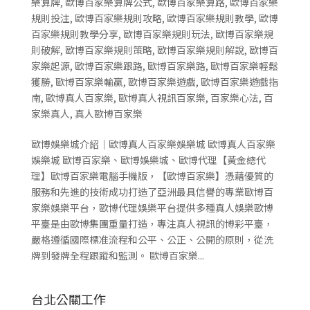
樂算牌
,
歐博百家樂算牌公式
,
歐博百家樂算路
,
歐博百家樂
規則投注
,
歐博百家樂規則攻略
,
歐博百家樂規則教學
,
歐博
百家樂規則教學分享
,
歐博百家樂規則玩法
,
歐博百家樂規
則破解
,
歐博百家樂規則策略
,
歐博百家樂規則解說
,
歐博百
家樂起源
,
歐博百家樂跟路
,
歐博百家樂路
,
歐博百家樂輕鬆
獲勝
,
歐博百家樂輸贏
,
歐博百家樂遊戲
,
歐博百家樂遊戲指
南
,
歐博真人百家樂
,
歐博真人視訊百家樂
,
百家樂心法
,
百
家樂真人
,
真人歐博百家樂
歐博娛樂城介紹│歐博真人百家樂娛樂城 歐博真人百家樂
娛樂城 歐博百家樂、歐博娛樂城、歐博代理【黃金總代
理】歐博百家樂電腦手機版，【歐博百家樂】憑藉優質的
服務和先進的技術成功打造了亞洲最具信譽的專業歐博百
家樂娛樂平台，歐博代理娛樂平台提供多種真人娛樂歐博
平臺是由歐博集團重量打造，專注真人視訊的博彩平臺，
嚴格遵循國際標准流程和公平、公正、公開的原則，從洗
牌到發牌全程跟蹤和監測。 歐博百家樂...
台北公關工作