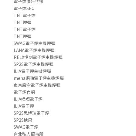
電子煙廣告代操
電子煙SEO
TNT電子煙
TNT煙彈
TNT電子煙
TNT煙彈
SWAG電子煙主機煙彈
LANA電子煙主機煙彈
RELX悅刻電子煙主機煙彈
SP2S電子煙主機煙彈
ILIA電子煙主機煙彈
meha媚嗨電子煙主機煙彈
東京魔盒電子煙主機煙彈
電子煙官網
ILIA哩啞電子煙
ILIA電子煙
SP2S思博瑞電子煙
SP2S糖果
SWAG電子煙
台北私人招待所