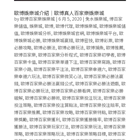
歐博娛樂城介紹│歐博真人百家樂娛樂城
by
歐博百家樂娛樂城
|
6 月 5, 2020
|
免水娛樂城
,
博百家
樂儲值
,
娛樂城
,
歐博
,
歐博代理
,
歐博娛樂城
,
歐博娛樂城儲
值
,
歐博娛樂城分析
,
歐博娛樂城官網
,
歐博娛樂城平台
,
歐
博娛樂城必勝
,
歐博娛樂城贏錢
,
歐博密技
,
歐博彩票
,
歐博
必勝攻略
,
歐博必勝法
,
歐博必勝玩法
,
歐博捕魚
,
歐博推薦
,
歐博百家樂
,
歐博百家樂分析程式
,
歐博百家樂初學者
,
歐博
百家樂卡值
,
歐博百家樂單邊下注
,
歐博百家樂寫路
,
歐博百
家樂小路
,
歐博百家樂平注法
,
歐博百家樂幸運六
,
歐博百家
樂幸運六玩法
,
歐博百家樂微笑心法
,
歐博百家樂必勝法贏
錢
,
歐博百家樂必勝法贏錢公式
,
歐博百家樂必勝法遊戲
,
歐
博百家樂必勝玩法
,
歐博百家樂必勝看牌
,
歐博百家樂必勝
破解
,
歐博百家樂必勝術
,
歐博百家樂投注玩法
,
歐博百家樂
投注策略
,
歐博百家樂投注算點法
,
歐博百家樂投注賠率
,
歐
博百家樂推薦
,
歐博百家樂攻略
,
歐博百家樂特點
,
歐博百家
樂獎勵
,
歐博百家樂獲利
,
歐博百家樂獲勝機率
,
歐博百家樂
獲勝法
,
歐博百家樂玩家打法
,
歐博百家樂玩法
,
歐博百家樂
策略
,
歐博百家樂策略玩法
,
歐博百家樂策略目標
,
歐博百家