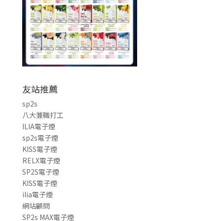
友站推薦
sp2s
八大兼職打工
ILIA電子煙
sp2s電子煙
KISS電子煙
RELX電子煙
SP2S電子煙
KISS電子煙
ilia電子煙
網站顧問
SP2s MAX電子煙