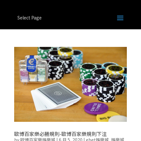
Select Page
歐博百家樂必勝規則-歐博百家樂規則下注
by
歐博百家樂娛樂城
|
6 月 5, 2020
|
ebet娛樂城
,
娛樂城
,