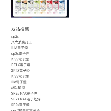
友站推薦
sp2s
八大兼職打工
ILIA電子煙
sp2s電子煙
KISS電子煙
RELX電子煙
SP2S電子煙
KISS電子煙
ilia電子煙
網站顧問
SP2s MAX電子煙
SP2s MAX電子煙彈
SP2s電子煙
sps2拋棄式電子菸