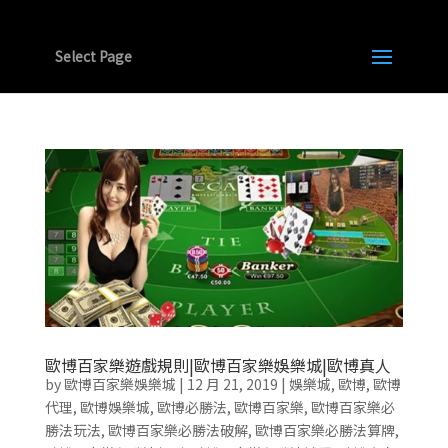
Select Page
歐博百家樂遊戲規則|歐博百家樂娛樂城|歐博真人
by
歐博百家樂娛樂城
|
12 月 21, 2019
|
娛樂城
,
歐博
,
歐博
代理
,
歐博娛樂城
,
歐博必勝法
,
歐博百家樂
,
歐博百家樂必
勝法玩法
,
歐博百家樂必勝法破解
,
歐博百家樂必勝法算牌
,