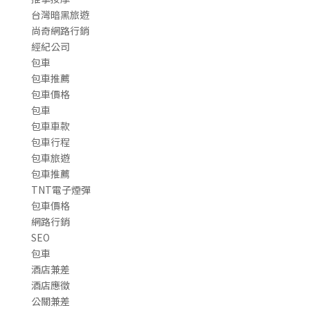
台灣暗黑旅遊
尚奇網路行銷
經紀公司
包車
包車推薦
包車價格
包車
包車車款
包車行程
包車旅遊
包車推薦
TNT電子煙彈
包車價格
網路行銷
SEO
包車
酒店兼差
酒店應徵
公關兼差