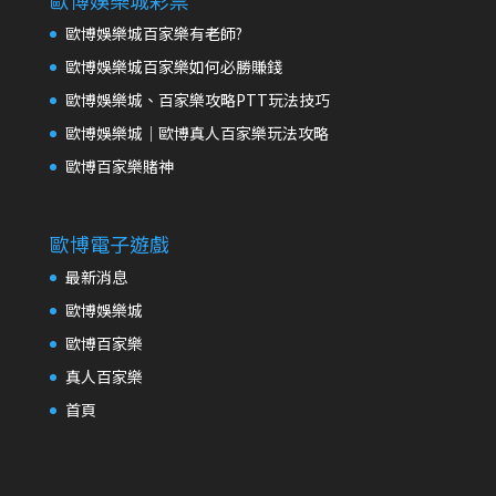
歐博娛樂城彩票
歐博娛樂城百家樂有老師?
歐博娛樂城百家樂如何必勝賺錢
歐博娛樂城、百家樂攻略PTT玩法技巧
歐博娛樂城│歐博真人百家樂玩法攻略
歐博百家樂賭神
歐博電子遊戲
最新消息
歐博娛樂城
歐博百家樂
真人百家樂
首頁