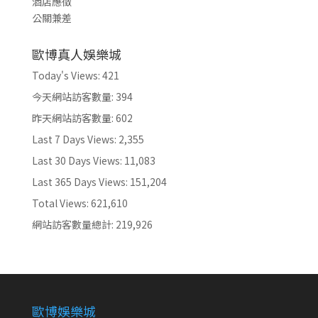
酒店應徵
公關兼差
歐博真人娛樂城
Today's Views:
421
今天網站訪客數量:
394
昨天網站訪客數量:
602
Last 7 Days Views:
2,355
Last 30 Days Views:
11,083
Last 365 Days Views:
151,204
Total Views:
621,610
網站訪客數量總計:
219,926
歐博娛樂城