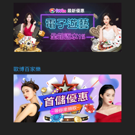
歐博百家樂