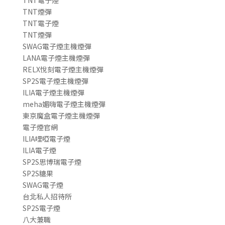
TNT煙彈
TNT電子煙
TNT煙彈
SWAG電子煙主機煙彈
LANA電子煙主機煙彈
RELX悅刻電子煙主機煙彈
SP2S電子煙主機煙彈
ILIA電子煙主機煙彈
meha媚嗨電子煙主機煙彈
東京魔盒電子煙主機煙彈
電子煙官網
ILIA哩啞電子煙
ILIA電子煙
SP2S思博瑞電子煙
SP2S糖果
SWAG電子煙
台北私人招待所
SP2S電子煙
八大兼職