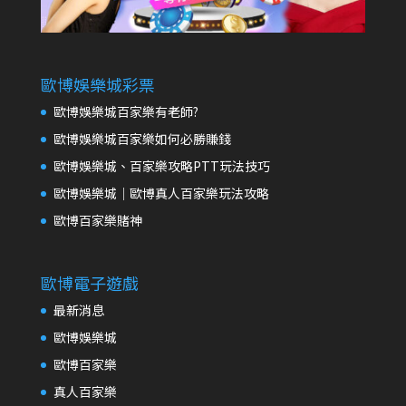
歐博娛樂城彩票
歐博娛樂城百家樂有老師?
歐博娛樂城百家樂如何必勝賺錢
歐博娛樂城、百家樂攻略PTT玩法技巧
歐博娛樂城│歐博真人百家樂玩法攻略
歐博百家樂賭神
歐博電子遊戲
最新消息
歐博娛樂城
歐博百家樂
真人百家樂