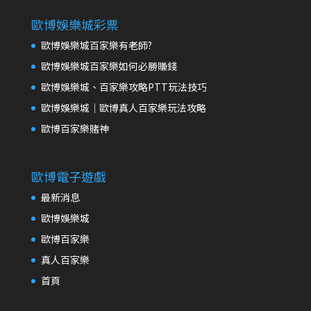
歐博娛樂城彩票
歐博娛樂城百家樂有老師?
歐博娛樂城百家樂如何必勝賺錢
歐博娛樂城、百家樂攻略PTT玩法技巧
歐博娛樂城│歐博真人百家樂玩法攻略
歐博百家樂賭神
歐博電子遊戲
最新消息
歐博娛樂城
歐博百家樂
真人百家樂
首頁