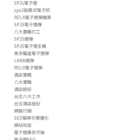
SP2s電子煙
sps2拋棄式電子菸
RELX電子煙彈糖果
SP2S電子煙彈
八大兼職打工
SP2S煙彈
SP2S電子煙主機
東京魔盒電子煙彈
LANA煙彈
RELX電子煙彈
酒店兼職
八大兼職
酒店經紀
台北八大工作
台北酒店經紀
網路行銷
SEO搜尋引擎優化
網站架設
電子煙廣告代操
電子煙SEO