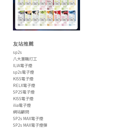
友站推薦
sp2s
八大兼職打工
ILIA電子煙
sp2s電子煙
KISS電子煙
RELX電子煙
SP2S電子煙
KISS電子煙
ilia電子煙
網站顧問
SP2s MAX電子煙
SP2s MAX電子煙彈