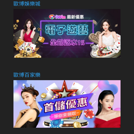
歐博娛樂城
歐博百家樂