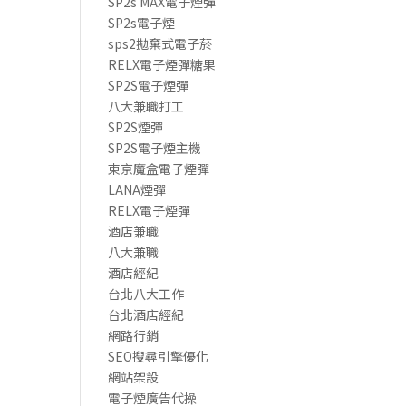
SP2s MAX電子煙彈
SP2s電子煙
sps2拋棄式電子菸
RELX電子煙彈糖果
SP2S電子煙彈
八大兼職打工
SP2S煙彈
SP2S電子煙主機
東京魔盒電子煙彈
LANA煙彈
RELX電子煙彈
酒店兼職
八大兼職
酒店經紀
台北八大工作
台北酒店經紀
網路行銷
SEO搜尋引擎優化
網站架設
電子煙廣告代操