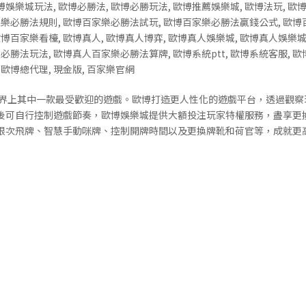
博娛樂城玩法
,
歐博必勝法
,
歐博必勝玩法
,
歐博推薦娛樂城
,
歐博法玩
,
歐
家樂必勝法規則
,
歐博百家樂必勝法試玩
,
歐博百家樂必勝法贏錢公式
,
歐博
歐博百家樂看檯
,
歐博真人
,
歐博真人博弈
,
歐博真人娛樂城
,
歐博真人娛樂
樂必勝法玩法
,
歐博真人百家樂必勝法算牌
,
歐博系統ptt
,
歐博系統客服
,
歐
,
歐博總代理
,
現金版
,
百家樂官網
世界上其中一款最受歡迎的遊戲。歐博打造更人性化的遊戲平台，透過觀察
包桌後可自行控制遊戲節奏，歐博娛樂城提供大額投注玩家特權服務，盡享更
限次飛牌、智慧手動咪牌、控制開牌時間以及更換牌靴和荷官等，成就更