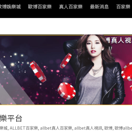
歐博娛樂城
歐博百家樂
真人百家樂
最新消息
百家樂
樂平台
娛樂城
,
ALLBET百家樂
,
allbet真人百家樂
,
allbet真人視訊
,
歐博
,
歐博allb