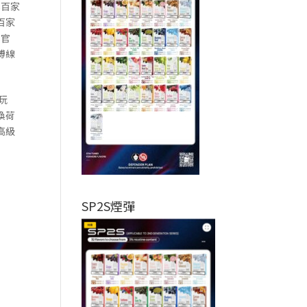
博百家
百家
城官
博線
玩
換荷
高級
SP2S煙彈