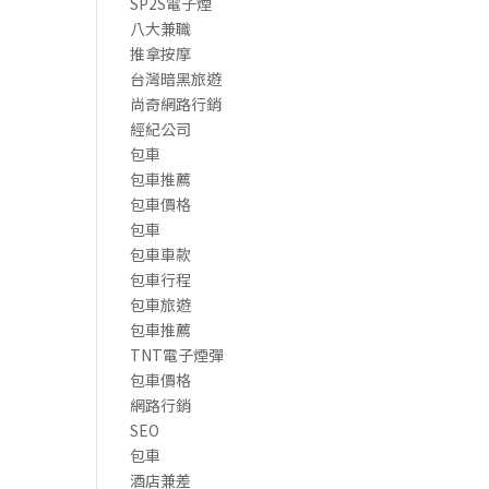
SP2S電子煙
八大兼職
推拿按摩
台灣暗黑旅遊
尚奇網路行銷
經紀公司
包車
包車推薦
包車價格
包車
包車車款
包車行程
包車旅遊
包車推薦
TNT電子煙彈
包車價格
網路行銷
SEO
包車
酒店兼差