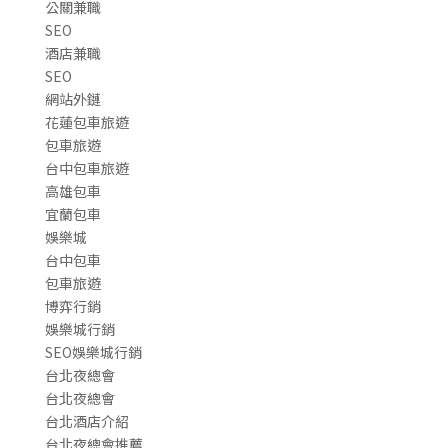
公關兼職
SEO
酒店兼職
SEO
網站外鏈
花蓮包車旅遊
包車旅遊
台中包車旅遊
高雄包車
宜蘭包車
娛樂城
台中包車
包車旅遊
博弈行銷
娛樂城行銷
SEO娛樂城行銷
台北夜總會
台北夜總會
台北酒店介紹
台北夜總會推薦