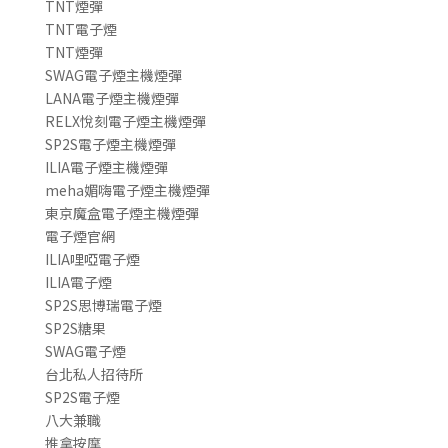
TNT煙彈
TNT電子煙
TNT煙彈
SWAG電子煙主機煙彈
LANA電子煙主機煙彈
RELX悅刻電子煙主機煙彈
SP2S電子煙主機煙彈
ILIA電子煙主機煙彈
meha媚嗨電子煙主機煙彈
東京魔盒電子煙主機煙彈
電子煙官網
ILIA哩啞電子煙
ILIA電子煙
SP2S思博瑞電子煙
SP2S糖果
SWAG電子煙
台北私人招待所
SP2S電子煙
八大兼職
推拿按摩