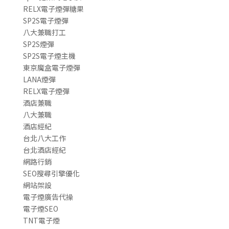
RELX電子煙彈糖果
SP2S電子煙彈
八大兼職打工
SP2S煙彈
SP2S電子煙主機
東京魔盒電子煙彈
LANA煙彈
RELX電子煙彈
酒店兼職
八大兼職
酒店經紀
台北八大工作
台北酒店經紀
網路行銷
SEO搜尋引擎優化
網站架設
電子煙廣告代操
電子煙SEO
TNT電子煙