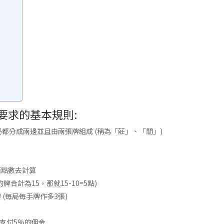
要求的基本規則:
都分成兩邊並且由兩張牌組成 (稱為「莊」、「閒」)
面點數去計算
牌合計為15，那就15-10=5點)
(每局每手牌作多3張)
多支付5%的佣金