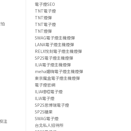
電子煙SEO
TNT電子煙
TNT煙彈
懼怕
TNT電子煙
TNT煙彈
SWAG電子煙主機煙彈
LANA電子煙主機煙彈
RELX悅刻電子煙主機煙彈
SP2S電子煙主機煙彈
ILIA電子煙主機煙彈
meha媚嗨電子煙主機煙彈
東京魔盒電子煙主機煙彈
電子煙官網
ILIA哩啞電子煙
ILIA電子煙
SP2S思博瑞電子煙
SP2S糖果
SWAG電子煙
要投注
台北私人招待所