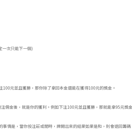
定一次只能下一個)
注100元並且獲勝，那你除了拿回本金還能在獲得100元的獎金。
投注佣金後，就是你的獲利。例如下注100元並且獲勝，那就能拿95元獎
意的事情是，當你投注莊或閒時，牌開出來的結果如果是和，則會退回籌碼