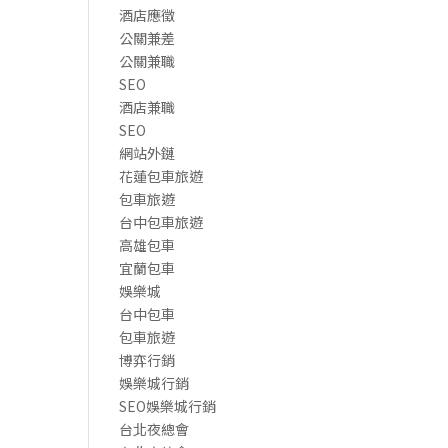
酒店應徵
公關兼差
公關兼職
SEO
酒店兼職
SEO
網站外鏈
花蓮包車旅遊
包車旅遊
台中包車旅遊
高雄包車
宜蘭包車
娛樂城
台中包車
包車旅遊
博弈行銷
娛樂城行銷
SEO娛樂城行銷
台北夜總會