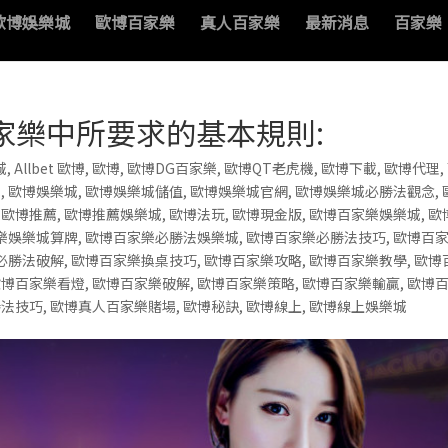
歐博娛樂城
歐博百家樂
真人百家樂
最新消息
百家樂
家樂中所要求的基本規則:
城
,
Allbet 歐博
,
歐博
,
歐博DG百家樂
,
歐博QT老虎機
,
歐博下載
,
歐博代理
,
城
,
歐博娛樂城
,
歐博娛樂城儲值
,
歐博娛樂城官網
,
歐博娛樂城必勝法觀念
,
,
歐博推薦
,
歐博推薦娛樂城
,
歐博法玩
,
歐博現金版
,
歐博百家樂娛樂城
,
歐
樂娛樂城算牌
,
歐博百家樂必勝法娛樂城
,
歐博百家樂必勝法技巧
,
歐博百
必勝法破解
,
歐博百家樂換桌技巧
,
歐博百家樂攻略
,
歐博百家樂教學
,
歐博
歐博百家樂看燈
,
歐博百家樂破解
,
歐博百家樂策略
,
歐博百家樂輸贏
,
歐博
勝法技巧
,
歐博真人百家樂賭場
,
歐博秘訣
,
歐博線上
,
歐博線上娛樂城