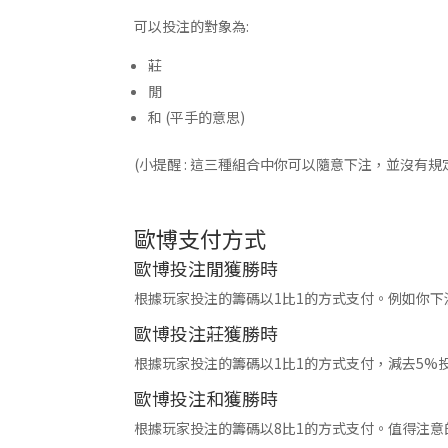
可以投注的對象為:
莊
閒
和 (平手的意思)
(小提醒 : 這三種組合中你可以隨意下注，並沒有規
歐博支付方式
歐博投注閒獲勝時
根據玩家投注的籌碼以1比1的方式支付。例如你下
歐博投注莊獲勝時
根據玩家投注的籌碼以1比1的方式支付，減去5%
歐博投注和獲勝時
根據玩家投注的籌碼以8比1的方式支付。值得注