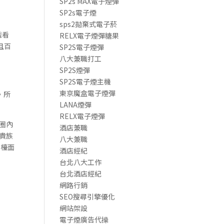
SP2s MAX電子煙彈
SP2s電子煙
sps2拋棄式電子菸
戲看
RELX電子煙彈糖果
且百
SP2S電子煙彈
八大兼職打工
SP2S煙彈
SP2S電子煙主機
東京魔盒電子煙彈
，所
LANA煙彈
RELX電子煙彈
族圈內
酒店兼職
貴族
八大兼職
到檯面
酒店經紀
台北八大工作
台北酒店經紀
網路行銷
SEO搜尋引擎優化
網站架設
電子煙廣告代操