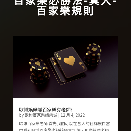
百家樂規則
歐博娛樂城百家樂有老師?
by
歐博百家樂娛樂城
|
12 月 4, 2022
歐博百家樂老師 首先我們可以在各大的社群軟件當
中看到歐博百家樂老師這幾個字詞，那麼這些老師