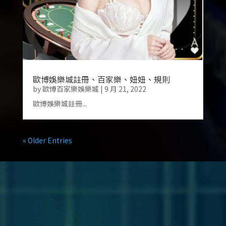
歐博娛樂城註冊、百家樂、妞妞、規則
by
歐博百家樂娛樂城
|
9 月 21, 2022
歐博娛樂城註冊...
« Older Entries