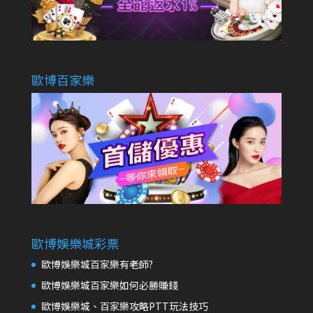
歐博百家樂
歐博娛樂城彩票
歐博娛樂城百家樂有老師?
歐博娛樂城百家樂如何必勝賺錢
歐博娛樂城、百家樂攻略PTT玩法技巧