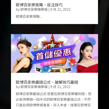
歐博百家樂策略、投注技巧
by
歐博百家樂娛樂城
|
9 月 21, 2022
歐博百家樂策略...
歐博百家樂贏錢公式、破解技巧贏錢
by
歐博百家樂娛樂城
|
9 月 21, 2022
歐博百家樂贏錢公式 想要在歐博百家樂賺到錢，想
必就得學個一招半式的歐博百家樂贏錢公式，不然
只是註冊歐博樂城會員，存入本金，接著在歐博百