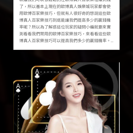
了，所以基本上現在的歐博真人娛樂城玩家都會使
用歐博百家樂技巧，但就有人很好奇的想說這些歐
博真人百家樂技巧到底能讓我們提高多少的贏錢機
率呢？所以為了解惑這位玩家的疑問小編就要來實
測看看我們常用的歐博百家樂技巧，來看看這些歐
博真人百家樂技巧可以提高我們多少的贏錢機率。...