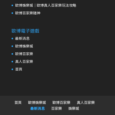
歐博娛樂城│歐博真人百家樂玩法攻略
歐博百家樂賭神
歐博電子遊戲
最新消息
歐博娛樂城
歐博百家樂
真人百家樂
首頁
首頁
歐博娛樂城
歐博百家樂
真人百家樂
最新消息
百家樂
娛樂城