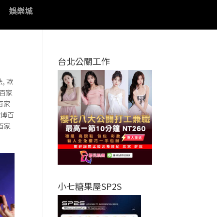
娛樂城
台北公關工作
法
,
歐
百家
百家
歐博百
百家
小七糖果屋SP2S