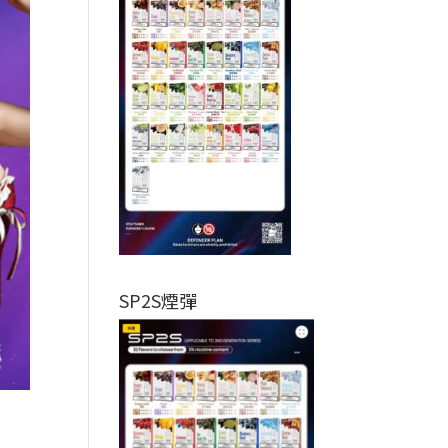
SP2S煙彈