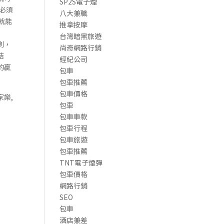
SP2S電子煙
必須
八大兼職
就能
推拿按摩
台灣暗黑旅遊
剩，
尚奇網路行銷
結
經紀公司
的贏
包車
包車推薦
包車價格
家樂,
包車
包車車款
包車行程
包車旅遊
包車推薦
TNT電子煙彈
包車價格
網路行銷
SEO
包車
酒店兼差