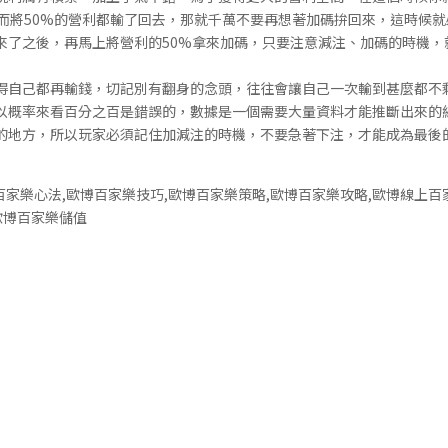
而將50%的營利都輸了回去，那就千萬不要再想著加碼拚回來，這時候就
來了之後，再馬上將營利的50%拿來加碼，只要注意減注、加碼的時機，
得自己都再輸錢，切記別有翻身的念頭，往往會讓自己一次輸到甚麼都不
以概率來看百分之百是錯誤的，數據是一個需要大量資料才能推斷出來的
的地方，所以玩家必須記住加減注的時機，不要急著下注，才能成為最後
百家樂心法,歐博百家樂技巧,歐博百家樂策略,歐博百家樂攻略,歐博線上百
歐博百家樂儲值