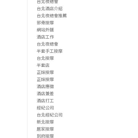
台北夜總會
台北酒店介紹
台北夜總會推薦
邪骨按摩
網站外鏈
酒店工作
台北夜總會
半套手工按摩
台北按摩
半套店
正妹按摩
正妹按摩
酒店應徵
酒店兼差
酒店打工
經紀公司
台北經紀公司
新北按摩
居家按摩
到府按摩