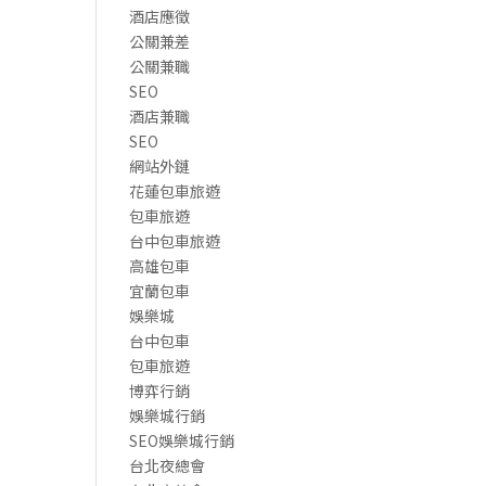
酒店應徵
公關兼差
公關兼職
SEO
酒店兼職
SEO
網站外鏈
花蓮包車旅遊
包車旅遊
台中包車旅遊
高雄包車
宜蘭包車
娛樂城
台中包車
包車旅遊
博弈行銷
娛樂城行銷
SEO娛樂城行銷
台北夜總會