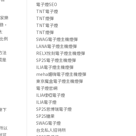
電子煙SEO
TNT電子煙
百家樂
TNT煙彈
錄，
TNT電子煙
太
TNT煙彈
比例
SWAG電子煙主機煙彈
LANA電子煙主機煙彈
方法
RELX悅刻電子煙主機煙彈
或是
SP2S電子煙主機煙彈
ILIA電子煙主機煙彈
meha媚嗨電子煙主機煙彈
東京魔盒電子煙主機煙彈
電子煙官網
ILIA哩啞電子煙
ILIA電子煙
SP2S思博瑞電子煙
樂下
SP2S糖果
SWAG電子煙
所以
台北私人招待所
就可