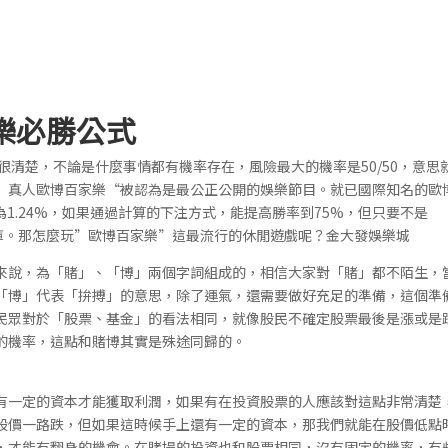
樂必勝公式
很清楚，不論是什麼事情都有機率存在，風險最大的機率是50/50，意思
”真人歐博百家樂“被認為是最公正公開的娛樂節目。就已國際知名的歐
為1.24%，如果通過計算的下注方式，能提高勝率到75%，但只要不是
脫褲。那怎麼玩”歐博百家樂”這最流行的休閒遊戲呢？金大發娛樂城
來說，為「賭」、「博」兩個字詞組成的，相信大家對「賭」都不陌生，
「博」代表「拚搏」的意思，除了運氣，還需要做好充足的準備，這個準
民眾對於「股票、基金」的看法相同，就像股民不確定股票最後是漲或是
的機率，這點和賭博其實是殊途同歸的。
有一定的資本才能獲取利潤，如果有在投資股票的人應該對這點非常清楚
股價一路跌，但如果這時候手上還有一定的資本，那我們就能在股價低點
，才能有翻身的機會。在賭場的投資也和股票相同，沒有固定的機率，有