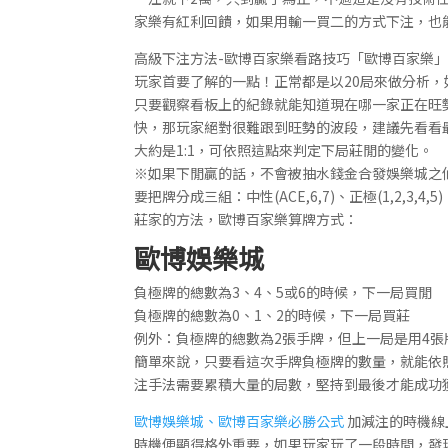
家樂有紅利回饋，如果用輸一買二的方式下注，也
高級下注方法-歐博百家樂看路技巧「歐博百家樂
玩家首要了解的一點！正常都是以20局來做分析，
只要觀察看板上的紀錄就能知道現在哪一家正在旺
快，那玩家絕對很難跟到旺勢的波段，建議先看看最
大約是1:1，可依照這點來判定下局莊閒的變化。
※如果下閒贏的話，不會被抽水錢金合發娛樂城之
要把牌分成三組：中性(ACE,6,7)、正極(1,2,3,
莊家的方法，歐博百家樂算牌方式：
歐博娛樂城
負極牌的總數為3、4、5或6的時候，下一局買閒
負極牌的總數為0、1、2的時候，下一局買莊
例外：負極牌的總數為2張手牌，但上一局是用4
簡單來說，只要看這次手牌負極牌的數量，就能依
注手法需要累積大量的局數，堅持到最後才能成功
歐博娛樂城、歐博百家樂必勝公式
加減注的時機線
時機便顯得格外重要，如果玩家玩了一段時間，發