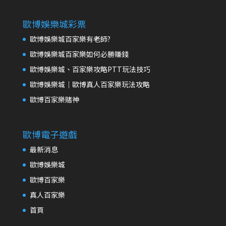
歐博娛樂城彩票
歐博娛樂城百家樂有老師?
歐博娛樂城百家樂如何必勝賺錢
歐博娛樂城、百家樂攻略PTT玩法技巧
歐博娛樂城│歐博真人百家樂玩法攻略
歐博百家樂賭神
歐博電子遊戲
最新消息
歐博娛樂城
歐博百家樂
真人百家樂
首頁