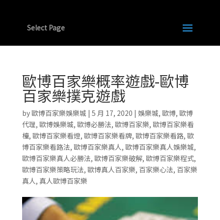
Select Page
歐博百家樂概率遊戲-歐博
百家樂撲克遊戲
by
歐博百家樂娛樂城
|
5 月 17, 2020
|
娛樂城
,
歐博
,
歐博
代理
,
歐博娛樂城
,
歐博必勝法
,
歐博百家樂
,
歐博百家樂看
檯
,
歐博百家樂看燈
,
歐博百家樂看牌
,
歐博百家樂看路
,
歐
博百家樂看路法
,
歐博百家樂真人
,
歐博百家樂真人娛樂城
,
歐博百家樂真人必勝法
,
歐博百家樂破解
,
歐博百家樂程式
,
歐博百家樂策略玩法
,
歐博真人百家樂
,
百家樂心法
,
百家樂
真人
,
真人歐博百家樂