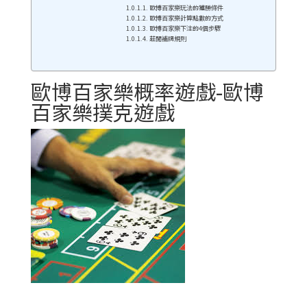
歐博百家樂玩法的獲勝條件
歐博百家樂計算點數的方式
歐博百家樂下注的4個步驟
莊閒補牌規則
歐博百家樂概率遊戲-歐博
百家樂撲克遊戲