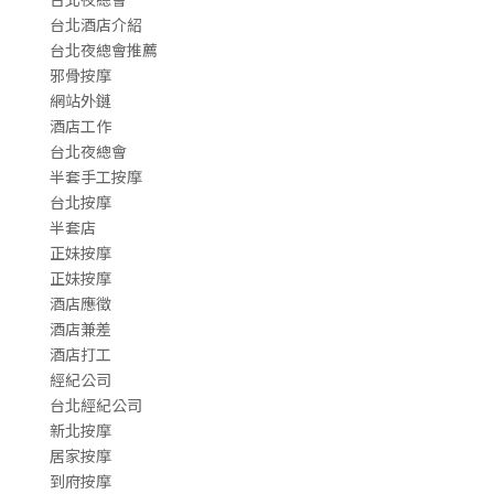
台北酒店介紹
台北夜總會推薦
邪骨按摩
網站外鏈
酒店工作
台北夜總會
半套手工按摩
台北按摩
半套店
正妹按摩
正妹按摩
酒店應徵
酒店兼差
酒店打工
經紀公司
台北經紀公司
新北按摩
居家按摩
到府按摩