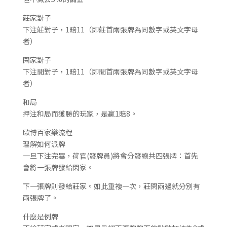
莊家對子
下注莊對子，1賠11（即莊首兩張牌為同數字或英文字母
者）
閑家對子
下注閒對子，1賠11（即閒首兩張牌為同數字或英文字母
者）
和局
押注和局而獲勝的玩家，是贏1賠8。
歐博百家樂流程
理解如何派牌
一旦下注完畢，荷官(發牌員)將會分發總共四張牌：首先
會將一張牌發給閑家。
下一張牌則發給莊家。如此重複一次，莊閑兩邊就分別有
兩張牌了。
什麼是例牌