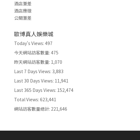
酒店兼差
酒店應徵
公關兼差
歐博真人娛樂城
Today's Views:
497
今天網站訪客數量:
475
昨天網站訪客數量:
1,070
Last 7 Days Views:
3,883
Last 30 Days Views:
11,941
Last 365 Days Views:
152,474
Total Views:
623,441
網站訪客數量總計:
221,646