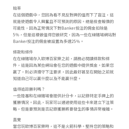
賠率
在這個遊戲中，您因為看不見反對牌的值而下了盲注，這
就是使遊戲令人興奮且不可預測的原因。總是檢查報價的
可能性，因為正常情況下對Banker投注的佣金扣除是
5％，但是這樣做值得您做研究，因為一些在線賭場網站對
Banker投注的佣金被設置為多達25％。
條款和條件
在在線賭場存入歐博百家樂之前，請務必閱讀條款和條
件，這是因為某些網站會在您的遊戲中提供獎金。如果您
贏了，則必須遵守下注要求，因此最好甚至在開始之前就
知道自己可以贏什麼以及不能贏什麼。
值得追踪勝利嗎？
一些陸基和在線賭場會提供計分卡，以記錄特定手牌上的
獲勝情況。因此，玩家可以通過使用這些卡來建立下注策
略，但是要預測是否記錄獲勝將要發生的事情非常複雜。
直覺
當您玩歐博百家樂時，這不是火箭科學。堅持您的策略和