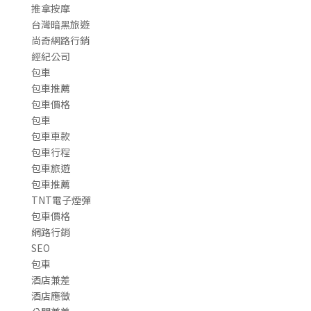
推拿按摩
台灣暗黑旅遊
尚奇網路行銷
經紀公司
包車
包車推薦
包車價格
包車
包車車款
包車行程
包車旅遊
包車推薦
TNT電子煙彈
包車價格
網路行銷
SEO
包車
酒店兼差
酒店應徵