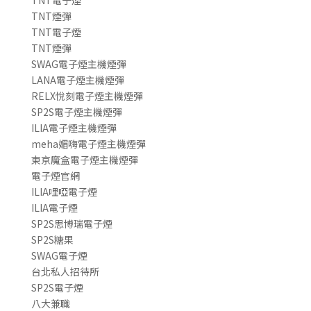
TNT煙彈
TNT電子煙
TNT煙彈
SWAG電子煙主機煙彈
LANA電子煙主機煙彈
RELX悅刻電子煙主機煙彈
SP2S電子煙主機煙彈
ILIA電子煙主機煙彈
meha媚嗨電子煙主機煙彈
東京魔盒電子煙主機煙彈
電子煙官網
ILIA哩啞電子煙
ILIA電子煙
SP2S思博瑞電子煙
SP2S糖果
SWAG電子煙
台北私人招待所
SP2S電子煙
八大兼職