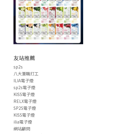
友站推薦
sp2s
八大兼職打工
ILIA電子煙
sp2s電子煙
KISS電子煙
RELX電子煙
SP2S電子煙
KISS電子煙
ilia電子煙
網站顧問