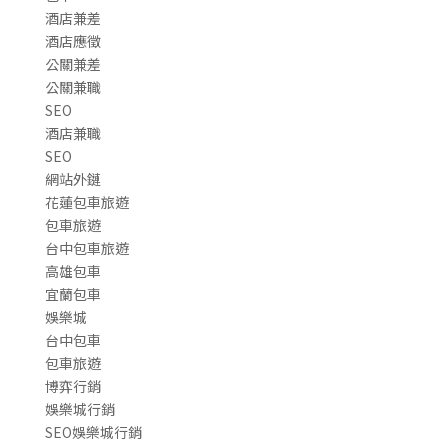
酒店兼差
酒店應徵
公關兼差
公關兼職
SEO
酒店兼職
SEO
網站外鏈
花蓮包車旅遊
包車旅遊
台中包車旅遊
高雄包車
宜蘭包車
娛樂城
台中包車
包車旅遊
博弈行銷
娛樂城行銷
SEO娛樂城行銷