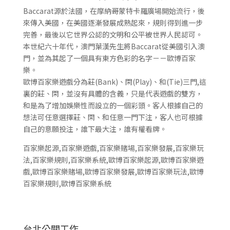
Baccarat源於法國，在摩納哥蒙特卡羅廣場開始流行，後
來傳入美國，在美國逐漸發展成熟起來，規則得到進一步
完善，最後以它世界公認的文明和公平被世界人民認可。
本世紀六十年代，澳門葉漢先生將Baccarat從美國引入澳
門，並為其起了一個具有東方色彩的名字－－歐博百家
樂。
歐博百家樂遊戲分為莊(Bank)、閑(Play)、和(Tie)三門,這
裏的莊、閑，並沒有具體的含義，只是代表遊戲的雙方，
和是為了增加娛樂性而設立的一個彩頭。客人根據自己的
想法可任意選擇莊、閑、和任意一門下注，客人也可根據
自己的意願投注，誰下最大注，誰有權看牌。
百家樂起源,百家樂遊戲,百家樂賭場,百家樂發展,百家樂玩
法,百家樂規則,百家樂系統,歐博百家樂起源,歐博百家樂遊
戲,歐博百家樂賭場,歐博百家樂發展,歐博百家樂玩法,歐博
百家樂規則,歐博百家樂系統
台北公關工作