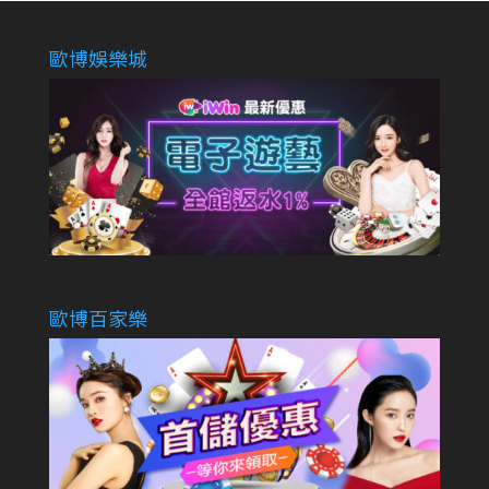
歐博娛樂城
歐博百家樂