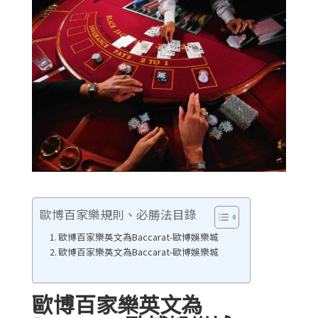
歐博百家樂規則、必勝法目錄
歐博百家樂英文為Baccarat-歐博娛樂城
歐博百家樂英文為Baccarat-歐博娛樂城
歐博百家樂
英文為