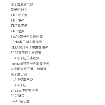
電子煙廣告代操
電子煙SEO
TNT電子煙
TNT煙彈
TNT電子煙
TNT煙彈
SWAG電子煙主機煙彈
LANA電子煙主機煙彈
RELX悅刻電子煙主機煙彈
SP2S電子煙主機煙彈
ILIA電子煙主機煙彈
meha媚嗨電子煙主機煙彈
東京魔盒電子煙主機煙彈
電子煙官網
ILIA哩啞電子煙
ILIA電子煙
SP2S思博瑞電子煙
SP2S糖果
SWAG電子煙