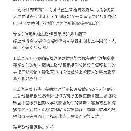
一副8副牌的套牌平均可以產生68組有效結果（扣掉切牌
大約要減去4至6組），平均莊家在一副套牌中也只能多出
0.2~0.4次勝利，這樣的改變你把把壓莊是無感的。
秘訣3:賭場和線上歐博百家樂該選哪個玩
線上歐博百家樂和賭場歐博百家樂基本規則是相同的，表
面上的差別只有2點
1.當珠盤路不順的時候你想要離開如果你在賭場你想換桌
要移動你的腳，而線上歐博百家樂你想換桌只需移動你的
手指去點滑鼠，聽起來很白爛但是線上歐博百家樂玩起來
真的輕鬆許多。
2.當你在看路時，在賭場你若不投注會被趕起來，但是線
上歐博百家樂雖然會跳出但仍可以回到直播畫面上繼續觀
察且不會被其他的人事物影響到你的判斷，甚至有些系統
連長閒、莊閒、都會立即顯示還把開莊、開閒、開和的機
率都顯示在頁面上，造就出許多歐博百家樂英雄！
破解歐博百家樂之分析