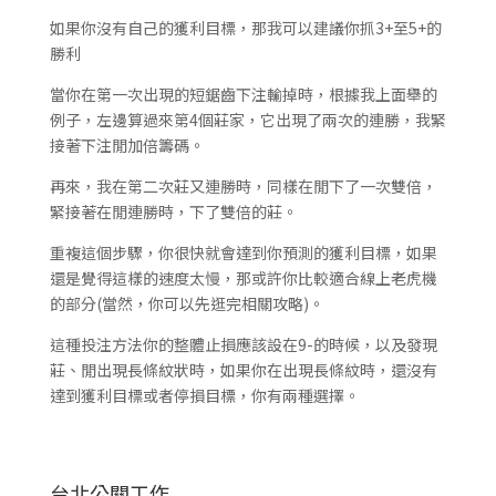
如果你沒有自己的獲利目標，那我可以建議你抓3+至5+的
勝利
當你在第一次出現的短鋸齒下注輸掉時，根據我上面舉的
例子，左邊算過來第4個莊家，它出現了兩次的連勝，我緊
接著下注閒加倍籌碼。
再來，我在第二次莊又連勝時，同樣在閒下了一次雙倍，
緊接著在閒連勝時，下了雙倍的莊。
重複這個步驟，你很快就會達到你預測的獲利目標，如果
還是覺得這樣的速度太慢，那或許你比較適合線上老虎機
的部分(當然，你可以先逛完相關攻略)。
這種投注方法你的整體止損應該設在9-的時候，以及發現
莊、閒出現長條紋狀時，如果你在出現長條紋時，還沒有
達到獲利目標或者停損目標，你有兩種選擇。
台北公關工作