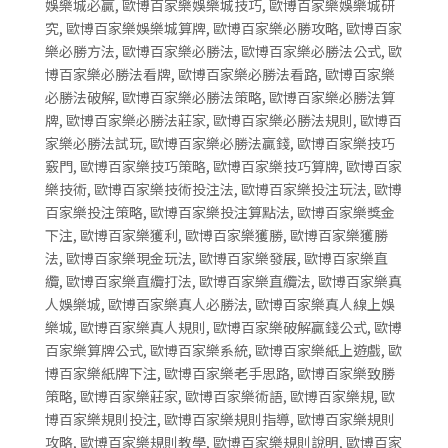
娛樂城必贏
,
歐博百家樂娛樂城技巧
,
歐博百家樂娛樂城研
究
,
歐博百家樂娛樂城算牌
,
歐博百家樂必勝攻略
,
歐博百家
樂必勝方法
,
歐博百家樂必勝法
,
歐博百家樂必勝法公式
,
歐
博百家樂必勝法看牌
,
歐博百家樂必勝法看路
,
歐博百家樂
必勝法破解
,
歐博百家樂必勝法策略
,
歐博百家樂必勝法算
牌
,
歐博百家樂必勝法莊家
,
歐博百家樂必勝法規則
,
歐博百
家樂必勝法試玩
,
歐博百家樂必勝法贏錢
,
歐博百家樂技巧
竅門
,
歐博百家樂技巧策略
,
歐博百家樂技巧算牌
,
歐博百家
樂技術
,
歐博百家樂技術投注法
,
歐博百家樂投注玩法
,
歐博
百家樂投注策略
,
歐博百家樂投注算點法
,
歐博百家樂獎金
下注
,
歐博百家樂獲利
,
歐博百家樂獲勝
,
歐博百家樂獲勝
法
,
歐博百家樂現金玩法
,
歐博百家樂發展
,
歐博百家樂直
纜
,
歐博百家樂直纜打法
,
歐博百家樂直纜法
,
歐博百家樂真
人娛樂城
,
歐博百家樂真人必勝法
,
歐博百家樂真人線上娛
樂城
,
歐博百家樂真人規則
,
歐博百家樂破解贏錢公式
,
歐博
百家樂算牌公式
,
歐博百家樂系統
,
歐博百家樂紙上遊戲
,
歐
博百家樂紙牌下注
,
歐博百家樂老手思路
,
歐博百家樂致勝
策略
,
歐博百家樂莊家
,
歐博百家樂術語
,
歐博百家樂規
,
歐
博百家樂規則投注
,
歐博百家樂規則指導
,
歐博百家樂規則
攻略
,
歐博百家樂規則教學
,
歐博百家樂規則說明
,
歐博百家