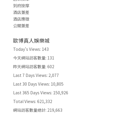
到府按摩
酒店兼差
酒店應徵
公關兼差
歐博真人娛樂城
Today's Views:
143
今天網站訪客數量:
131
昨天網站訪客數量:
602
Last 7 Days Views:
2,077
Last 30 Days Views:
10,805
Last 365 Days Views:
150,926
Total Views:
621,332
網站訪客數量總計:
219,663