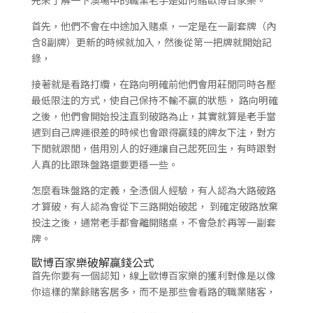
首先，他們不會在中途加入賭桌，一定是在一副套牌（內
含8副牌）更新的時候就加入，然後從第一把牌就開始記
錄，
接著就是看路打纜，在路向明確前他們會用莊閒同時各壓
最低限注的方式，使自己保持不輸不贏的狀態， 路向明確
之後，他們會開始投注直到破路為止，其實就算是老手當
遇到自己牌運很差的時候也會跟得贏錢的牌友下注，對方
下閒就跟閒，借用別人的好運讓自己起死回生，有時跟對
人真的比跟珠盤路還要更穩一些。
怎麼看珠盤路的定義，全憑個人經驗，有人認為大路破路
才算破，有人認為會從下三路開始破起， 到確定破路放棄
投注之後，通常老手都會離開賭桌，不會急於再等一副套
牌。
歐博百家樂
破解贏錢公式
首先你要有一個認知，線上歐博百家樂的獲利對像是以像
你這樣的業餘賭客居多，而不是那些會看路的職業賭客，