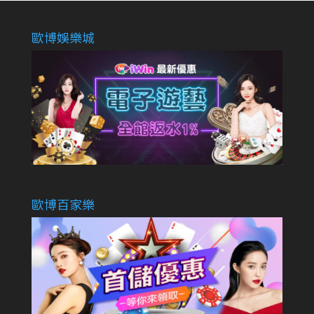
歐博娛樂城
歐博百家樂