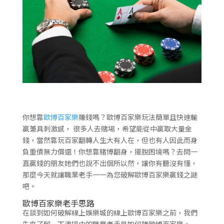
你想靠
歐博百家樂
賺錢嗎？歐博百家樂玩法簡單且快速輸
贏兼具刺激感， 很多人去賭場，希望能從中贏取大量金
錢，當然靠玩百家翻轉人生大有人在，但也有人因此而身
負重債無力償還！你想靠賭博翻身，擺脫困境嗎？去問一
直贏錢的朋友她們也說不出個所以然，讓你有聽沒有懂，
那麼今天就讓職業老手一一為您破解歐博百家樂贏錢之謎
吧。
歐博百家樂
老手思路
在談到如何破解線上娛樂城的線上歐博百家樂之前，我們
先來了解一下澳場中的職業老手是如何賭歐博百家樂。