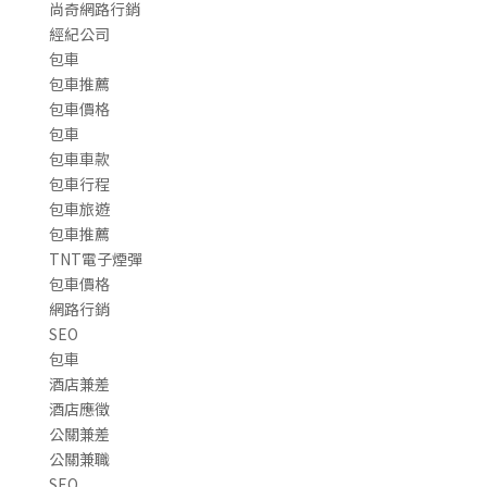
尚奇網路行銷
經紀公司
包車
包車推薦
包車價格
包車
包車車款
包車行程
包車旅遊
包車推薦
TNT電子煙彈
包車價格
網路行銷
SEO
包車
酒店兼差
酒店應徵
公關兼差
公關兼職
SEO