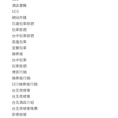
酒店兼職
SEO
網站外鏈
花蓮包車旅遊
包車旅遊
台中包車旅遊
高雄包車
宜蘭包車
娛樂城
台中包車
包車旅遊
博弈行銷
娛樂城行銷
SEO娛樂城行銷
台北夜總會
台北夜總會
台北酒店介紹
台北夜總會推薦
邪骨按摩