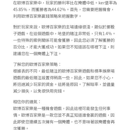
在歐博百家樂中，玩家的勝利率比在掩體中低。ker堡率為
45.85％，而獲勝者為44.62％。首先，您需要把握機會，
利用歐博百家樂贏錢策略來把握數字。
對於玩家來說，歐博百家樂的主場邊緣很淺，類似於擲骰
子遊戲。在這個遊戲中，地堡的賭注非常低，只有1.4％。
一些特殊的案例關係可能會獲勝，因此您必須了解獲勝的
百分比，才能大獲成功。如果您不知道該在哪裡下注，則
建議您在一個掩體上下注。
了解您的歐博百家樂策略：
根據表的不同，最低賭注的歐博百家樂遊戲和標準娛樂場
遊戲的最低賭注設置得稍高一些，因此，如果您不小心，
將迅速減少玩家的資金。這將是原因。了解賠率，並儘量
減少損失，以免很快用完錢。
相信你的運氣：
歐博百家樂是一種機會遊戲，因此這裡可能發生任何事
情。歐博百家樂是一款您並不真正知道誰會贏的遊戲，因
此即使您連續五次擁有一個掩體，也不意味著該掩體會再
次獲勝。