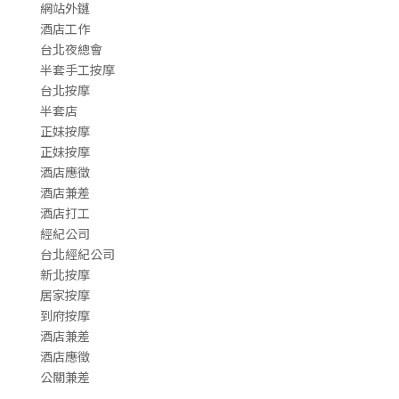
網站外鏈
酒店工作
台北夜總會
半套手工按摩
台北按摩
半套店
正妹按摩
正妹按摩
酒店應徵
酒店兼差
酒店打工
經紀公司
台北經紀公司
新北按摩
居家按摩
到府按摩
酒店兼差
酒店應徵
公關兼差