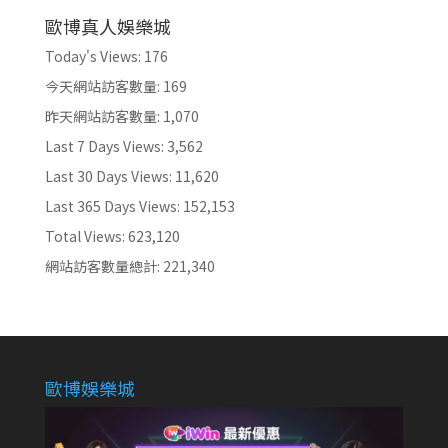
歐博真人娛樂城
Today's Views:
176
今天網站訪客數量:
169
昨天網站訪客數量:
1,070
Last 7 Days Views:
3,562
Last 30 Days Views:
11,620
Last 365 Days Views:
152,153
Total Views:
623,120
網站訪客數量總計:
221,340
歐博娛樂城