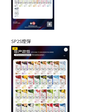
SP2S煙彈