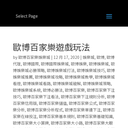
Select Page
歐博百家樂遊戲玩法
by
歐博百家樂娛樂城
|
12 月 17, 2020
|
娛樂城
,
歐博
,
歐博
代理
,
歐博國際
,
歐博國際娛樂城
,
歐博娛樂
,
歐博娛樂城
,
歐
博娛樂城必勝策略
,
歐博娛樂城打法
,
歐博娛樂城技巧
,
歐博
娛樂城推薦
,
歐博娛樂城攻略
,
歐博娛樂城教學
,
歐博娛樂城
看燈
,
歐博娛樂城看路
,
歐博娛樂城破解
,
歐博娛樂城策略
,
歐博娛樂城系統
,
歐博必勝法
,
歐博百家樂
,
歐博百家樂下注
技巧
,
歐博百家樂下注看法
,
歐博百家樂下注規則分析
,
歐博
百家樂信用版
,
歐博百家樂儲值
,
歐博百家樂公式
,
歐博百家
樂分析
,
歐博百家樂分析程式
,
歐博百家樂單邊下注
,
歐博百
家樂在線投注
,
歐博百家樂基本規則
,
歐博百家樂基礎知識
,
歐博百家樂大小算牌
,
歐博百家樂大小路
,
歐博百家樂大眼