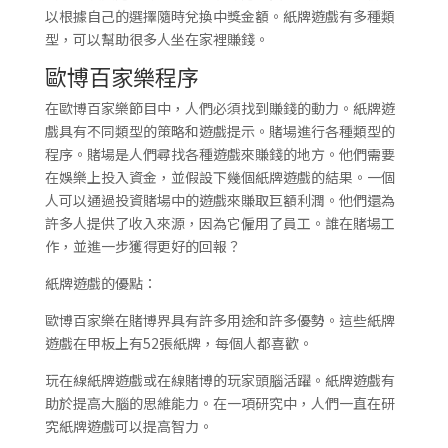
以根據自己的選擇隨時兌換中獎金額。紙牌遊戲有多種類
型，可以幫助很多人坐在家裡賺錢。
歐博百家樂程序
在歐博百家樂節目中，人們必須找到賺錢的動力。紙牌遊
戲具有不同類型的策略和遊戲提示。賭場進行各種類型的
程序。賭場是人們尋找各種遊戲來賺錢的地方。他們需要
在娛樂上投入資金，並假設下幾個紙牌遊戲的結果。一個
人可以通過投資賭場中的遊戲來賺取巨額利潤。他們還為
許多人提供了收入來源，因為它僱用了員工。誰在賭場工
作，並進一步獲得更好的回報？
紙牌遊戲的優點：
歐博百家樂在賭博界具有許多用途和許多優勢。這些紙牌
遊戲在甲板上有52張紙牌，每個人都喜歡。
玩在線紙牌遊戲或在線賭博的玩家頭腦活躍。紙牌遊戲有
助於提高大腦的思維能力。在一項研究中，人們一直在研
究紙牌遊戲可以提高智力。