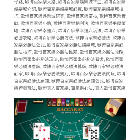
仔路
,
歐博百家樂大路
,
歐博百家樂娛樂城下注
,
歐博百家樂
娛樂城介紹
,
歐博百家樂娛樂城必贏
,
歐博百家樂娛樂城技
巧
,
歐博百家樂娛樂城研究
,
歐博百家樂密技
,
歐博百家樂實
戰
,
歐博百家樂小路
,
歐博百家樂帕利法
,
歐博百家樂平局策
略
,
歐博百家樂幸運六
,
歐博百家樂幸運六玩法
,
歐博百家樂
必勝攻略
,
歐博百家樂必勝方法
,
歐博百家樂必勝法
,
歐博百
家樂必勝法公式
,
歐博百家樂必勝法娛樂城
,
歐博百家樂必
勝法技巧
,
歐博百家樂必勝法推薦
,
歐博百家樂必勝法攻略
,
歐博百家樂必勝法玩法
,
歐博百家樂必勝法看燈
,
歐博百家
樂必勝法看牌
,
歐博百家樂必勝法算牌
,
歐博百家樂必勝法
莊家
,
歐博百家樂必勝法規則
,
歐博百家樂必勝法試玩
,
歐博
百家樂必勝法贏錢
,
歐博百家樂必勝法贏錢公式
,
歐博百家
樂遊戲玩法
,
歐博真人百家樂
,
百家樂心法
,
真人歐博百家樂