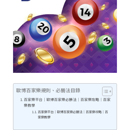
歐博百家樂規則、必勝法目錄
百家樂平台｜歐博百家樂必勝法｜百家樂攻略｜百家
樂教學
百家樂平台｜歐博百家樂必勝法｜百家樂攻略｜百
家樂教學