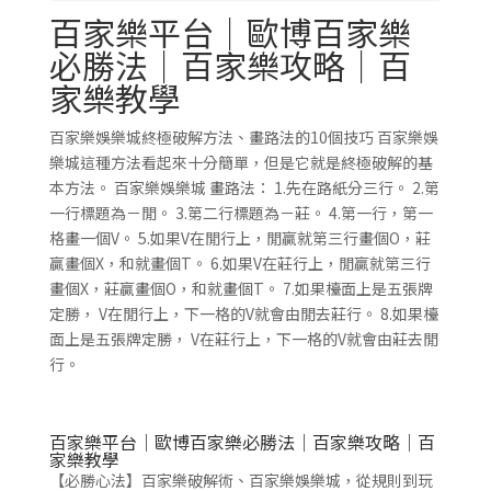
百家樂平台｜歐博百家樂
必勝法｜百家樂攻略｜百
家樂教學
百家樂娛樂城終極破解方法、畫路法的10個技巧 百家樂娛
樂城這種方法看起來十分簡單，但是它就是終極破解的基
本方法。 百家樂娛樂城 畫路法： 1.先在路紙分三行。 2.第
一行標題為－閒。 3.第二行標題為－莊。 4.第一行，第一
格畫一個V。 5.如果V在閒行上，閒贏就第三行畫個O，莊
贏畫個X，和就畫個T。 6.如果V在莊行上，閒贏就第三行
畫個X，莊贏畫個O，和就畫個T。 7.如果檯面上是五張牌
定勝， V在閒行上，下一格的V就會由閒去莊行。 8.如果檯
面上是五張牌定勝， V在莊行上，下一格的V就會由莊去閒
行。
百家樂平台｜歐博百家樂必勝法｜百家樂攻略｜百
家樂教學
【必勝心法】百家樂破解術、百家樂娛樂城，從規則到玩