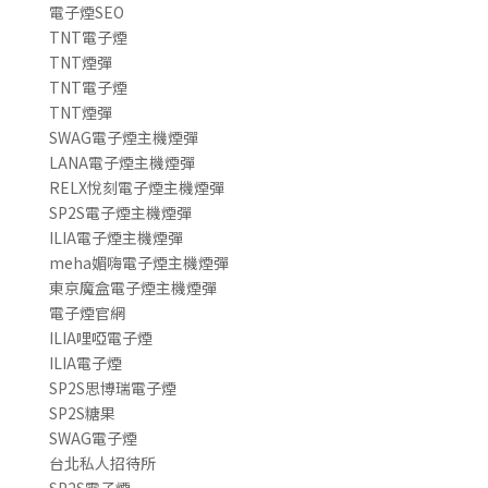
電子煙SEO
TNT電子煙
TNT煙彈
TNT電子煙
TNT煙彈
SWAG電子煙主機煙彈
LANA電子煙主機煙彈
RELX悅刻電子煙主機煙彈
SP2S電子煙主機煙彈
ILIA電子煙主機煙彈
meha媚嗨電子煙主機煙彈
東京魔盒電子煙主機煙彈
電子煙官網
ILIA哩啞電子煙
ILIA電子煙
SP2S思博瑞電子煙
SP2S糖果
SWAG電子煙
台北私人招待所
SP2S電子煙