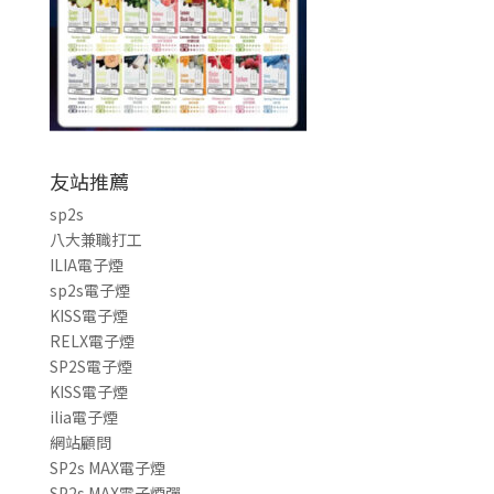
友站推薦
sp2s
八大兼職打工
ILIA電子煙
sp2s電子煙
KISS電子煙
RELX電子煙
SP2S電子煙
KISS電子煙
ilia電子煙
網站顧問
SP2s MAX電子煙
SP2s MAX電子煙彈