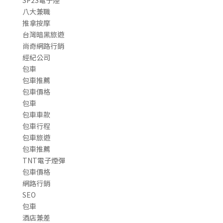
八大兼職
推拿按摩
台灣暗黑旅遊
尚奇網路行銷
經紀公司
包車
包車推薦
包車價格
包車
包車車款
包車行程
包車旅遊
包車推薦
TNT電子煙彈
包車價格
網路行銷
SEO
包車
酒店兼差