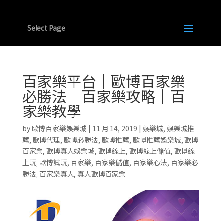
Select Page
百家樂平台｜歐博百家樂
必勝法｜百家樂攻略｜百
家樂教學
by
歐博百家樂娛樂城
|
11 月 14, 2019
|
娛樂城
,
娛樂城推
薦
,
歐博代理
,
歐博必勝法
,
歐博推薦
,
歐博推薦娛樂城
,
歐博
百家樂
,
歐博真人娛樂城
,
歐博線上
,
歐博線上儲值
,
歐博線
上玩
,
歐博試玩
,
百家樂
,
百家樂儲值
,
百家樂心法
,
百家樂必
勝法
,
百家樂真人
,
真人歐博百家樂