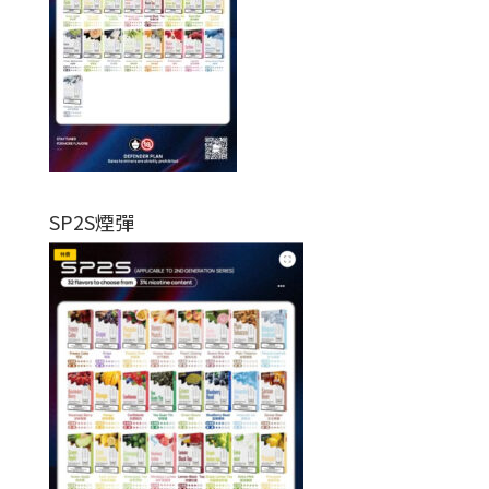
SP2S煙彈