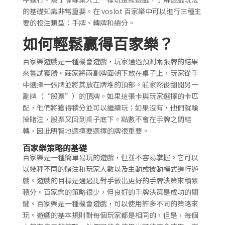
的基礎知識非常重要。在 voslot 百家樂中可以進行三種主
要的投注類型：手牌、轉牌和總分。
如何輕鬆贏得百家樂？
百家樂遊戲是一種機會遊戲，玩家通過預測兩張牌的結果
來嘗試獲勝。莊家將兩副牌面朝下放在桌子上，玩家從手
中選擇一張牌並將其放在牌堆的頂部。莊家然後翻開另一
副牌（“股票”）的頂牌。如果這張卡與玩家選擇的卡匹
配，他們將獲得積分並可以繼續玩；如果沒有，他們就輸
掉賭注，股票又回到桌子底下。點數不會在手牌之間結
轉，因此明智地選擇要選擇的牌很重要。
百家樂策略的基礎
百家樂是一種簡單易玩的遊戲，但並不容易掌握。它可以
以幾種不同的賭注和玩家人數以及主動或被動模式進行遊
戲。遊戲的目標是通過比對手做出更好的手牌決策來積累
積分。百家樂的策略很少，但良好的手牌決策是成功的關
鍵。百家樂是一種機會遊戲，可以使用許多不同的策略來
玩。遊戲的基本規則對每個玩家都是相同的，但是，每個