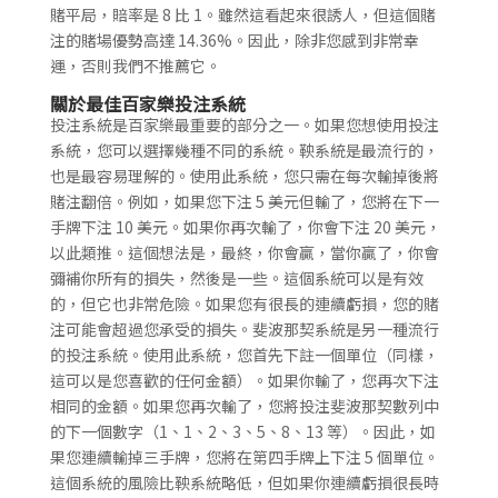
賭平局，賠率是 8 比 1。雖然這看起來很誘人，但這個賭
注的賭場優勢高達 14.36%。因此，除非您感到非常幸
運，否則我們不推薦它。
關於最佳百家樂投注系統
投注系統是百家樂最重要的部分之一。如果您想使用投注
系統，您可以選擇幾種不同的系統。鞅系統是最流行的，
也是最容易理解的。使用此系統，您只需在每次輸掉後將
賭注翻倍。例如，如果您下注 5 美元但輸了，您將在下一
手牌下注 10 美元。如果你再次輸了，你會下注 20 美元，
以此類推。這個想法是，最終，你會贏，當你贏了，你會
彌補你所有的損失，然後是一些。這個系統可以是有效
的，但它也非常危險。如果您有很長的連續虧損，您的賭
注可能會超過您承受的損失。斐波那契系統是另一種流行
的投注系統。使用此系統，您首先下註一個單位（同樣，
這可以是您喜歡的任何金額）。如果你輸了，您再次下注
相同的金額。如果您再次輸了，您將投注斐波那契數列中
的下一個數字（1、1、2、3、5、8、13 等）。因此，如
果您連續輸掉三手牌，您將在第四手牌上下注 5 個單位。
這個系統的風險比鞅系統略低，但如果你連續虧損很長時