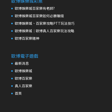
歐博娛樂城彩票
歐博娛樂城百家樂有老師?
歐博娛樂城百家樂如何必勝賺錢
歐博娛樂城、百家樂攻略PTT玩法技巧
歐博娛樂城│歐博真人百家樂玩法攻略
歐博百家樂賭神
歐博電子遊戲
最新消息
歐博娛樂城
歐博百家樂
真人百家樂
首頁