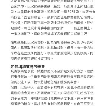
人都有自己的策略，他們可能會使用也可能不會使用。在
百家樂中，玩家通過將籌碼（金錢）扔到桌子上來相互競
爭，以盡可能多地贏錢。遊戲使用一副 52 張牌。每張卡有
兩個值：面值和點值。一張牌的面值是你為看到它而付出
的代價，而點值是它與一副牌中其他牌相比的價值。開始
遊戲時，每位玩家從手中翻開兩張牌——一張正面朝上，
一張正面朝下。這兩張牌構成了您最初的百家樂手牌。
賭場總是比玩家有優勢，因為賭場優勢在 2% 到 3% 的範
圍內，具體取決於遊戲、地點和規則。但是，有一些方法
可以在這些規則內進行，以最大限度地減少您的損失，同
時仍然獲得可觀的投資回報。
如何增加獲勝的機會
玩百家樂是享受一點賭博而又不至於過火的好方法。雖然
有很多玩法，但重要的是要知道您的獲勝機率取決於您所
做的投注。以下提示將幫助您增加獲勝的機會：
保持小以贏得大。由於賠率對您有利，因此小賭注將使您
獲勝的機會更大。不要過度下注。如果您的下注超出了您
的承受能力，那麼賭場很可能也在過度下注，這只會降低
您獲勝的機會。嘗試找到有利的遊戲情況。在像百家樂這