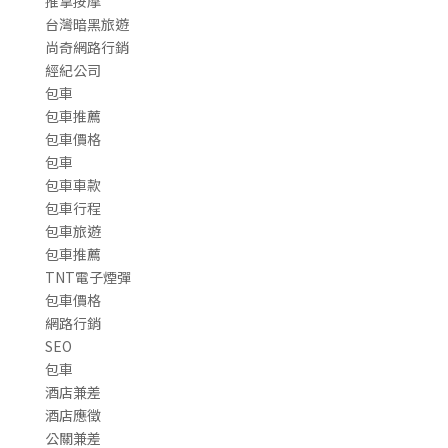
推拿按摩
台灣暗黑旅遊
尚奇網路行銷
經紀公司
包車
包車推薦
包車價格
包車
包車車款
包車行程
包車旅遊
包車推薦
TNT電子煙彈
包車價格
網路行銷
SEO
包車
酒店兼差
酒店應徵
公關兼差