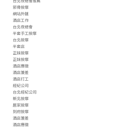
台北夜總會推薦
邪骨按摩
網站外鏈
酒店工作
台北夜總會
半套手工按摩
台北按摩
半套店
正妹按摩
正妹按摩
酒店應徵
酒店兼差
酒店打工
經紀公司
台北經紀公司
新北按摩
居家按摩
到府按摩
酒店兼差
酒店應徵