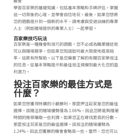
最後
學習百家樂的基礎知識，包括基本策略和手牌評估。掌握
這一切背後的心理，並學會自信地玩。最後，如果您想將
您的遊戲提升到一個新的水平，請考慮與受過訓練的專業
人士（例如賭場提供的專業人士）一起學習。
百家樂技巧玩法
百家樂是一種機會和技巧的遊戲。您不必成為職業賭徒就
可以與賭場競爭，但如果您知道如何最大限度地提高賠
率，這將有所幫助。以下是您需要了解的有關百家樂投注
的信息，從基本策略提示和最佳投注規模到最大化您的盈
利潛力。
投注百家樂的最佳方式是
什麼？
如果您想獲得持續的小額勝利，那麼押注莊家是您的最佳
選擇。該賭注的賭場優勢僅為 1.06%，因此您將能夠隨著
時間的推移賺取一些利潤。如果您正在尋找更高的分數，
那麼投注玩家是您的最佳選擇。該投注的賭場優勢為
1.24%，因此您獲勝的機會會略高一些。當然，您也可以