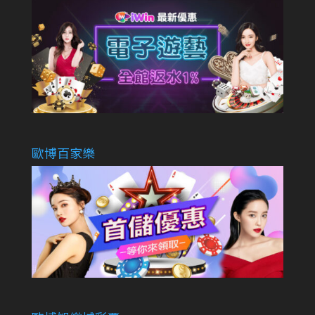
歐博百家樂