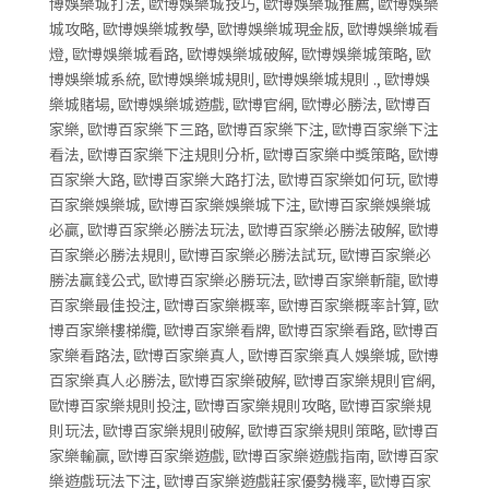
博娛樂城打法
,
歐博娛樂城技巧
,
歐博娛樂城推薦
,
歐博娛樂
城攻略
,
歐博娛樂城教學
,
歐博娛樂城現金版
,
歐博娛樂城看
燈
,
歐博娛樂城看路
,
歐博娛樂城破解
,
歐博娛樂城策略
,
歐
博娛樂城系統
,
歐博娛樂城規則
,
歐博娛樂城規則 .
,
歐博娛
樂城賭場
,
歐博娛樂城遊戲
,
歐博官網
,
歐博必勝法
,
歐博百
家樂
,
歐博百家樂下三路
,
歐博百家樂下注
,
歐博百家樂下注
看法
,
歐博百家樂下注規則分析
,
歐博百家樂中獎策略
,
歐博
百家樂大路
,
歐博百家樂大路打法
,
歐博百家樂如何玩
,
歐博
百家樂娛樂城
,
歐博百家樂娛樂城下注
,
歐博百家樂娛樂城
必贏
,
歐博百家樂必勝法玩法
,
歐博百家樂必勝法破解
,
歐博
百家樂必勝法規則
,
歐博百家樂必勝法試玩
,
歐博百家樂必
勝法贏錢公式
,
歐博百家樂必勝玩法
,
歐博百家樂斬龍
,
歐博
百家樂最佳投注
,
歐博百家樂概率
,
歐博百家樂概率計算
,
歐
博百家樂樓梯纜
,
歐博百家樂看牌
,
歐博百家樂看路
,
歐博百
家樂看路法
,
歐博百家樂真人
,
歐博百家樂真人娛樂城
,
歐博
百家樂真人必勝法
,
歐博百家樂破解
,
歐博百家樂規則官網
,
歐博百家樂規則投注
,
歐博百家樂規則攻略
,
歐博百家樂規
則玩法
,
歐博百家樂規則破解
,
歐博百家樂規則策略
,
歐博百
家樂輸贏
,
歐博百家樂遊戲
,
歐博百家樂遊戲指南
,
歐博百家
樂遊戲玩法下注
,
歐博百家樂遊戲莊家優勢機率
,
歐博百家