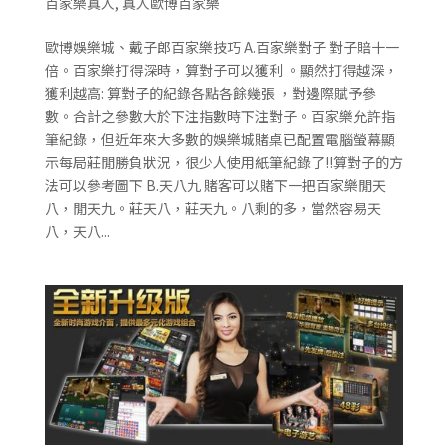
百家樂真人
,
真人歐博百家樂
歐博娛樂城、戴子郎百家樂技巧 A.百家樂對子 對子賠十一
倍。百家樂打得深時，算對子可以獲利 。顯然打得越深，
獲利越高: 算對子的紀錄各點各餘幾張 ，對邊際賦予參
數。合計之參數大於下注指數時下注對子。百家樂允許指
筆紀錄，但近年來大多數的娛樂城賭桌已配置電腦螢幕顯
示每局莊閒勝負狀況，很少人使用紙筆紀錄了!!算對子的方
法可以參考圖下 B.天八九 賭客可以賭下一把百家樂閒天
八，閒天九。莊天八，莊天九。八剩的多，當然容易天
八，天八...