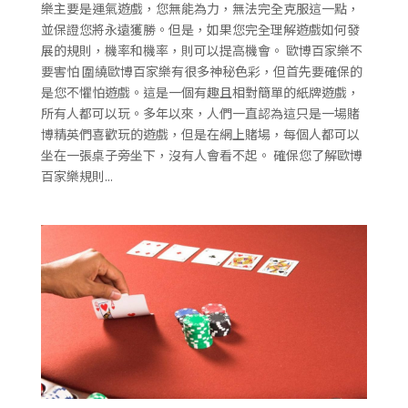
樂主要是運氣遊戲，您無能為力，無法完全克服這一點，
並保證您將永遠獲勝。但是，如果您完全理解遊戲如何發
展的規則，機率和機率，則可以提高機會。 歐博百家樂不
要害怕 圍繞歐博百家樂有很多神秘色彩，但首先要確保的
是您不懼怕遊戲。這是一個有趣且相對簡單的紙牌遊戲，
所有人都可以玩。多年以來，人們一直認為這只是一場賭
博精英們喜歡玩的遊戲，但是在網上賭場，每個人都可以
坐在一張桌子旁坐下，沒有人會看不起。 確保您了解歐博
百家樂規則...