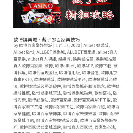
歐博娛樂城、戴子郎百家樂技巧
by
歐博百家樂娛樂城
|
1 月 17, 2020
|
Allbet 娛樂城
,
Allbet 歐博
,
ALLBET娛樂城
,
ALLBET百家樂
,
allbet真人
百家樂
,
allbet真人視訊
,
娛樂城
,
娛樂城推薦
,
娛樂城推薦
真人歐博百家樂
,
歐博
,
歐博allbet
,
歐博APP
,
歐博下載
,
歐
博代理
,
歐博代理現金版
,
歐博信用版
,
歐博儲值
,
歐博北京
賽車PK10
,
歐博娛樂城
,
歐博娛樂城平台
,
歐博娛樂城必勝
法
,
歐博娛樂城必勝法破解
,
歐博娛樂城必勝法觀念
,
歐博娛
樂城推薦
,
歐博娛樂城玩法
,
歐博娛樂城破解
,
歐博密技
,
歐
博彩票
,
歐博必勝法
,
歐博百家樂
,
歐博百家樂APP下載
,
歐
博百家樂下三路
,
歐博百家樂下注
,
歐博百家樂介紹
,
歐博百
家樂儲值
,
歐博百家樂博弈
,
歐博百家樂娛樂城
,
歐博百家樂
娛樂城介紹
,
歐博百家樂娛樂城必贏
,
歐博百家樂娛樂城技
巧
,
歐博百家樂娛樂城算牌
,
歐博真人百家樂
,
百家樂心法
,