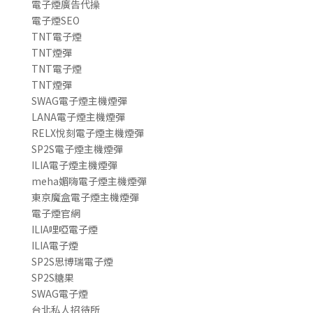
電子煙廣告代操
電子煙SEO
TNT電子煙
TNT煙彈
TNT電子煙
TNT煙彈
SWAG電子煙主機煙彈
LANA電子煙主機煙彈
RELX悅刻電子煙主機煙彈
SP2S電子煙主機煙彈
ILIA電子煙主機煙彈
meha媚嗨電子煙主機煙彈
東京魔盒電子煙主機煙彈
電子煙官網
ILIA哩啞電子煙
ILIA電子煙
SP2S思博瑞電子煙
SP2S糖果
SWAG電子煙
台北私人招待所