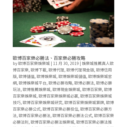
歐博百家樂必勝法、百家樂必勝攻略
by
歐博百家樂娛樂城
|
11 月 30, 2019
|
娛樂城推薦真人歐
博百家樂
,
歐博下載
,
歐博代理
,
歐博代理現金版
,
歐博信用
版
,
歐博儲值
,
歐博娛樂城
,
歐博娛樂城儲值
,
歐博娛樂城官
網
,
歐博娛樂城平台
,
歐博必勝攻略
,
歐博必勝法
,
歐博必勝
玩法
,
歐博推薦娛樂城
,
歐博現金娛樂城
,
歐博百家樂
,
歐博
百家樂娛樂城
,
歐博百家樂娛樂城必贏
,
歐博百家樂娛樂城
技巧
,
歐博百家樂娛樂城研究
,
歐博百家樂娛樂城算牌
,
歐博
百家樂必勝公式
,
歐博百家樂必勝投住
,
歐博百家樂必勝方
法
,
歐博百家樂必勝法
,
歐博百家樂必勝法公式
,
歐博百家樂
必勝法則
,
歐博百家樂必勝法娛樂城
,
歐博百家樂必勝法推