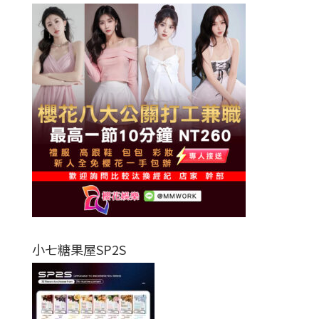
小七糖果屋SP2S