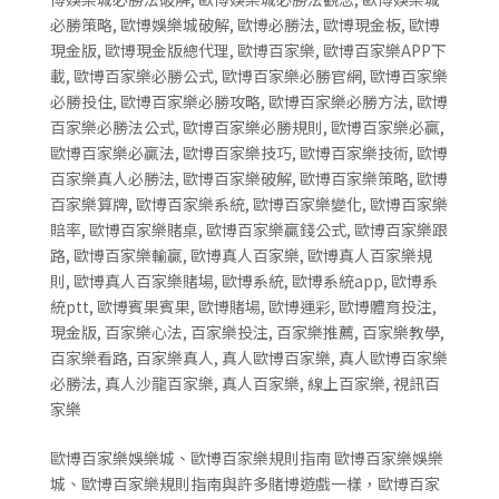
必勝策略
,
歐博娛樂城破解
,
歐博必勝法
,
歐博現金板
,
歐博
現金版
,
歐博現金版總代理
,
歐博百家樂
,
歐博百家樂APP下
載
,
歐博百家樂必勝公式
,
歐博百家樂必勝官網
,
歐博百家樂
必勝投住
,
歐博百家樂必勝攻略
,
歐博百家樂必勝方法
,
歐博
百家樂必勝法公式
,
歐博百家樂必勝規則
,
歐博百家樂必贏
,
歐博百家樂必贏法
,
歐博百家樂技巧
,
歐博百家樂技術
,
歐博
百家樂真人必勝法
,
歐博百家樂破解
,
歐博百家樂策略
,
歐博
百家樂算牌
,
歐博百家樂系統
,
歐博百家樂變化
,
歐博百家樂
賠率
,
歐博百家樂賭桌
,
歐博百家樂贏錢公式
,
歐博百家樂跟
路
,
歐博百家樂輸贏
,
歐博真人百家樂
,
歐博真人百家樂規
則
,
歐博真人百家樂賭場
,
歐博系統
,
歐博系統app
,
歐博系
統ptt
,
歐博賓果賓果
,
歐博賭場
,
歐博運彩
,
歐博體育投注
,
現金版
,
百家樂心法
,
百家樂投注
,
百家樂推薦
,
百家樂教學
,
百家樂看路
,
百家樂真人
,
真人歐博百家樂
,
真人歐博百家樂
必勝法
,
真人沙龍百家樂
,
真人百家樂
,
線上百家樂
,
視訊百
家樂
歐博百家樂娛樂城、歐博百家樂規則指南 歐博百家樂娛樂
城、歐博百家樂規則指南與許多賭博遊戲一樣，歐博百家