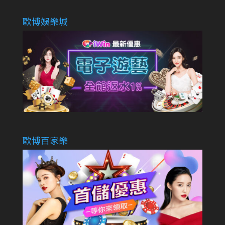
歐博娛樂城
歐博百家樂