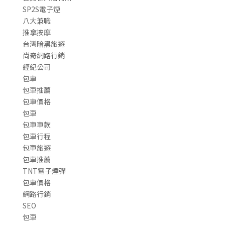
SP2S電子煙
八大兼職
推拿按摩
台灣暗黑旅遊
尚奇網路行銷
經紀公司
包車
包車推薦
包車價格
包車
包車車款
包車行程
包車旅遊
包車推薦
TNT電子煙彈
包車價格
網路行銷
SEO
包車