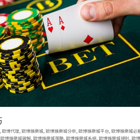
巧
,
歐博代理
,
歐博娛樂城
,
歐博娛樂城分析
,
歐博娛樂城平台
,
歐博娛樂城必
,
歐博娛樂城破解
,
歐博娛樂城策略
,
歐博娛樂城系統
,
歐博娛樂城規則
,
歐