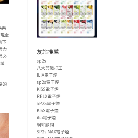
娛樂
博現金
樂下
樂命
友站推薦
樂必
sp2s
法試
八大兼職打工
ILIA電子煙
sp2s電子煙
裕的
KISS電子煙
RELX電子煙
SP2S電子煙
KISS電子煙
ilia電子煙
網站顧問
SP2s MAX電子煙