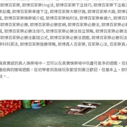
,
歐博百家樂
,
歐博百家樂ting法
,
歐博百家樂下注技巧
,
歐博百家樂下注看
樂反纜
,
歐博百家樂單邊下注
,
歐博百家樂大眼仔路
,
歐博百家樂大路
,
歐博
注
,
歐博百家樂娛樂城介紹
,
歐博百家樂帕利法
,
歐博百家樂幸運六
,
歐博百
,
歐博百家樂必勝
,
歐博百家樂必勝官網
,
歐博百家樂必勝法
,
歐博百家樂必
城
,
歐博百家樂必勝法技巧
,
歐博百家樂必勝法投注策略
,
歐博百家樂必勝
,
歐博百家樂必勝法贏錢公式
,
歐博百家樂必勝法遊戲
,
歐博百家樂必勝玩
樂科科莫法
,
歐博百家樂致勝策略
,
歐博真人百家樂
,
百家樂心法
,
百家樂真
樂場真實感的真人娛樂場中，您可以在真實娛樂場中玩盡可能多的遊戲，但
種經典的賭場遊戲，從初學者到高級玩家都受到廣泛歡迎，但基本上，歐
...