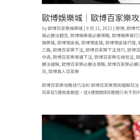
歐博娛樂城│歐博百家樂攻
by
歐博百家樂娛樂城
|
9 月 21, 2022
|
歐博
,
歐博代
城必勝法觀念
,
歐博娛樂城必勝策略
,
歐博娛樂城打
娛樂城
,
歐博現金板
,
歐博現金版
,
歐博現金版代理
,
三路
,
歐博百家樂下注
,
歐博百家樂下注技巧
,
歐博
中表
,
歐博百家樂單邊下注
,
歐博百家樂在線投注
,
勝法破解
,
歐博百家樂必勝法策略
,
歐博百家樂必勝
玩
,
歐博真人百家樂
歐博百家樂攻略技巧法則 歐博百家樂預測破解玩法
玩家從5連就能斬起，從6連閒開到8連閒只有不到4%