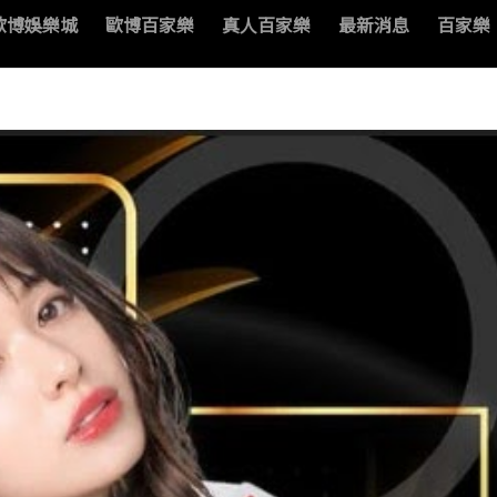
歐博娛樂城
歐博百家樂
真人百家樂
最新消息
百家樂