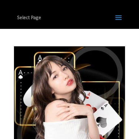
Select Page