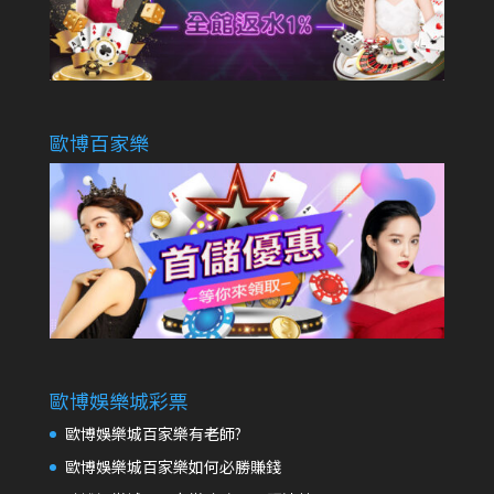
歐博百家樂
歐博娛樂城彩票
歐博娛樂城百家樂有老師?
歐博娛樂城百家樂如何必勝賺錢