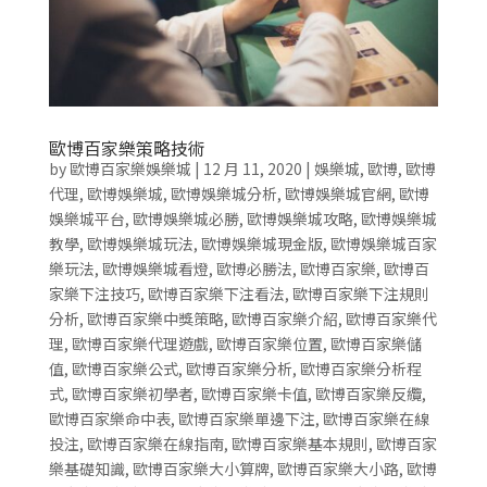
歐博百家樂策略技術
by
歐博百家樂娛樂城
|
12 月 11, 2020
|
娛樂城
,
歐博
,
歐博
代理
,
歐博娛樂城
,
歐博娛樂城分析
,
歐博娛樂城官網
,
歐博
娛樂城平台
,
歐博娛樂城必勝
,
歐博娛樂城攻略
,
歐博娛樂城
教學
,
歐博娛樂城玩法
,
歐博娛樂城現金版
,
歐博娛樂城百家
樂玩法
,
歐博娛樂城看燈
,
歐博必勝法
,
歐博百家樂
,
歐博百
家樂下注技巧
,
歐博百家樂下注看法
,
歐博百家樂下注規則
分析
,
歐博百家樂中獎策略
,
歐博百家樂介紹
,
歐博百家樂代
理
,
歐博百家樂代理遊戲
,
歐博百家樂位置
,
歐博百家樂儲
值
,
歐博百家樂公式
,
歐博百家樂分析
,
歐博百家樂分析程
式
,
歐博百家樂初學者
,
歐博百家樂卡值
,
歐博百家樂反纜
,
歐博百家樂命中表
,
歐博百家樂單邊下注
,
歐博百家樂在線
投注
,
歐博百家樂在線指南
,
歐博百家樂基本規則
,
歐博百家
樂基礎知識
,
歐博百家樂大小算牌
,
歐博百家樂大小路
,
歐博