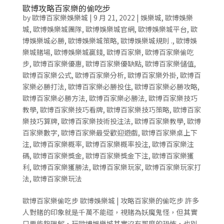
歐博攻略百家樂的偷吃步
by
歐博百家樂娛樂城
|
9 月 21, 2022
|
娛樂城
,
歐博娛樂
城
,
歐博娛樂城團隊
,
歐博娛樂城官網
,
歐博娛樂城平台
,
歐
博娛樂城必勝
,
歐博娛樂城策略
,
歐博娛樂城規則 .
,
歐博娛
樂城賭場
,
歐博娛樂城贏錢
,
歐博百家樂
,
歐博百家樂偷吃
步
,
歐博百家樂優惠
,
歐博百家樂優缺點
,
歐博百家樂儲值
,
歐博百家樂公式
,
歐博百家樂分析
,
歐博百家樂外掛
,
歐博百
家樂必勝打法
,
歐博百家樂必勝投住
,
歐博百家樂必勝攻略
,
歐博百家樂必勝方法
,
歐博百家樂必勝法
,
歐博百家樂技巧
教學
,
歐博百家樂技巧看牌
,
歐博百家樂技巧策略
,
歐博百家
樂技巧算牌
,
歐博百家樂技術投注法
,
歐博百家樂教學
,
歐博
百家樂數字
,
歐博百家樂最受歡迎遊戲
,
歐博百家樂桌上下
注
,
歐博百家樂概率
,
歐博百家樂概率投注
,
歐博百家樂注
碼
,
歐博百家樂獎金
,
歐博百家樂獎金下注
,
歐博百家樂獲
利
,
歐博百家樂獲勝法
,
歐博百家樂玩家
,
歐博百家樂玩家打
法
,
歐博百家樂玩法
歐博百家樂偷吃步 歐博娛樂城 | 攻略百家樂的偷吃步 許多
人對賭的印象就是千萬不能碰，視賭為妖魔鬼怪，但其實
只要能夠理解，玩歐博娛樂城其實沒有那麼的恐怖，也別