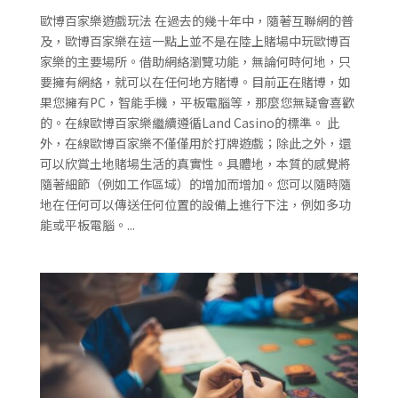
歐博百家樂遊戲玩法 在過去的幾十年中，隨著互聯網的普
及，歐博百家樂在這一點上並不是在陸上賭場中玩歐博百
家樂的主要場所。借助網絡瀏覽功能，無論何時何地，只
要擁有網絡，就可以在任何地方賭博。目前正在賭博，如
果您擁有PC，智能手機，平板電腦等，那麼您無疑會喜歡
的。在線歐博百家樂繼續遵循Land Casino的標準。 此
外，在線歐博百家樂不僅僅用於打牌遊戲；除此之外，還
可以欣賞土地賭場生活的真實性。具體地，本質的感覺將
隨著細節（例如工作區域）的增加而增加。您可以隨時隨
地在任何可以傳送任何位置的設備上進行下注，例如多功
能或平板電腦。...