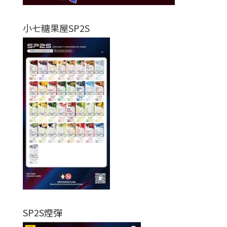
小七糖果屋SP2S
SP2S煙彈