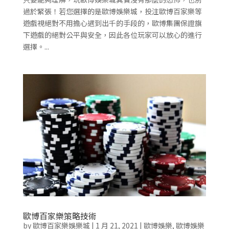
過於緊張！若您選擇的是歐博娛樂城，投注歐博百家樂等
遊戲視絕對不用擔心遇到出千的手段的，歐博集團保證旗
下遊戲的絕對公平與安全，因此各位玩家可以放心的進行
選擇。...
歐博百家樂策略技術
by
歐博百家樂娛樂城
|
1 月 21, 2021
|
歐博娛樂
,
歐博娛樂