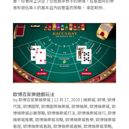
要，但實際上決定了您或競爭對手的票價。這是面向初學
者和退伍軍人的基本且內容豐富的策略。 拿起範例...
歐博百家樂遊戲玩法
by
歐博百家樂娛樂城
|
12 月 17, 2020
|
娛樂城
,
歐博
,
歐博
代理
,
歐博國際
,
歐博國際娛樂城
,
歐博娛樂
,
歐博娛樂城
,
歐
博娛樂城必勝策略
,
歐博娛樂城打法
,
歐博娛樂城技巧
,
歐博
娛樂城推薦
,
歐博娛樂城攻略
,
歐博娛樂城教學
,
歐博娛樂城
看燈
,
歐博娛樂城看路
,
歐博娛樂城破解
,
歐博娛樂城策略
,