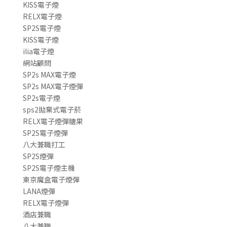
KISS電子煙
RELX電子煙
SP2S電子煙
KISS電子煙
ilia電子煙
網站顧問
SP2s MAX電子煙
SP2s MAX電子煙彈
SP2s電子煙
sps2拋棄式電子菸
RELX電子煙彈糖果
SP2S電子煙彈
八大兼職打工
SP2S煙彈
SP2S電子煙主機
東京魔盒電子煙彈
LANA煙彈
RELX電子煙彈
酒店兼職
八大兼職