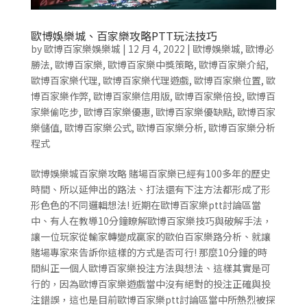
歐博娛樂城、百家樂攻略PTT玩法技巧
by
歐博百家樂娛樂城
|
12 月 4, 2022
|
歐博娛樂城
,
歐博必
勝法
,
歐博百家樂
,
歐博百家樂中獎策略
,
歐博百家樂介紹
,
歐博百家樂代理
,
歐博百家樂代理遊戲
,
歐博百家樂位置
,
歐
博百家樂作弊
,
歐博百家樂信用版
,
歐博百家樂倍投
,
歐博百
家樂偷吃步
,
歐博百家樂優惠
,
歐博百家樂優缺點
,
歐博百家
樂儲值
,
歐博百家樂公式
,
歐博百家樂分析
,
歐博百家樂分析
程式
歐博娛樂城百家樂攻略 賭場百家樂已經有100多年的歷史
時間、所以延伸出的路法、打法還有下注方法都形成了形
形色色的不同邏輯想法! 近期在歐博百家樂ptt討論區當
中、有人在教導10分鐘瞭解歐博百家樂技巧與破解手法，
讓一位玩家從輸家轉變成贏家的歐伯百家樂路分析、就讓
賭場專家來告訴你這樣的方式是否可行! 那麼10分鐘的時
間糾正一個人歐博百家樂投注方法與想法、這樣其實是可
行的，因為歐博百家樂遊戲當中沒有絕對的投注正確與投
注錯誤，這也是目前歐博百家樂ptt討論區當中所熱烈被探