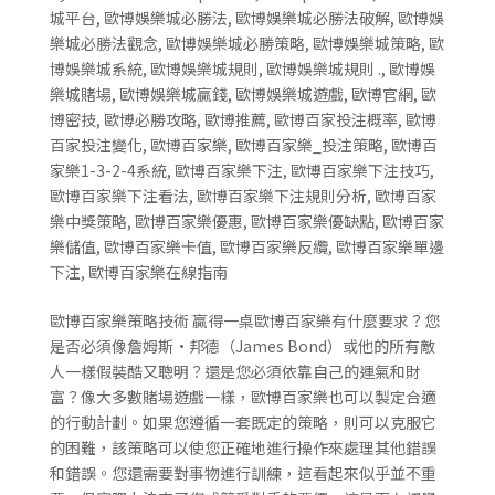
城平台
,
歐博娛樂城必勝法
,
歐博娛樂城必勝法破解
,
歐博娛
樂城必勝法觀念
,
歐博娛樂城必勝策略
,
歐博娛樂城策略
,
歐
博娛樂城系統
,
歐博娛樂城規則
,
歐博娛樂城規則 .
,
歐博娛
樂城賭場
,
歐博娛樂城贏錢
,
歐博娛樂城遊戲
,
歐博官網
,
歐
博密技
,
歐博必勝攻略
,
歐博推薦
,
歐博百家投注概率
,
歐博
百家投注變化
,
歐博百家樂
,
歐博百家樂_投注策略
,
歐博百
家樂1-3-2-4系統
,
歐博百家樂下注
,
歐博百家樂下注技巧
,
歐博百家樂下注看法
,
歐博百家樂下注規則分析
,
歐博百家
樂中獎策略
,
歐博百家樂優惠
,
歐博百家樂優缺點
,
歐博百家
樂儲值
,
歐博百家樂卡值
,
歐博百家樂反纜
,
歐博百家樂單邊
下注
,
歐博百家樂在線指南
歐博百家樂策略技術 贏得一桌歐博百家樂有什麼要求？您
是否必須像詹姆斯·邦德（James Bond）或他的所有敵
人一樣假裝酷又聰明？還是您必須依靠自己的運氣和財
富？像大多數賭場遊戲一樣，歐博百家樂也可以製定合適
的行動計劃。如果您遵循一套既定的策略，則可以克服它
的困難，該策略可以使您正確地進行操作來處理其他錯誤
和錯誤。您還需要對事物進行訓練，這看起來似乎並不重