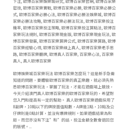
下注
,
歐博百家樂娛樂城研究
,
歐博百家樂官網
,
歐博百家樂
密技
,
歐博百家樂實戰
,
歐博百家樂必勝
,
歐博百家樂必勝公
式
,
歐博百家樂必勝心法
,
歐博百家樂必勝法娛樂城
,
歐博百
家樂必勝法攻略
,
歐博百家樂必勝法玩法
,
歐博百家樂投注
機率
,
歐博百家樂投注策略
,
歐博百家樂投注算點法
,
歐博百
家樂玩法規則
,
歐博百家樂現金版
,
歐博百家樂現金玩法
,
歐
博百家樂發展
,
歐博百家樂算牌公式
,
歐博百家樂算路
,
歐博
百家樂經驗心得
,
歐博百家樂線上真人
,
歐博百家樂老手思
路
,
歐博百家樂聽牌
,
歐博真人百家樂
,
百家樂心法
,
百家樂
真人
,
真人歐博百家樂
歐博娛樂城百家樂玩法 歐博百家樂怎麼玩？這是新手急需
知道的問題，要體驗歐博百家樂的真正樂趣，就必須先熟
悉歐博百家樂玩法，掌握了玩法，才能在遊戲場上競技，
今天介紹澳門真人歐博百家樂的歐博百家樂玩的，希望對
您入門和提高有一定的幫助。 真人歐博百家樂遊戲採用了
8副牌，10點以下的牌按面值點數，A牌是1點，10點及公
仔牌則是0點計算，並沒有爆牌規則。如果遊戲結果為和
局，而您亦沒有下注”和”的話，投注金額全數會退回您
的賬號。...