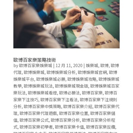
歐博百家樂策略技術
by
歐博百家樂娛樂城
|
12 月 11, 2020
|
娛樂城
,
歐博
,
歐博
代理
,
歐博娛樂城
,
歐博娛樂城分析
,
歐博娛樂城官網
,
歐博
娛樂城平台
,
歐博娛樂城必勝
,
歐博娛樂城攻略
,
歐博娛樂城
教學
,
歐博娛樂城玩法
,
歐博娛樂城現金版
,
歐博娛樂城百家
樂玩法
,
歐博娛樂城看燈
,
歐博必勝法
,
歐博百家樂
,
歐博百
家樂下注技巧
,
歐博百家樂下注看法
,
歐博百家樂下注規則
分析
,
歐博百家樂中獎策略
,
歐博百家樂介紹
,
歐博百家樂代
理
,
歐博百家樂代理遊戲
,
歐博百家樂位置
,
歐博百家樂儲
值
,
歐博百家樂公式
,
歐博百家樂分析
,
歐博百家樂分析程
式
,
歐博百家樂初學者
,
歐博百家樂卡值
,
歐博百家樂反纜
,