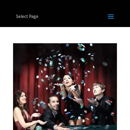
Select Page