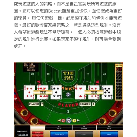
究玩遊戲的人的策略，而不是自己嘗試玩所有遊戲的原
因。這可以使您的Baccat體驗更加愉快，並使您成為更好
的球員。 與任何遊戲一樣，必須遵守規則和條例才能玩遊
戲。最好的歐博百家樂策略之一就是遵循這些規則。沒有
人希望被遊戲玩法不當所吸引。一個人必須按照遊戲中規
定的規則進行比賽。如果玩家不遵守規則，則可能會受到
處罰。...