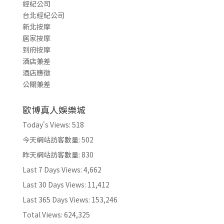
經紀公司
台北經紀公司
新北按摩
居家按摩
到府按摩
酒店兼差
酒店應徵
公關兼差
歐博真人娛樂城
Today's Views:
518
今天網站訪客數量:
502
昨天網站訪客數量:
830
Last 7 Days Views:
4,662
Last 30 Days Views:
11,412
Last 365 Days Views:
153,246
Total Views:
624,325