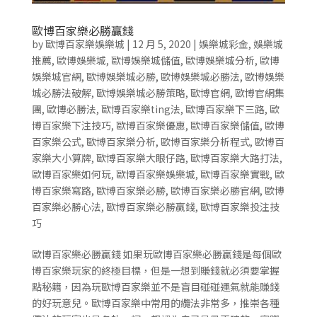
歐博百家樂必勝贏錢
by
歐博百家樂娛樂城
|
12 月 5, 2020
|
娛樂城彩金
,
娛樂城
推薦
,
歐博娛樂城
,
歐博娛樂城儲值
,
歐博娛樂城分析
,
歐博
娛樂城官網
,
歐博娛樂城必勝
,
歐博娛樂城必勝法
,
歐博娛樂
城必勝法破解
,
歐博娛樂城必勝策略
,
歐博官網
,
歐博官網集
團
,
歐博必勝法
,
歐博百家樂ting法
,
歐博百家樂下三路
,
歐
博百家樂下注技巧
,
歐博百家樂優惠
,
歐博百家樂儲值
,
歐博
百家樂公式
,
歐博百家樂分析
,
歐博百家樂分析程式
,
歐博百
家樂大小算牌
,
歐博百家樂大眼仔路
,
歐博百家樂大路打法
,
歐博百家樂如何玩
,
歐博百家樂娛樂城
,
歐博百家樂實戰
,
歐
博百家樂寫路
,
歐博百家樂必勝
,
歐博百家樂必勝官網
,
歐博
百家樂必勝心法
,
歐博百家樂必勝贏錢
,
歐博百家樂投注技
巧
歐博百家樂必勝贏錢 如果玩歐博百家樂必勝贏錢是每個歐
博百家樂玩家的終極目標，但是一想到賺錢就必須要掌握
點秘籍，因為玩歐博百家樂並不是盲目碰碰運氣就能賺錢
的好玩意兒。歐博百家樂中常用的纜法非常多，推崇各種