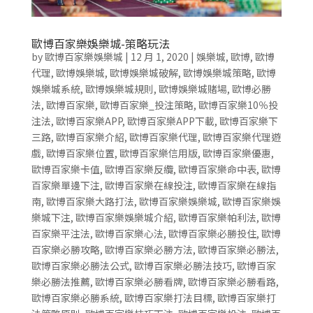
歐博百家樂娛樂城-策略玩法
by
歐博百家樂娛樂城
|
12 月 1, 2020
|
娛樂城
,
歐博
,
歐博
代理
,
歐博娛樂城
,
歐博娛樂城破解
,
歐博娛樂城策略
,
歐博
娛樂城系統
,
歐博娛樂城規則
,
歐博娛樂城賭場
,
歐博必勝
法
,
歐博百家樂
,
歐博百家樂_投注策略
,
歐博百家樂10％投
注法
,
歐博百家樂APP
,
歐博百家樂APP下載
,
歐博百家樂下
三路
,
歐博百家樂介紹
,
歐博百家樂代理
,
歐博百家樂代理遊
戲
,
歐博百家樂位置
,
歐博百家樂信用版
,
歐博百家樂優惠
,
歐博百家樂卡值
,
歐博百家樂反纜
,
歐博百家樂命中表
,
歐博
百家樂單邊下注
,
歐博百家樂在線投注
,
歐博百家樂在線指
南
,
歐博百家樂大路打法
,
歐博百家樂娛樂城
,
歐博百家樂娛
樂城下注
,
歐博百家樂娛樂城介紹
,
歐博百家樂帕利法
,
歐博
百家樂平注法
,
歐博百家樂心法
,
歐博百家樂必勝投住
,
歐博
百家樂必勝攻略
,
歐博百家樂必勝方法
,
歐博百家樂必勝法
,
歐博百家樂必勝法公式
,
歐博百家樂必勝法技巧
,
歐博百家
樂必勝法推薦
,
歐博百家樂必勝看牌
,
歐博百家樂必勝看路
,
歐博百家樂必勝系統
,
歐博百家樂打法目標
,
歐博百家樂打