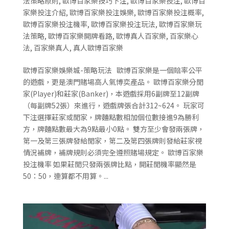
法策略原則
,
歐博百家樂技巧下注
,
歐博百家樂投注
,
歐博百
家樂投注介紹
,
歐博百家樂投注娛樂
,
歐博百家樂投注概率
,
歐博百家樂投注機率
,
歐博百家樂投注玩法
,
歐博百家樂玩
法策略
,
歐博百家樂開牌看路
,
歐博真人百家樂
,
百家樂心
法
,
百家樂真人
,
真人歐博百家樂
歐博百家樂娛樂城-策略玩法 歐博百家樂是一個賠率公平
的遊戲，更是澳門賭場高人氣博奕產品。 歐博百家樂分閒
家(Player)和莊家(Banker)，本遊戲採用6副牌至12副牌
（每副牌52張）來進行，遊戲牌張合計312~624。 玩家可
下注選擇莊家或閒家，牌麵點數相加個位數接進9為勝利
方，牌麵點數最大為9點最小0點。 雙方至少會發兩張牌，
第一及第三張牌發給閒家，第二及第四張牌則發給莊家視
情況補牌，補牌規則必須完全遵照賭場規定。 歐博百家樂
投注機率 如果莊閒只發兩張牌比點，開莊閒機率顯然是
50：50，連算都不用算。...