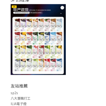
友站推薦
sp2s
八大兼職打工
ILIA電子煙