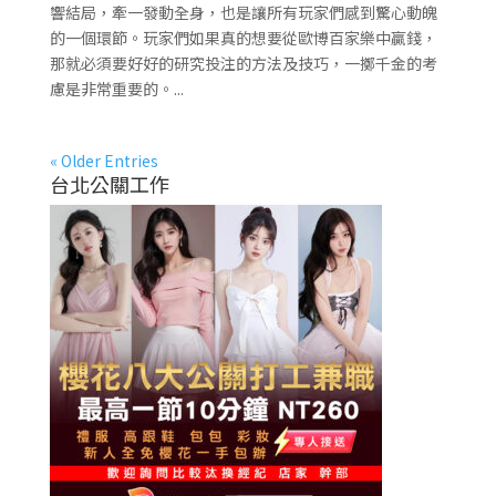
響結局，牽一發動全身，也是讓所有玩家們感到驚心動魄
的一個環節。玩家們如果真的想要從歐博百家樂中贏錢，
那就必須要好好的研究投注的方法及技巧，一擲千金的考
慮是非常重要的。...
« Older Entries
台北公關工作