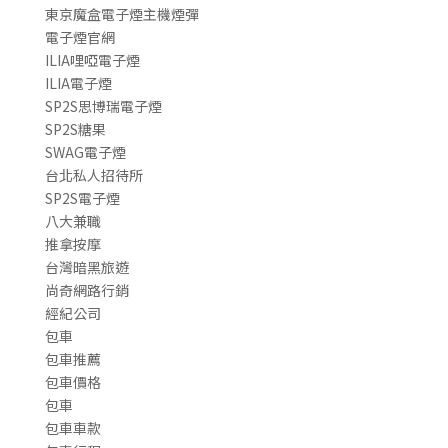
東京魔盒電子煙主機煙彈
電子煙官網
ILIA哩啞電子煙
ILIA電子煙
SP2S思博瑞電子煙
SP2S糖果
SWAG電子煙
台北私人招待所
SP2S電子煙
八大兼職
推拿按摩
台灣暗黑旅遊
尚奇網路行銷
經紀公司
包車
包車推薦
包車價格
包車
包車車款