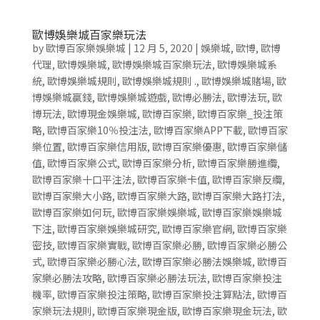
歐博娛樂城百家樂玩法
by
歐博百家樂娛樂城
|
12 月 5, 2020
|
娛樂城
,
歐博
,
歐博
代理
,
歐博娛樂城
,
歐博娛樂城百家樂玩法
,
歐博娛樂城系
統
,
歐博娛樂城規則
,
歐博娛樂城規則 .
,
歐博娛樂城賭場
,
歐
博娛樂城贏錢
,
歐博娛樂城遊戲
,
歐博必勝法
,
歐博法玩
,
歐
博玩法
,
歐博現金娛樂城
,
歐博百家樂
,
歐博百家樂_投注策
略
,
歐博百家樂10％投注法
,
歐博百家樂APP下載
,
歐博百家
樂位置
,
歐博百家樂信用版
,
歐博百家樂優惠
,
歐博百家樂儲
值
,
歐博百家樂公式
,
歐博百家樂分析
,
歐博百家樂勝進纜
,
歐博百家樂十口平注法
,
歐博百家樂卡值
,
歐博百家樂反纜
,
歐博百家樂大小路
,
歐博百家樂大路
,
歐博百家樂大路打法
,
歐博百家樂如何玩
,
歐博百家樂娛樂城
,
歐博百家樂娛樂城
下注
,
歐博百家樂娛樂城研究
,
歐博百家樂官網
,
歐博百家樂
密技
,
歐博百家樂實戰
,
歐博百家樂必勝
,
歐博百家樂必勝公
式
,
歐博百家樂必勝心法
,
歐博百家樂必勝法娛樂城
,
歐博百
家樂必勝法攻略
,
歐博百家樂必勝法玩法
,
歐博百家樂投注
機率
,
歐博百家樂投注策略
,
歐博百家樂投注算點法
,
歐博百
家樂玩法規則
,
歐博百家樂現金版
,
歐博百家樂現金玩法
,
歐