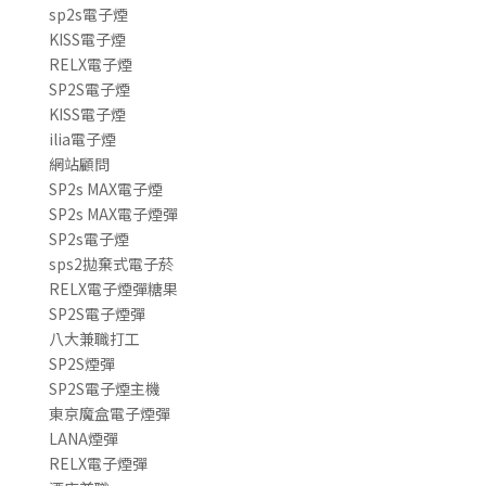
sp2s電子煙
KISS電子煙
RELX電子煙
SP2S電子煙
KISS電子煙
ilia電子煙
網站顧問
SP2s MAX電子煙
SP2s MAX電子煙彈
SP2s電子煙
sps2拋棄式電子菸
RELX電子煙彈糖果
SP2S電子煙彈
八大兼職打工
SP2S煙彈
SP2S電子煙主機
東京魔盒電子煙彈
LANA煙彈
RELX電子煙彈