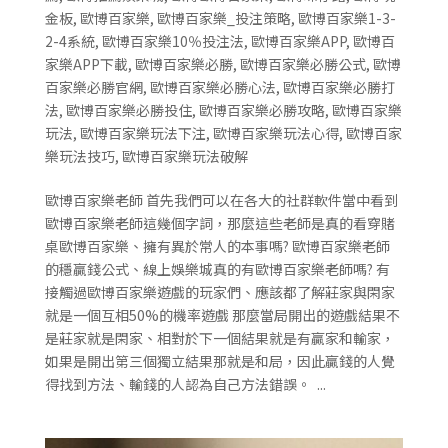
金板
,
歐博百家樂
,
歐博百家樂_投注策略
,
歐博百家樂1-3-
2-4系統
,
歐博百家樂10％投注法
,
歐博百家樂APP
,
歐博百
家樂APP下載
,
歐博百家樂必勝
,
歐博百家樂必勝公式
,
歐博
百家樂必勝官網
,
歐博百家樂必勝心法
,
歐博百家樂必勝打
法
,
歐博百家樂必勝投住
,
歐博百家樂必勝攻略
,
歐博百家樂
玩法
,
歐博百家樂玩法下注
,
歐博百家樂玩法心得
,
歐博百家
樂玩法技巧
,
歐博百家樂玩法破解
歐博百家樂老師 首先我們可以在各大的社群軟件當中看到
歐博百家樂老師這幾個字詞，那麼這些老師是真的看穿賭
桌歐博百家樂、擁有異於常人的本事嗎? 歐博百家樂老師
的穩贏錢公式、線上娛樂城真的有歐博百家樂老師嗎? 有
接觸過歐博百家樂遊戲的玩家們、應該都了解莊家與閑家
就是一個互相50%的機率遊戲 那麼當局開出的遊戲結果不
是莊家就是閑家、相對於下一個結果就是有贏家和輸家，
如果是開出第三個獨立結果那就是和局，因此贏錢的人覺
得找到方法、輸錢的人認為自己方法錯誤。 ...