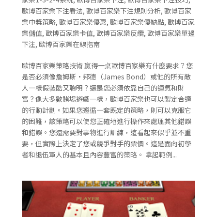
歐博百家樂下注看法
,
歐博百家樂下注規則分析
,
歐博百家
樂中獎策略
,
歐博百家樂優惠
,
歐博百家樂優缺點
,
歐博百家
樂儲值
,
歐博百家樂卡值
,
歐博百家樂反纜
,
歐博百家樂單邊
下注
,
歐博百家樂在線指南
歐博百家樂策略技術 贏得一桌歐博百家樂有什麼要求？您
是否必須像詹姆斯·邦德（James Bond）或他的所有敵
人一樣假裝酷又聰明？還是您必須依靠自己的運氣和財
富？像大多數賭場遊戲一樣，歐博百家樂也可以製定合適
的行動計劃。如果您遵循一套既定的策略，則可以克服它
的困難，該策略可以使您正確地進行操作來處理其他錯誤
和錯誤。您還需要對事物進行訓練，這看起來似乎並不重
要，但實際上決定了您或競爭對手的票價。這是面向初學
者和退伍軍人的基本且內容豐富的策略。 拿起範例...