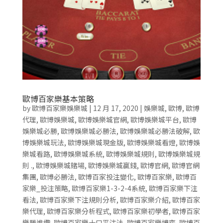
歐博百家樂基本策略
by
歐博百家樂娛樂城
|
12 月 17, 2020
|
娛樂城
,
歐博
,
歐博
代理
,
歐博娛樂城
,
歐博娛樂城官網
,
歐博娛樂城平台
,
歐博
娛樂城必勝
,
歐博娛樂城必勝法
,
歐博娛樂城必勝法破解
,
歐
博娛樂城玩法
,
歐博娛樂城現金版
,
歐博娛樂城看燈
,
歐博娛
樂城看路
,
歐博娛樂城系統
,
歐博娛樂城規則
,
歐博娛樂城規
則 .
,
歐博娛樂城賭場
,
歐博娛樂城贏錢
,
歐博官網
,
歐博官網
集團
,
歐博必勝法
,
歐博百家投注變化
,
歐博百家樂
,
歐博百
家樂_投注策略
,
歐博百家樂1-3-2-4系統
,
歐博百家樂下注
看法
,
歐博百家樂下注規則分析
,
歐博百家樂介紹
,
歐博百家
樂代理
,
歐博百家樂分析程式
,
歐博百家樂初學者
,
歐博百家
樂勝進纜
,
歐博百家樂十口平注法
,
歐博百家樂博弈
,
歐博百