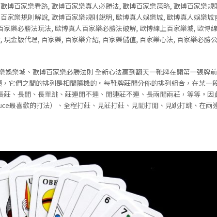
,
歐博百家樂看路
,
歐博百家樂真人必勝法
,
歐博百家樂策略
,
歐博百家樂規
博百家樂規則解說
,
歐博百家樂規則說明
,
歐博真人娛樂城
,
歐博真人娛樂城
百家樂必勝法玩法
,
歐博真人百家樂必勝法破解
,
歐博線上百家樂城
,
歐博
版
,
現金版代理
,
百家樂
,
百家樂介紹
,
百家樂儲值
,
百家樂心法
,
百家樂必勝
樂娛樂城、歐博百家樂必勝法則 全新心法贏到翻天一靴牌在開第一張牌
單項，它們之間的排列是相間隨機的。每靴牌莊閒分佈的排列組合，在某一
長莊、長閒、長單跳、莊連閒不連、閒連莊不連、長兩閒兩莊，等等。因
ce最喜歡的​​打法）、全程打莊、見莊打莊、見閒打閒、見跳打跳、在兩