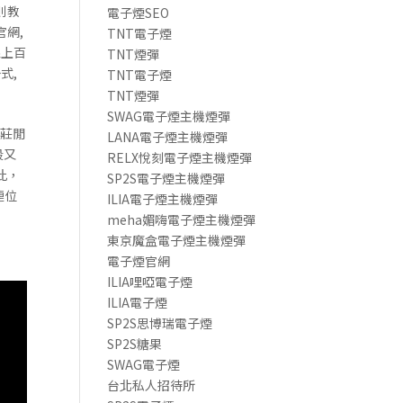
則教
電子煙SEO
官網
,
TNT電子煙
線上百
TNT煙彈
公式
,
TNT電子煙
TNT煙彈
SWAG電子煙主機煙彈
前莊閒
LANA電子煙主機煙彈
段又
RELX悅刻電子煙主機煙彈
此，
SP2S電子煙主機煙彈
連位
ILIA電子煙主機煙彈
meha媚嗨電子煙主機煙彈
東京魔盒電子煙主機煙彈
電子煙官網
ILIA哩啞電子煙
ILIA電子煙
SP2S思博瑞電子煙
SP2S糖果
SWAG電子煙
台北私人招待所