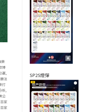
娛樂
歐博
必贏
,
SP2S煙彈
必勝法
樂打
分析
,
牌公
博百家
人百家