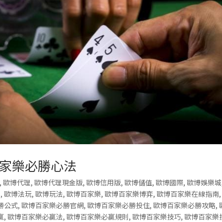
家樂必勝心法
,
歐博代理
,
歐博代理現金版
,
歐博信用版
,
歐博儲值
,
歐博國際
,
歐博娛樂城
城
,
歐博法玩
,
歐博玩法
,
歐博百家樂
,
歐博百家樂博弈
,
歐博百家樂在線指南
勝公式
,
歐博百家樂必勝官網
,
歐博百家樂必勝投住
,
歐博百家樂必勝攻略
,
贏
,
歐博百家樂必贏法
,
歐博百家樂必贏規則
,
歐博百家樂技巧
,
歐博百家樂