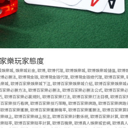
家樂玩家態度
城娛樂城
,
娛樂城彩金
,
歐博
,
歐博代理
,
歐博娛樂城
,
歐博娛樂城儲值
,
歐博
歐博必勝法
,
歐博現金版
,
歐博現金版代理
,
歐博現金版總代理
,
歐博百家樂
,
娛樂城
,
歐博百家樂娛樂城下注
,
歐博百家樂娛樂城介紹
,
歐博百家樂娛樂城
百家樂必勝方法
,
歐博百家樂必勝法
,
歐博百家樂必勝法公式
,
歐博百家樂
巧
,
歐博百家樂必贏規則
,
歐博百家樂打法
,
歐博百家樂打法目標
,
歐博百家
博百家樂技巧看牌
,
歐博百家樂技巧策略
,
歐博百家樂牌路
,
歐博百家樂牌路
,
歐博百家樂獲勝
,
歐博百家樂獲勝機率
,
歐博百家樂獲勝法
,
歐博百家樂算
家樂線上
,
歐博百家樂線上投注
,
歐博百家樂計數係統
,
歐博百家樂計算
,
歐
家樂賠率
,
歐博百家樂賠率計算
,
歐博百機樂
,
歐博真人娛樂城官網
,
歐博真