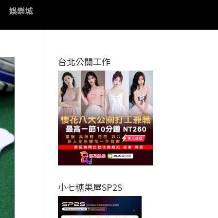
娛樂城
台北公關工作
小七糖果屋SP2S