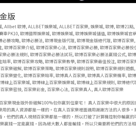
金版
城
,
Allbet 歐博
,
ALLBET娛樂城
,
ALLBET百家樂
,
娛樂城
,
歐博
,
歐博21點
,
賽車PK10
,
歐博國際娛樂城
,
歐博娛樂城
,
歐博娛樂城儲值
,
歐博娛樂城官
博必勝攻略
,
歐博必勝法
,
歐博現金版代理
,
歐博現金版總代理
,
歐博百家樂
注
,
歐博百家樂介紹
,
歐博百家樂心法
,
歐博百家樂必勝
,
歐博百家樂必勝投
家樂必勝法規則
,
歐博百家樂必勝法試玩
,
歐博百家樂必勝法贏錢公式
,
歐
注賠率
,
歐博百家樂攻略
,
歐博百家樂教學
,
歐博百家樂最佳投注
,
歐博百家
博百家樂破解
,
歐博百家樂策略
,
歐博百家樂規則說明
,
歐博百家樂規則遊戲
博百家樂變化
,
歐博百家樂賠率
,
歐博真人百家樂
,
歐博真人百家樂機率
,
歐
歐博線上百家樂城
,
歐博線上百家樂娛樂城
,
歐博線上百家樂規則
,
歐博總代
,
百家樂密技
,
百家樂彩金
,
百家樂心法
,
百家樂真人
,
真人歐博百家樂
百家樂現金版外掛破解100%包你贏到住豪宅！ 真人百家樂中很大的原因
州百家樂用的真人資源都是一樣的。在真人百家樂裡面運用謝謝方法的人很多。
看，他們的真人視頻百家樂都是一樣的，所以打破了計算機控制你輸贏的
百家樂贏錢一定能贏錢，因為絕大數人都是輸錢，所以只需要將他們的方法