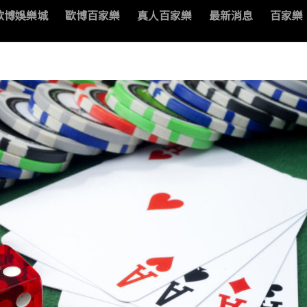
歐博娛樂城
歐博百家樂
真人百家樂
最新消息
百家樂