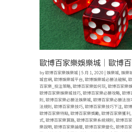
歐博百家樂娛樂城│歐博百
by
歐博百家樂娛樂城
|
5 月 1, 2020
|
娛樂城
,
娛樂
城官網
,
歐博娛樂城平台
,
歐博娛樂城必勝法破解
,
百家樂_投注策略
,
歐博百家樂如何玩
,
歐博百家樂
歐博百家樂娛樂城技巧
,
歐博百家樂必勝攻略
,
歐博
則
,
歐博百家樂必勝法娛樂城
,
歐博百家樂必勝法技
法規則
,
歐博百家樂技巧
,
歐博百家樂技巧下注
,
歐
歐博百家樂特點
,
歐博百家樂獎勵
,
歐博百家樂獲利
式
,
歐博百家樂算路
,
歐博百家樂系統規則
,
歐博百
樂說明
,
歐博百家樂論壇
,
歐博百家樂變化
,
歐博百