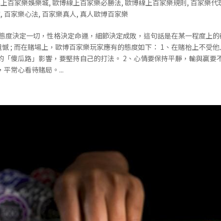
線上百家樂娛樂城
,
歐博線上百家樂必勝法
,
歐博線上百家樂規則
,
百家樂代
技
,
百家樂心法
,
百家樂真人
,
真人歐博百家樂
：態度決定一切，性格決定命運，細節決定成敗，這句話是在某一程度上的
遺憾 ; 而在賭場上，歐博百家樂玩家應有的態度如下： 1、在賭枱上不受
的「傻瓜路」影響，要堅持自己的打法。 2、心情要保持平靜，輸與贏要
常心看待賭局。...