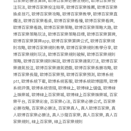
百家樂必勝法算牌
,
歐博百家樂必勝法規則
,
歐博百家樂投
注玩法
,
歐博百家樂投注賠率
,
歐博百家樂推薦
,
歐博百家樂
換桌技巧
,
歐博百家樂攻略
,
歐博百家樂教學
,
歐博百家樂直
纜法
,
歐博百家樂看桌
,
歐博百家樂看檯
,
歐博百家樂看牌
,
歐博百家樂看路
,
歐博百家樂策略
,
歐博百家樂策略大路
,
歐
博百家樂策略玩法
,
歐博百家樂策略目標
,
歐博百家樂算牌
,
歐博百家樂算牌app
,
歐博百家樂算牌公式
,
歐博百家樂規
則攻略
,
歐博百家樂規則教學
,
歐博百家樂規則教學分享
,
歐
博百家樂規則玩法
,
歐博百家樂規則破解
,
歐博百家樂規則
策略
,
歐博百家樂規則解說
,
歐博百家樂運氣打法
,
歐博百家
樂運氣投注
,
歐博百家樂運氣遊戲
,
歐博百家樂長勝攻略
,
歐
博百家樂長龍
,
歐博百家樂預
,
歐博百家樂預測
,
歐博系統
ptt
,
歐博系統下載
,
歐博系統客服
,
歐博系統歐博國際
,
歐博
系統評價
,
歐博系統領錢
,
歐博線上
,
歐博線上儲值
,
歐博線
上娛樂城
,
歐博線上百家樂城
,
歐博線上百家樂娛樂城
,
百家
樂平台
,
百家樂彩金
,
百家樂心法
,
百家樂必勝公式
,
百家樂
必勝攻略
,
百家樂必勝法
,
百家樂真人
,
真人歐博百家樂
,
真
人歐博百家樂必勝法
,
真人沙龍百家樂
,
真人百家樂
,
真人百
家樂規則
,
線上百家樂
,
線上百家樂規則