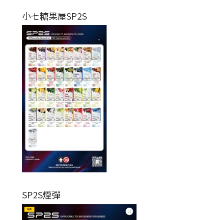
小七糖果屋SP2S
SP2S煙彈