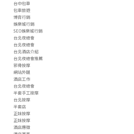
台中包車
包車旅遊
博弈行銷
娛樂城行銷
SEO娛樂城行銷
台北夜總會
台北夜總會
台北酒店介紹
台北夜總會推薦
邪骨按摩
網站外鏈
酒店工作
台北夜總會
半套手工按摩
台北按摩
半套店
正妹按摩
正妹按摩
酒店應徵