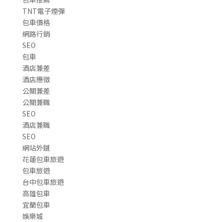
TNT電子煙彈
包車價格
網路行銷
SEO
包車
酒店兼差
酒店應徵
公關兼差
公關兼職
SEO
酒店兼職
SEO
網站外鏈
花蓮包車旅遊
包車旅遊
台中包車旅遊
高雄包車
宜蘭包車
娛樂城