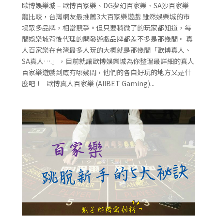
歐博娛樂城 – 歐博百家樂、DG夢幻百家樂、SA沙百家樂
龍比較，台灣網友最推薦3大百家樂遊戲 雖然娛樂城的市
場眾多品牌，相當競爭。但只要稍微了的玩家都知道，每
間娛樂城背後代理的開發遊戲品牌都差不多是那幾間。 真
人百家樂在台灣最多人玩的大概就是那幾間「歐博真人、
SA真人….」，目前就讓歐博娛樂城為你整理最詳細的真人
百家樂遊戲到底有哪幾間，他們的各自好玩的地方又是什
麼吧！ 歐博真人百家樂 (AllBET Gaming)...