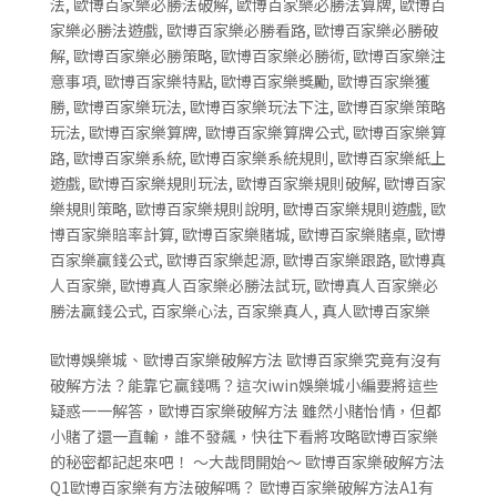
法
,
歐博百家樂必勝法破解
,
歐博百家樂必勝法算牌
,
歐博百
家樂必勝法遊戲
,
歐博百家樂必勝看路
,
歐博百家樂必勝破
解
,
歐博百家樂必勝策略
,
歐博百家樂必勝術
,
歐博百家樂注
意事項
,
歐博百家樂特點
,
歐博百家樂獎勵
,
歐博百家樂獲
勝
,
歐博百家樂玩法
,
歐博百家樂玩法下注
,
歐博百家樂策略
玩法
,
歐博百家樂算牌
,
歐博百家樂算牌公式
,
歐博百家樂算
路
,
歐博百家樂系統
,
歐博百家樂系統規則
,
歐博百家樂紙上
遊戲
,
歐博百家樂規則玩法
,
歐博百家樂規則破解
,
歐博百家
樂規則策略
,
歐博百家樂規則說明
,
歐博百家樂規則遊戲
,
歐
博百家樂賠率計算
,
歐博百家樂賭城
,
歐博百家樂賭桌
,
歐博
百家樂贏錢公式
,
歐博百家樂起源
,
歐博百家樂跟路
,
歐博真
人百家樂
,
歐博真人百家樂必勝法試玩
,
歐博真人百家樂必
勝法贏錢公式
,
百家樂心法
,
百家樂真人
,
真人歐博百家樂
歐博娛樂城、歐博百家樂破解方法 歐博百家樂究竟有沒有
破解方法？能靠它贏錢嗎？這次iwin娛樂城小編要將這些
疑惑一一解答，歐博百家樂破解方法 雖然小賭怡情，但都
小賭了還一直輸，誰不發飆，快往下看將攻略歐博百家樂
的秘密都記起來吧！ ～大哉問開始～ 歐博百家樂破解方法
Q1歐博百家樂有方法破解嗎？ 歐博百家樂破解方法A1有