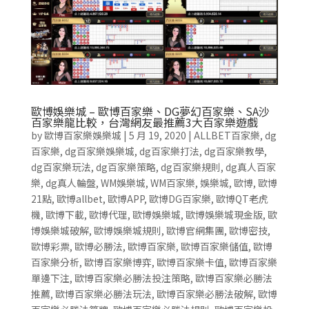
歐博娛樂城 – 歐博百家樂、DG夢幻百家樂、SA沙
百家樂龍比較，台灣網友最推薦3大百家樂遊戲
by
歐博百家樂娛樂城
|
5 月 19, 2020
|
ALLBET百家樂
,
dg
百家樂
,
dg百家樂娛樂城
,
dg百家樂打法
,
dg百家樂教學
,
dg百家樂玩法
,
dg百家樂策略
,
dg百家樂規則
,
dg真人百家
樂
,
dg真人輪盤
,
WM娛樂城
,
WM百家樂
,
娛樂城
,
歐博
,
歐博
21點
,
歐博allbet
,
歐博APP
,
歐博DG百家樂
,
歐博QT老虎
機
,
歐博下載
,
歐博代理
,
歐博娛樂城
,
歐博娛樂城現金版
,
歐
博娛樂城破解
,
歐博娛樂城規則
,
歐博官網集團
,
歐博密技
,
歐博彩票
,
歐博必勝法
,
歐博百家樂
,
歐博百家樂儲值
,
歐博
百家樂分析
,
歐博百家樂博弈
,
歐博百家樂卡值
,
歐博百家樂
單邊下注
,
歐博百家樂必勝法投注策略
,
歐博百家樂必勝法
推薦
,
歐博百家樂必勝法玩法
,
歐博百家樂必勝法破解
,
歐博