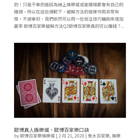
的！只是不幸的是因為線上娛樂城或是賭場都會有自己的
賭規，所以在這些規範下，破解方法的發揮作用非常有
限，不過幸好，我們依然可以用一些投注技巧輔助來增加
贏率 歐博百家樂破解方法Q2歐博百家樂真的可以賺錢？...
歐博真人娛樂城、歐博百家樂口訣
by
歐博百家樂娛樂城
|
2 月 21, 2020
|
免水百家樂
,
娛樂