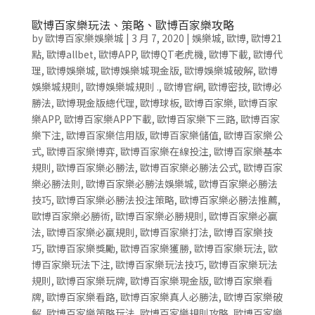
歐博百家樂玩法、策略、歐博百家樂攻略
by
歐博百家樂娛樂城
|
3 月 7, 2020
|
娛樂城
,
歐博
,
歐博21
點
,
歐博allbet
,
歐博APP
,
歐博QT老虎機
,
歐博下載
,
歐博代
理
,
歐博娛樂城
,
歐博娛樂城現金版
,
歐博娛樂城破解
,
歐博
娛樂城規則
,
歐博娛樂城規則 .
,
歐博官網
,
歐博密技
,
歐博必
勝法
,
歐博現金版總代理
,
歐博球板
,
歐博百家樂
,
歐博百家
樂APP
,
歐博百家樂APP下載
,
歐博百家樂下三路
,
歐博百家
樂下注
,
歐博百家樂信用版
,
歐博百家樂儲值
,
歐博百家樂公
式
,
歐博百家樂博弈
,
歐博百家樂在線投注
,
歐博百家樂基本
規則
,
歐博百家樂必勝法
,
歐博百家樂必勝法公式
,
歐博百家
樂必勝法則
,
歐博百家樂必勝法娛樂城
,
歐博百家樂必勝法
技巧
,
歐博百家樂必勝法投注策略
,
歐博百家樂必勝法推薦
,
歐博百家樂必勝術
,
歐博百家樂必勝規則
,
歐博百家樂必贏
法
,
歐博百家樂必贏規則
,
歐博百家樂打法
,
歐博百家樂技
巧
,
歐博百家樂獎勵
,
歐博百家樂獲勝
,
歐博百家樂玩法
,
歐
博百家樂玩法下注
,
歐博百家樂玩法技巧
,
歐博百家樂玩法
規則
,
歐博百家樂玩牌
,
歐博百家樂現金版
,
歐博百家樂看
牌
,
歐博百家樂看路
,
歐博百家樂真人必勝法
,
歐博百家樂破
解
,
歐博百家樂策略玩法
,
歐博百家樂規則攻略
,
歐博百家樂