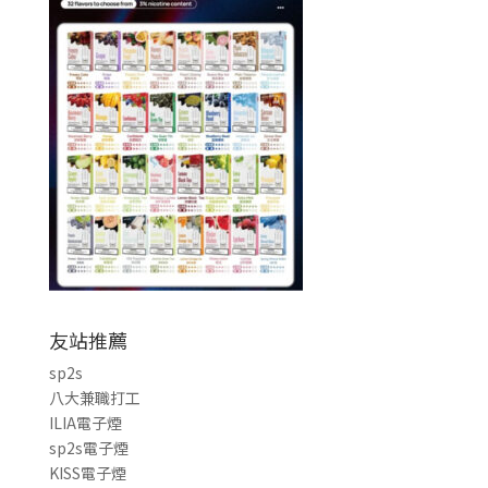
友站推薦
sp2s
八大兼職打工
ILIA電子煙
sp2s電子煙
KISS電子煙