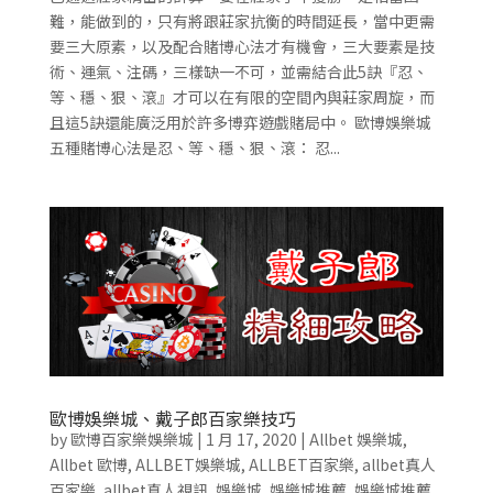
難，能做到的，只有將跟莊家抗衡的時間延長，當中更需
要三大原素，以及配合賭博心法才有機會，三大要素是技
術、運氣、注碼，三樣缺一不可，並需結合此5訣『忍、
等、穩、狠、滾』才可以在有限的空間內與莊家周旋，而
且這5訣還能廣泛用於許多博弈遊戲賭局中。 歐博娛樂城
五種賭博心法是忍、等、穩、狠、滾： 忍...
歐博娛樂城、戴子郎百家樂技巧
by
歐博百家樂娛樂城
|
1 月 17, 2020
|
Allbet 娛樂城
,
Allbet 歐博
,
ALLBET娛樂城
,
ALLBET百家樂
,
allbet真人
百家樂
,
allbet真人視訊
,
娛樂城
,
娛樂城推薦
,
娛樂城推薦