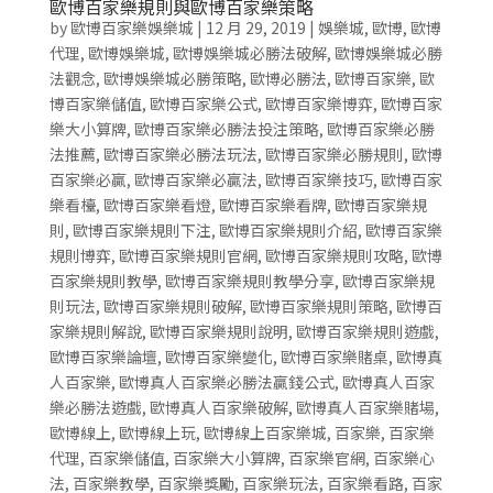
歐博百家樂規則與歐博百家樂策略
by
歐博百家樂娛樂城
|
12 月 29, 2019
|
娛樂城
,
歐博
,
歐博
代理
,
歐博娛樂城
,
歐博娛樂城必勝法破解
,
歐博娛樂城必勝
法觀念
,
歐博娛樂城必勝策略
,
歐博必勝法
,
歐博百家樂
,
歐
博百家樂儲值
,
歐博百家樂公式
,
歐博百家樂博弈
,
歐博百家
樂大小算牌
,
歐博百家樂必勝法投注策略
,
歐博百家樂必勝
法推薦
,
歐博百家樂必勝法玩法
,
歐博百家樂必勝規則
,
歐博
百家樂必贏
,
歐博百家樂必贏法
,
歐博百家樂技巧
,
歐博百家
樂看檯
,
歐博百家樂看燈
,
歐博百家樂看牌
,
歐博百家樂規
則
,
歐博百家樂規則下注
,
歐博百家樂規則介紹
,
歐博百家樂
規則博弈
,
歐博百家樂規則官網
,
歐博百家樂規則攻略
,
歐博
百家樂規則教學
,
歐博百家樂規則教學分享
,
歐博百家樂規
則玩法
,
歐博百家樂規則破解
,
歐博百家樂規則策略
,
歐博百
家樂規則解說
,
歐博百家樂規則說明
,
歐博百家樂規則遊戲
,
歐博百家樂論壇
,
歐博百家樂變化
,
歐博百家樂賭桌
,
歐博真
人百家樂
,
歐博真人百家樂必勝法贏錢公式
,
歐博真人百家
樂必勝法遊戲
,
歐博真人百家樂破解
,
歐博真人百家樂賭場
,
歐博線上
,
歐博線上玩
,
歐博線上百家樂城
,
百家樂
,
百家樂
代理
,
百家樂儲值
,
百家樂大小算牌
,
百家樂官網
,
百家樂心
法
,
百家樂教學
,
百家樂獎勵
,
百家樂玩法
,
百家樂看路
,
百家