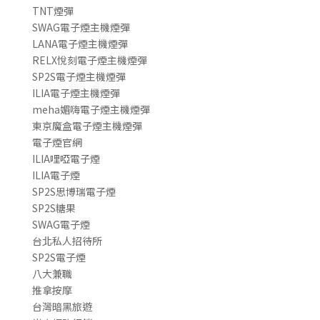
TNT煙彈
SWAG電子煙主機煙彈
LANA電子煙主機煙彈
RELX悅刻電子煙主機煙彈
SP2S電子煙主機煙彈
ILIA電子煙主機煙彈
meha媚嗨電子煙主機煙彈
東京魔盒電子煙主機煙彈
電子煙官網
ILIA哩啞電子煙
ILIA電子煙
SP2S思博瑞電子煙
SP2S糖果
SWAG電子煙
台北私人招待所
SP2S電子煙
八大兼職
推拿按摩
台灣暗黑旅遊