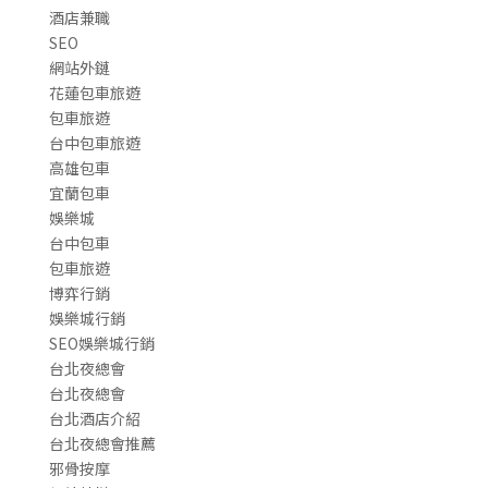
酒店兼職
SEO
網站外鏈
花蓮包車旅遊
包車旅遊
台中包車旅遊
高雄包車
宜蘭包車
娛樂城
台中包車
包車旅遊
博弈行銷
娛樂城行銷
SEO娛樂城行銷
台北夜總會
台北夜總會
台北酒店介紹
台北夜總會推薦
邪骨按摩