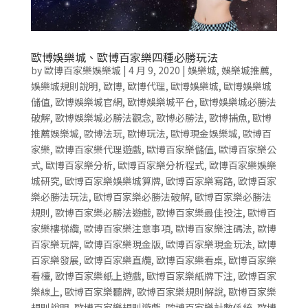
歐博娛樂城、歐博百家樂四種必勝玩法
by
歐博百家樂娛樂城
|
4 月 9, 2020
|
娛樂城
,
娛樂城推薦
,
娛樂城規則說明
,
歐博
,
歐博代理
,
歐博娛樂城
,
歐博娛樂城
儲值
,
歐博娛樂城官網
,
歐博娛樂城平台
,
歐博娛樂城必勝法
破解
,
歐博娛樂城必勝法觀念
,
歐博必勝法
,
歐博捕魚
,
歐博
推薦娛樂城
,
歐博法玩
,
歐博玩法
,
歐博現金娛樂城
,
歐博百
家樂
,
歐博百家樂代理遊戲
,
歐博百家樂儲值
,
歐博百家樂公
式
,
歐博百家樂分析
,
歐博百家樂分析程式
,
歐博百家樂娛樂
城研究
,
歐博百家樂娛樂城算牌
,
歐博百家樂寫路
,
歐博百家
樂必勝法玩法
,
歐博百家樂必勝法破解
,
歐博百家樂必勝法
規則
,
歐博百家樂必勝法遊戲
,
歐博百家樂最佳投注
,
歐博百
家樂樓梯纜
,
歐博百家樂注意事項
,
歐博百家樂注碼法
,
歐博
百家樂玩牌
,
歐博百家樂現金版
,
歐博百家樂現金玩法
,
歐博
百家樂發展
,
歐博百家樂直纜
,
歐博百家樂看桌
,
歐博百家樂
看檯
,
歐博百家樂紙上遊戲
,
歐博百家樂紙牌下注
,
歐博百家
樂線上
,
歐博百家樂聽牌
,
歐博百家樂規則解說
,
歐博百家樂
規則說明
,
歐博百家樂規則遊戲
,
歐博百家樂計數係統
,
歐博