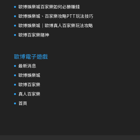
歐博娛樂城百家樂如何必勝賺錢
歐博娛樂城、百家樂攻略PTT玩法技巧
歐博娛樂城│歐博真人百家樂玩法攻略
歐博百家樂賭神
歐博電子遊戲
最新消息
歐博娛樂城
歐博百家樂
真人百家樂
首頁