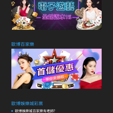
歐博百家樂
歐博娛樂城彩票
歐博娛樂城百家樂有老師?