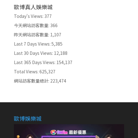
歐博真人娛樂城
Today's Views:
377
今天網站訪客數量:
366
昨天網站訪客數量:
1,107
Last 7 Days Views:
5,385
Last 30 Days Views:
12,188
Last 365 Days Views:
154,137
Total Views:
625,327
網站訪客數量總計:
223,474
歐博娛樂城