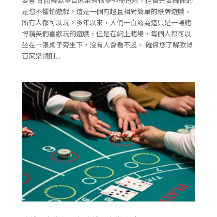
要害怕 圍繞歐博百家樂有很多神秘色彩，但首先要確保的
是您不懼怕遊戲。這是一個有趣且相對簡單的紙牌遊戲，
所有人都可以玩。多年以來，人們一直認為這只是一場賭
博精英們喜歡玩的遊戲，但是在網上賭場，每個人都可以
坐在一張桌子旁坐下，沒有人會看不起。 確保您了解歐博
百家樂規則...