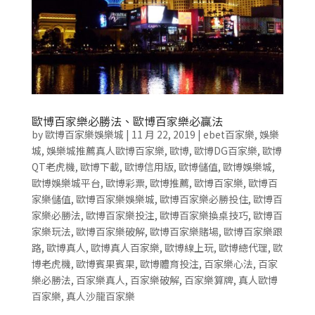
歐博百家樂必勝法、歐博百家樂必贏法
by
歐博百家樂娛樂城
|
11 月 22, 2019
|
ebet百家樂
,
娛樂
城
,
娛樂城推薦真人歐博百家樂
,
歐博
,
歐博DG百家樂
,
歐博
QT老虎機
,
歐博下載
,
歐博信用版
,
歐博儲值
,
歐博娛樂城
,
歐博娛樂城平台
,
歐博彩票
,
歐博推薦
,
歐博百家樂
,
歐博百
家樂儲值
,
歐博百家樂娛樂城
,
歐博百家樂必勝投住
,
歐博百
家樂必勝法
,
歐博百家樂投注
,
歐博百家樂換桌技巧
,
歐博百
家樂玩法
,
歐博百家樂破解
,
歐博百家樂賭場
,
歐博百家樂跟
路
,
歐博真人
,
歐博真人百家樂
,
歐博線上玩
,
歐博總代理
,
歐
博老虎機
,
歐博賓果賓果
,
歐博體育投注
,
百家樂心法
,
百家
樂必勝法
,
百家樂真人
,
百家樂破解
,
百家樂算牌
,
真人歐博
百家樂
,
真人沙龍百家樂