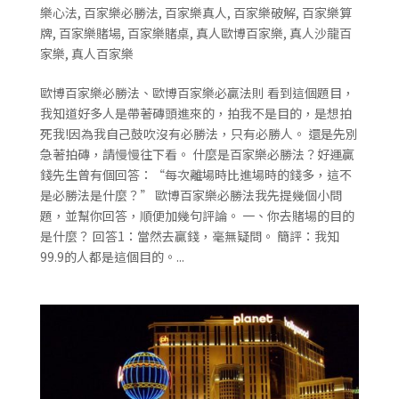
樂心法
,
百家樂必勝法
,
百家樂真人
,
百家樂破解
,
百家樂算
牌
,
百家樂賭場
,
百家樂賭桌
,
真人歐博百家樂
,
真人沙龍百
家樂
,
真人百家樂
歐博百家樂必勝法、歐博百家樂必贏法則 看到這個題目，
我知道好多人是帶著磚頭進來的，拍我不是目的，是想拍
死我!因為我自己鼓吹沒有必勝法，只有必勝人。 還是先別
急著拍磚，請慢慢往下看。 什麼是百家樂必勝法？好運贏
錢先生曾有個回答：“每次離場時比進場時的錢多，這不
是必勝法是什麼？” 歐博百家樂必勝法我先提幾個小問
題，並幫你回答，順便加幾句評論。 一、你去賭場的目的
是什麼？ 回答1：當然去贏錢，毫無疑問。 簡評：我知
99.9的人都是這個目的。...