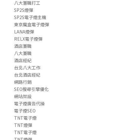
八大兼職打工
SP2S煙彈
SP2S電子煙主機
東京魔盒電子煙彈
LANA煙彈
RELX電子煙彈
酒店兼職
八大兼職
酒店經紀
台北八大工作
台北酒店經紀
網路行銷
SEO搜尋引擎優化
網站架設
電子煙廣告代操
電子煙SEO
TNT電子煙
TNT煙彈
TNT電子煙
TNT煙彈