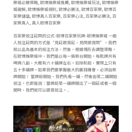
樂城必勝策略
,
歐博娛樂城推薦
,
歐博娛樂城玩法
,
歐博娛樂
城破解
,
歐博娛樂城規則
,
歐博必勝法
,
歐博百家樂
,
歐博百
家樂儲值
,
歐博真人百家樂
,
百家樂心法
,
百家樂必勝法
,
百
家樂真人
,
真人歐博百家樂
百家樂投注莊閑的公式-歐博百家樂玩牌-歐博娛樂城 一般
人投注莊閑的方式是“見莊跟買莊，見閑跟買閑”。我們
就以此為基本的投注方法，然後，根據情形去調整策略。
在歐博娛樂城中，我們是以每一張新台開始。每靴牌共有
啤牌八副，大概有六十鋪牌左右。扣除和局，實際上只有
五十多鋪牌。如果我們要掌握最大的贏錢機會，必須由新
牌開始！ 當牌局開始，我們先看一鋪，然後由第二鋪開始
投注。也即是說：當牌局第一鋪牌開出了一個莊或者一個
閒時，我們就可以跟買投注。...