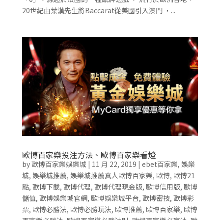
20世紀由葉漢先生將Baccarat從美國引入澳門 ，...
歐博百家樂投注方法、歐博百家樂看燈
by
歐博百家樂娛樂城
|
11 月 22, 2019
|
ebet百家樂
,
娛樂
城
,
娛樂城推薦
,
娛樂城推薦真人歐博百家樂
,
歐博
,
歐博21
點
,
歐博下載
,
歐博代理
,
歐博代理現金版
,
歐博信用版
,
歐博
儲值
,
歐博娛樂城官網
,
歐博娛樂城平台
,
歐博密技
,
歐博彩
票
,
歐博必勝法
,
歐博必勝玩法
,
歐博推薦
,
歐博百家樂
,
歐博